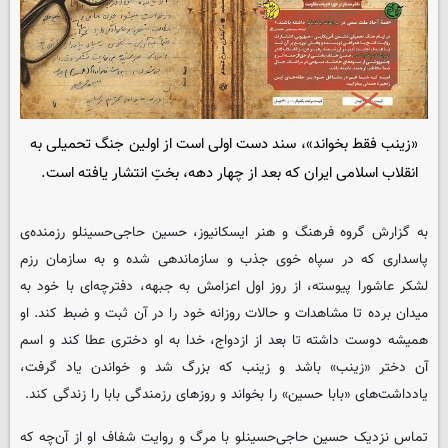
«زینب فقط بخواند»، سند دست اولی است از اولین جنگ تحمیلی به
انقلاب اسلامی ایران که بعد از چهار دهه، بختِ انتشار یافته است.
به گزارش گروه فرهنگ و هنر ایسکانیوز، حسین حاجی‌حسینلو رزمنده‌ی
پاسداری که در سپاه خوی جذب و سازماندهی شده و به سازمان رزم
لشکر عاشورا پیوسته، از روز اول اعزامش به جبهه، دفترچه‌ای با خود به
میدان برده تا مشاهدات و حالات روزانه خود را در آن ثبت و ضبط کند. او
همیشه دوست داشته تا بعد از ازدواج، خدا به او دختری عطا کند و اسم
آن دختر «زینب» باشد و زینب که بزرگ شد و خواندن یاد گرفت،
یادداشت‌های «بابا حسین» را بخواند و روزهای رزمندگی بابا را زندگی کند.
تماس نزدیک حسین حاجی‌حسینلو با مرگ و روایت شفاف او از آن‌چه که