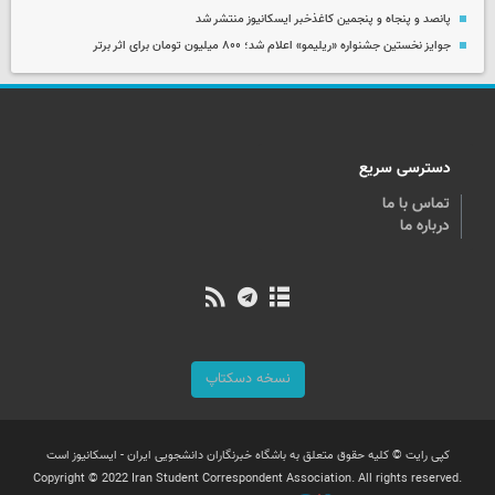
پانصد و پنجاه و پنجمین کاغذخبر ایسکانیوز منتشر شد
جوایز نخستین جشنواره «ریلیمو» اعلام شد؛ ۸۰۰ میلیون تومان برای اثر برتر
دسترسی سریع
تماس با ما
درباره ما
نسخه دسکتاپ
کپی رایت © کلیه حقوق متعلق به باشگاه خبرنگاران دانشجویی ایران - ایسکانیوز است
Copyright © 2022 Iran Student Correspondent Association. All rights reserved.