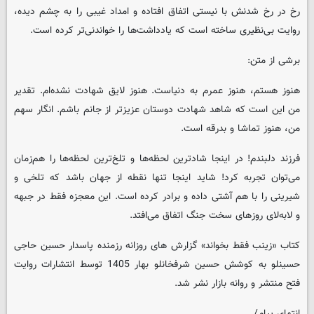
رخ در رخ شدنش با نیستی اتفاق افتاده و امداد غیبی را به چشم دیده،
روایت بی‌نظیری ساخته است که یادداشت‌ها را خواندنی‌تر کرده است.
برشی از متن:
هنوز هستم، هنوز عمرم به دنیاست. هنوز لایق شهادت نشده‌ام. تقدیر
من این است که شاهد شهادت دوستان عزیزتر از جانم باشم. انگار سهم
من، هنوز تماشا و بدرقه است.
فرزند دلبندم! در اینجا شادترین لحظه‌ها و تلخ‌ترین لحظه‌ها را هم‌زمان
می‌توان تجربه کرد! شاید اینجا تنها نقطه از جهان باشد که تلخی و
شیرینی را با هم آشتی داده و برادر کرده است. این معجزه فقط در جبهه
و لابه‌لای روزهای سخت جنگ اتفاق می‌افتد.
کتاب «زینب فقط بخواند» گزارش های روزانه رزمنده پاسدار حسین حاجی
حسینلو به کوشش حسین شرفخانلو بهار 1405 توسط انتشارات روایت
فتح منتشر و روانه بازار نشر شد.
انتهای پیام/