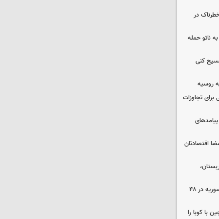
طرناک در
ه ناتو حمله
بسیج کنی
ه روسیه
 برای تجاوزات
 پیامدهای
ضا اقتصادتان
بستان،
۱۷ تجاوز رژیم صهیونیستی به خاک سوریه در ۴۸
 با کوبا را