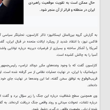
حال ممکن است به تقویت موقعیت راهبردی
ایران در منطقه و فراتر از آن منجر شود.
به گزارش گروه بین‌الملل ایسکانیوز؛ تاکر کارلسون، تحلیلگر سیاسی
فاکس نیوز، با انتقاد شدید از رویکرد ایالات متحده در قبال ایران، 
آمریکا را آشکار ساخته و بسیاری از فرضیات دیرینه درباره توانایی وا
آسیا را به چالش کشیده است.
کارلسون گفت که با وجود وعده‌های مکرر دونالد ترامپ، رئیس‌جمهور آ
دیپلماتیک با ایران، در نهایت عملیات نظامی از سر گرفته شده است. او
قریب‌الوقوع به توافق سخن گفته، اما این وعده‌ها در نهایت جای خود 
داده‌اند.
وی همچنین سطح شفافیت درباره این جنگ را زیر سؤال برد و گفت افک
درباره تلفات، تحولات میدانی و روند واقعی جنگ دریافت کرده‌اند. به گ
شده ارزیابی وضعیت واقعی درگیری دشوار شود.