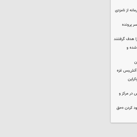
حمایت محرمانه از نامزدی
سر پرونده
ا هدف گرفتنند
شده و
ن
کراین
ض در مرکز و
دود کردن «حق