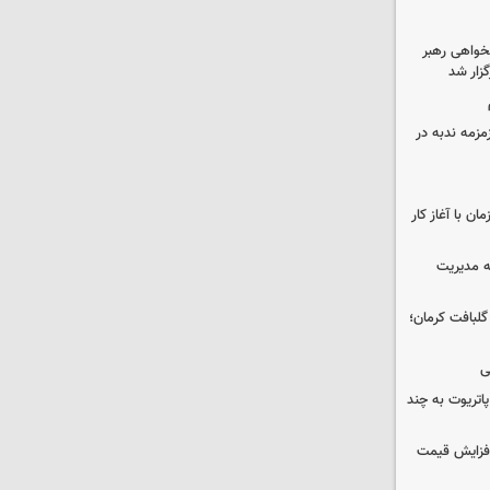
خواهی رهبر
زار شد
مزمه ندبه در
ن با آغاز کار
ه مدیریت
 حوالی گلبافت کرمان؛
ی
هزار موشک پاتریوت به چند
افزایش قیمت