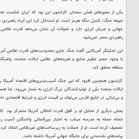
یکی از محورهای اصلی سخنان کارلسون این بود که ایران شکست نخو
نتیجه جنگ، کنترل تنگه هرمز است. او استدلال کرد این آبراه راهبردی 
جهانی و جریان انرژی دارد و تحولات آن نشان می‌دهد قدرت نظامی آ
راهبردی منجر نمی‌شود.
این تحلیلگر آمریکایی گفت جنگ جاری محدودیت‌های قدرت نظامی آمریکا
با وجود حجم عظیم منابع و هزینه‌های نظامی ایالات متحده، واشنگت
منطقه محقق کند.
کارلسون همچنین افزود که این جنگ آسیب‌پذیری‌های اقتصاد آمریکا ر
ایالات متحده یکی از تولیدکنندگان بزرگ انرژی به شمار می‌رود، اما هم
و بی‌ثباتی در خلیج فارس می‌تواند بر قیمت انرژی و شرایط اقتصادی داخل
بخش دیگری از تحلیل او بر افول قدرت اخلاقی آمریکا متمرکز بود. کا
جمله حمله به مدرسه میناب به اعتبار بین‌المللی واشنگتن آسیب رس
تضعیف کرده است. او از حملات به زیرساخت‌های غیرنظامی انتقاد کرد و 
پیامدهای بلندمدتی برای جایگاه جهانی آمریکا داشته باشد.