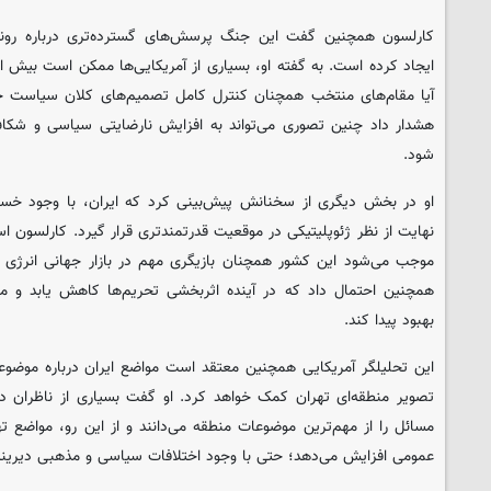
کارلسون همچنین گفت این جنگ پرسش‌های گسترده‌تری درباره رون
ایجاد کرده است. به گفته او، بسیاری از آمریکایی‌ها ممکن است بیش ا
آیا مقام‌های منتخب همچنان کنترل کامل تصمیم‌های کلان سیاست خارج
هشدار داد چنین تصوری می‌تواند به افزایش نارضایتی سیاسی و شکاف
شود.
او در بخش دیگری از سخنانش پیش‌بینی کرد که ایران، با وجود خس
نهایت از نظر ژئوپلیتیکی در موقعیت قدرتمندتری قرار گیرد. کارلسون ا
موجب می‌شود این کشور همچنان بازیگری مهم در بازار جهانی انرژی و 
همچنین احتمال داد که در آینده اثربخشی تحریم‌ها کاهش یابد و مو
بهبود پیدا کند.
این تحلیلگر آمریکایی همچنین معتقد است مواضع ایران درباره موضوعا
تصویر منطقه‌ای تهران کمک خواهد کرد. او گفت بسیاری از ناظران د
مسائل را از مهم‌ترین موضوعات منطقه می‌دانند و از این رو، مواضع ته
عمومی افزایش می‌دهد؛ حتی با وجود اختلافات سیاسی و مذهبی دیرینه