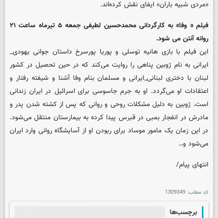
«مردی شبیه باران» ایفای نقش کرده‌اند.
فیلم « وفا» به کارگردانی محمدحسین لطیفی جمعه ۵ تیرماه ساعت ۲۱
روانه آنتن می شود.
این فیلم با بازی هانیه توسلی و پوریا پورسرخ داستان جوانی یهودی_
ایرانی به نام ژوبین پناهی را روایت می‌کند که در حین تحصیل در کشور
لبنان با دختری لبنانی_ایرانی و مسلمان بنام وفا آشنا و شیفته رفتار و
اعتقادات او می‌گردد. او به جرم جاسوسی برای اسرائیل در ایران زندانی
است. ژوبین به دلیل مشکلات روحی و روانی که پس از کشته شدن پدر و
مادرش در انفجار بمبی در قبرس پیدا کرده به بیمارستان منتقل می‌شود.
در این زمان یک مامور موساد برای ربودن او از آسایشگاه روانی وارد ایران
می‌شود و…
انتهای پیام/
کد مطلب:
1309349
برچسب‌ها