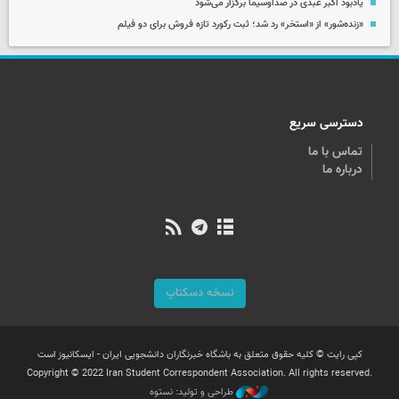
یادبود اکبر عبدی در صداوسیما برگزار می‌شود
«زنده‌شور» از «استخر» رد شد؛ ثبت رکورد تازه فروش برای دو فیلم
دسترسی سریع
تماس با ما
درباره ما
نسخه دسکتاپ
کپی رایت © کلیه حقوق متعلق به باشگاه خبرنگاران دانشجویی ایران - ایسکانیوز است
Copyright © 2022 Iran Student Correspondent Association. All rights reserved.
طراحی و تولید: نستوه