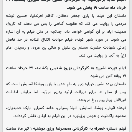
خرداد ماه ساعت ۱۹ پخش می شود.
داستان این فیلم با بازی جعفر دهقان، کاظم افرندنیا، حسین توشه
مردمی را روایت می کند که عقوبت گناهی را پس می دهند که تاریخ،
همیشه ایام بر آن گواهی خواهد داد، چنانچه در متن فیلم به آن اشاره
می شود. در مورد شهر کوفه، فیلم حوادث اتفاق افتاده در حد فاصل
زمانی شهادت حضرت مسلم بن عقیل و هانی بن عروه، و رسیدن امام
(ع) به آنجا را روایت می کند.
فیلم «پرده نشین» به کارگردانی بهروز شعیبی یکشنبه، ۳۱ خرداد ساعت
۲۱ روانه آنتن می شود.
داستان پرده‌ نشین درباره زنی به نام هدی با بازی ویشکا آسایش است که
پس از سال ها برای دریافت ارثیه پدری می‌آید، اما برایش اتفاقات
غیرقابل پیش‌بینی رخ می‌دهد.
فرهاد آئیش، ویشکا آسایش، آتیلا پسیانی، حامد کمیلی، بابک حمیدیان،
محمود پاک‌نیت و هومن برق‌نورد در این فیلم به ایفای نقش کرده‌اند.
فیلم «ستاره خضرا» به کارگردانی محمدرضا ورزی دوشنبه ۱ تیر ماه ساعت