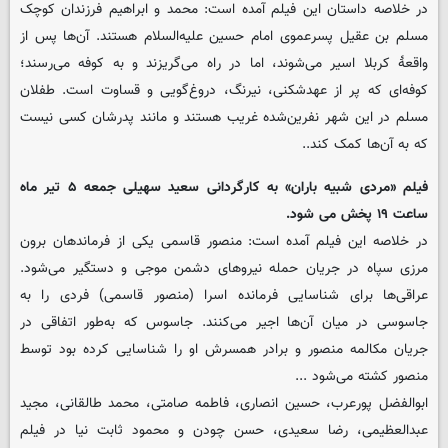
در خلاصه داستان این فیلم آمده است: محمد و ابراهیم فرزندان کوچک
مسلم بن عقیل پسرعموی امام حسین علیه‌السلام هستند. آن‌ها پس از
واقعۀ کربلا اسیر می‌شوند، اما در راه می‌گریزند و به کوفه می‌رسند؛
کوفه‌ای که پر از عهدشکنی، نیرنگ، دروغ‌گویی و قساوت است. طفلان
مسلم در این شهر نفرین‌شده غریب هستند و مانند پدرشان کسی نیست
که به آن‌ها کمک کند..
فیلم «مردی شبیه باران» به کارگردانی سعید سهیلی جمعه ۵ تیر ماه
ساعت ۱۹ پخش می شود.
در خلاصه این فیلم آمده است: منصور قاسمی یکی از فرماندهان برون
مرزی سپاه در جریان حمله نیروهای دشمن موجی و دستگیر می‌شود.
عراقی‌ها برای شناسایی فرمانده اسرا (منصور قاسمی) فردی را به
جاسوسی در میان آن‌ها اجیر می‌کنند. جاسوس که به‌طور اتفاقی در
جریان مکالمه منصور و برادر همسرش او را شناسایی کرده بود توسط
منصور کشته می‌شود ...
ابوالفضل پورعرب، حسین انصاری، فاطمه صامتی، محمد طالقانی، مجید
عبدالعظیمی، رضا سعیدی، حسن چودن و محمود ثابت نیا در فیلم