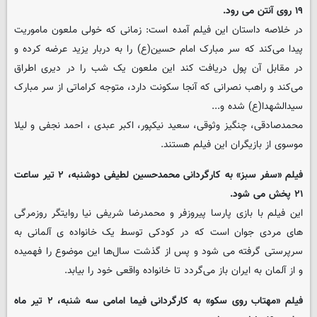
۱۹ روی آنتن می رود.
در خلاصه داستان این فیلم آمده است: زمانی که خولی ملعون ماموریت
پیدا می‌کند که سر مبارک امام حسین(ع) را به دربار یزید عرضه کرده و
در مقابل آن پول دریافت کند این ملعون یک شب را در دیری اطراق
می‌کند و راهب نصرانی که آنجا سکونت دارد، متوجه کراماتی از سر مبارک
سیدالشهدا(ع) شده و...
محمدصادقی، چنگیز وثوقی، سعید نیکپور، اکبر عبدی ، احمد نجفی و لیلا
موسوی از بازیگران این فیلم هستند.
فیلم «سفر سبز» به کارگردانی محمدحسین لطیفی دوشنبه، ۲ تیر ساعت
۲۱ پخش می شود.
این فیلم با بازی پارسا پیروزفر و محمدرضا شریفی نیا روایتگر روزمرگی
های مردی جوان است که در کودکی توسط یک خانواده ی آلمانی به
سرپرستی گرفته می شود و پس از گذشت سال‌ها این موضوع را فهمیده
و از آلمان به ایران باز می‌گردد تا خانواده واقعی خود را بیابد.
فیلم «مهتاب روی سکو» به کارگردانی فیما امامی سه شنبه، ۲ تیر ماه