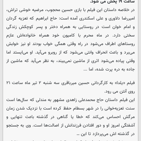
ساعت ۱۹ پخش می شود.
در خلاصه داستان این فیلم با بازی حسین محجوب، مرضیه خوشی تراش،
امیررضا دلاوری و علی اسکندری آمده است: حاج ابراهیم که تعزیه گردان
و امام خوان است در روستایی به همراه دختر و پسر کوچکش زندگی
سختی دارد. در ماه محرم با کامیون خود همراه خانواده‌اش عازم
روستاهای اطراف می‌شود در راه وقتی همگی خواب بودند او نیز خوابش
می‌برد و باعث انحراف وانتی می‌شود که از روبرو می‌آید. او می‌ایستد اما
وقتی پیاده می‌شود اثری از ماشین نمی‌بیند، به نظر می‌آید که ماشین از
جاده به دره پرت شده‌، اما ...
فیلم «یلدا» به کارگردانی حسین میرباقری سه شنبه ۲ تیر ماه ساعت ۲۱
روی آنتن می رود.
این فیلم داستان حاج محمدعلی زاهدی مشهور به مندلی که سال‌ها است
سنت تعزیه‌خوانی را در شهر بسطام حفظ کرده است با نزدیک شدن زمان
مرگش احساس می‌کند که خطا یا گناهی در گذشته باعث تنهایی و
آشفتگی امروز او و دور افتادن فرزندانش از اصالت‌ها است. وی به جستجو
در گذشته اش می‌پردازد تا این …