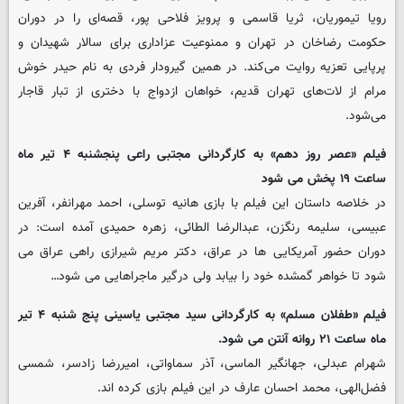
رویا تیموریان، ثریا قاسمی و پرویز فلاحی پور، قصه‌ای را در دوران
حکومت رضاخان در تهران و ممنوعیت عزاداری برای سالار شهیدان و
پرپایی تعزیه روایت می‌کند. در همین گیرودار فردی به نام حیدر خوش
مرام از لات‌های تهران قدیم، خواهان ازدواج با دختری از تبار قاجار
می‌شود.
فیلم «عصر روز دهم» به کارگردانی مجتبی راعی پنجشنبه ۴ تیر ماه
ساعت ۱۹ پخش می شود
در خلاصه داستان این فیلم با بازی هانیه توسلی، احمد مهرانفر، آفرین
عبیسی، سلیمه رنگزن، عبدالرضا الطائی، زهره حمیدی آمده است: در
دوران حضور آمریکایی ها در عراق، دکتر مریم شیرازی راهی عراق می
شود تا خواهر گمشده خود را بیابد ولی درگیر ماجراهایی می شود…
فیلم «طفلان مسلم» به کارگردانی سید مجتبی یاسینی پنج شنبه ۴ تیر
ماه ساعت ۲۱ روانه آنتن می شود.
شهرام عبدلی، جهانگیر الماسی، آذر سماواتی، امیررضا زادسر، شمسی
فضل‌الهی، محمد احسان عارف در این فیلم بازی کرده اند.