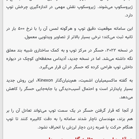
ژیروسکوپ می‌شوند. ژیروسکوپ نقش مهمی در اندازه‌گیری چرخش توپ
دارد
.
این سامانه موقعیت دقیق توپ و هرگونه لمس آن را با نرخ ۵۰۰ بار در
ثانیه ثبت می‌کند؛ نرخی بسیار بالاتر از تصاویر ویدئویی معمول
.
در نسخه ۲۰۲۲، حسگر در مرکز توپ و به کمک ساختاری شبیه بند معلق
نگه داشته می‌شد. اما در نسخه جدید، آدیداس محفظه‌ای کوچک در دیواره
داخلی توپ طراحی کرده که حسگر در آن قرار می‌گیرد
.
به گفته ماکسیمیلیان اشمیت، هم‌بنیان‌گذار
Kinexon
، این روش جدید
بسیار پایدارتر است و احتمال آسیب‌دیدگی یا جابه‌جایی حسگر را کاهش
می‌دهد
.
از آنجا که قرار گرفتن حسگر در یک سمت توپ می‌تواند تعادل آن را بر
هم بزند، مهندسان ناچار شدند سامانه را به دقت کالیبره کنند تا توپ
هنگام حرکت یا ضربه زدن دچار لرزش یا انحراف نشود
.