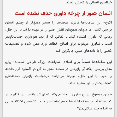
خطاهای انسانی را کاهش دهند
.
انسان هنوز از چرخه داوری حذف نشده است
اگرچه این سامانه‌ها قادرند صحنه‌ها را بسیار دقیق‌تر از چشم انسان
بررسی کنند، اما داوران همچنان نقش اصلی را بر عهده دارند
.
با این حال،
زمانی که داوران اشتباه کنند ــ اتفاقی که از دید هواداران اجتناب‌ناپذیر
است ــ فناوری می‌تواند برای اصلاح خطاها وارد عمل شود و تصمیمات
ذهنی را با داده‌های عینی جایگزین کند
.
این سامانه‌ها عمدتاً برای اصلاح اشتباهات بزرگ طراحی شده‌اند؛ برای
مثال بررسی اینکه آیا بازیکنی در صحنه منجر به گل در آفساید قرار داشته
یا خیر. با این حال، تیم‌ها می‌توانند درخواست بازبینی صحنه‌های
کم‌اهمیت‌تر را نیز مطرح کنند
.
همین موضوع این پرسش را ایجاد می‌کند که ارزش واقعی این فناوری در
کجاست؛ آیا در حذف اشتباهات سرنوشت‌ساز یا در تشخیص اختلاف‌هایی
به اندازه چند سانتی‌متر؟