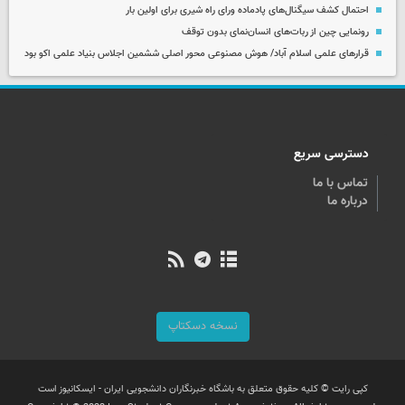
احتمال کشف سیگنال‌های پادماده ورای راه شیری برای اولین بار
رونمایی چین از ربات‌های انسان‌نمای بدون توقف
قرارهای علمی اسلام آباد/ هوش مصنوعی محور اصلی ششمین اجلاس بنیاد علمی اکو بود
دسترسی سریع
تماس با ما
درباره ما
نسخه دسکتاپ
کپی رایت © کلیه حقوق متعلق به باشگاه خبرنگاران دانشجویی ایران - ایسکانیوز است