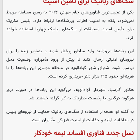
سگ‌های رباتیک برای تأمین امنیت
یکی از عجیب‌ترین فناوری‌های جام جهانی ۲۰۲۶ به زمین مسابقه مربوط
نمی‌شود، بلکه به امنیت اطراف ورزشگاه‌ها ارتباط دارد
.
پلیس مکزیک
برای تأمین امنیت مسابقات از سگ‌های رباتیک چهارپا استفاده خواهد
کرد
.
این ربات‌ها می‌توانند وارد مناطق پرخطر شوند و تصاویر زنده را برای
نیروهای امنیتی ارسال کنند تا پیش از ورود مأموران، وضعیت محل
بررسی شود
.
شورای شهر گوادالوپه در منطقه مونتری این ربات‌ها را با
هزینه‌ای حدود ۱۴۵ هزار دلار خریداری کرده است
.
هکتور گارسیا، شهردار گوادالوپه، می‌گوید این ربات‌ها در صورت بروز
هرگونه درگیری یا وضعیت خطرناک به کار گرفته خواهند شد
.
به گفته او، هدف از استفاده از سگ‌های رباتیک حمایت از نیروهای پلیس
در مداخلات اولیه و حفاظت از امنیت فیزیکی مأموران است
.
نسل جدید فناوری آفساید نیمه
‌خودکار