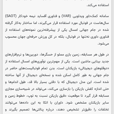
استفاده می‌کند
.
سامانه کمک‌داور ویدئویی
(VAR)
و فناوری آفساید نیمه‌ خودکار
(SAOT)
سال‌هاست در فوتبال مورد استفاده قرار می‌گیرند، اما ساختار به‌کار گرفته
‌شده در جام جهانی امسال یکی از پیشرفته‌ترین نمونه‌های استفاده از
فناوری داوری نه‌تنها در فوتبال، بلکه در کل ورزش حرفه‌ای جهان محسوب
می‌شود
.
در طول هر مسابقه، زمین بازی مملو از حسگرها، دوربین‌ها و نرم‌افزارهای
جدید بینایی ماشین است. یکی از مهم‌ترین نوآوری‌های امسال استفاده از
«دوقلوهای دیجیتالی» بازیکنان است. بدن تمام فوتبالیست‌های حاضر در
جام جهانی به ‌طور کامل اسکن شده و نسخه‌ای دیجیتال از آنها ساخته
شده است. این مدل دیجیتال که با دقتی بسیار بالا قد، طول اندام‌ها و
حتی اندازه کفش بازیکن را بازسازی می‌کند، می‌تواند در شبیه‌سازی مجازی
مسابقه قرار گیرد تا موقعیت دقیق بازیکن نسبت به توپ، خطوط زمین و
سایر بازیکنان مشخص شود
.
داوران با اتکا به این داده‌ها می‌توانند
تخلفات را دقیق‌تر تشخیص دهند، درباره پنالتی‌ها تصمیم بگیرند و