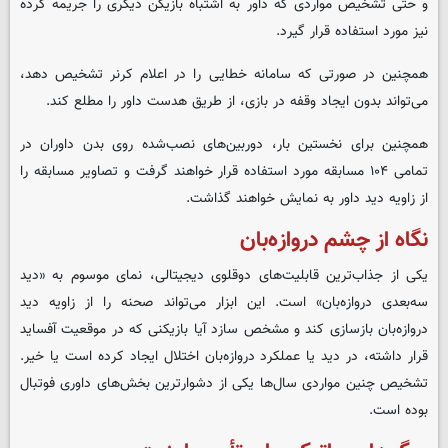
و حتی تشخیص مواردی که داور به اشتباه بازیکن دیگری را جریمه کرده
نیز مورد استفاده قرار گیرد
.
همچنین در صورتی که سامانه خطایی را در اعلام کرنر تشخیص دهد،
می‌تواند بدون ایجاد وقفه در بازی، از طریق هدست داور را مطلع کند
.
همچنین برای نخستین بار، دوربین‌های نصب‌شده روی بدن داوران در
تمامی ۱۰۴ مسابقه مورد استفاده قرار خواهند گرفت و تصاویر مسابقه را
از زاویه دید داور به نمایش خواهند گذاشت
.
نگاه از چشم دروازه‌بان
یکی از جذاب‌ترین قابلیت‌های دوقلوی دیجیتالی، نمای موسوم به «دید
سه‌بعدی دروازه‌بان» است
.
این ابزار می‌تواند صحنه را از زاویه دید
دروازه‌بان بازسازی کند و مشخص سازد آیا بازیکنی که در موقعیت آفساید
قرار داشته، در دید یا عملکرد دروازه‌بان اختلال ایجاد کرده است یا خیر
.
تشخیص چنین مواردی سال‌ها یکی از دشوارترین بخش‌های داوری فوتبال
بوده است
.