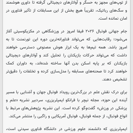
از توپ‌های مجهز به حسگر و آواتارهای دیجیتالی گرفته تا داوری هوشمند
و سگ‌های رباتیک، تقریباً هیچ بخش از این مسابقات از تأثیر فناوری در
امان نمانده است
.
جام جهانی فوتبال ۲۰۲۶ فیفا امروز در ورزشگاهی در مکزیکوسیتی آغاز
می‌شود؛ رقابت‌هایی که می‌تواند فناورانه‌ترین دوره این تورنمنت تا به
امروز باشد. همه تیم‌ها به یک ابزار هوش مصنوعی دسترسی خواهند
داشت که می‌تواند حرکات بازیکنان را تحلیل کند و آواتارهای دیجیتالی
بازیکنان که بر پایه اسکن بدن آنها ساخته شده‌اند، به داوران کمک
خواهند کرد تا صحنه‌های مسابقه را مدل‌سازی کرده و تخلفات را دقیق‌تر
تشخیص دهند
.
برای درک نقش علم در بزرگ‌ترین رویداد فوتبال جهان و آشنایی با مسیر
آینده این حوزه، مجله نیچر با فرانکو ایمپلریزری، سردبیر نشریه
«علم و
پزشکی در ورزش»
گفت‌وگو کرده است. این نشریه پژوهش‌های مرتبط با
انواع فوتبال، از جمله فوتبال، فوتبال آمریکایی و راگبی را منتشر می‌کند
.
ایمپلریزری که دانشمند علوم ورزشی در دانشگاه فناوری سیدنی است،