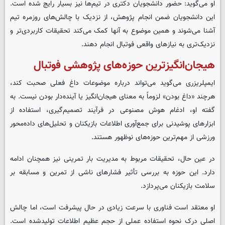
او می‌گوید: حضور دانشجویان دکتری در تیم‌ها نیز بسیار رایج شده است.
این دانشجویان ضمن انجام پژوهش، از نزدیک با چالش‌های روزمره تیم
آشنا می‌شوند و همین موضوع به آنها کمک می‌کند تحقیقات کاربردی‌تر و
نزدیک‌تری به نیازهای واقعی فوتبال انجام دهند
.
هیجان‌انگیزترین حوزه‌های پژوهشی فوتبال
ایمپلریزری می‌گوید می‌تواند درباره موضوعات داغ فعلی صحبت کند،
هرچند «داغ بودن» لزوماً به معنای هیجان‌انگیز یا آینده‌دار بودن نیست
.
به
گفته او، ادغام هوش مصنوعی در فرآیند تصمیم‌گیری، استفاده از
ابزارهای پوشیدنی برای جمع‌آوری اطلاعات بازیکنان و تحلیل‌های داده‌محور
ورزشی از مهم‌ترین حوزه‌های نوظهور هستند
.
در عین حال، تحقیقات مربوط به مدیریت بار تمرینی نیز همچنان ادامه
دارد. این حوزه به بررسی تأثیر فشارهای ناشی از تمرین و مسابقه بر
سلامت بازیکنان می‌پردازد
.
او معتقد است فناوری با سرعت زیادی در حال پیشرفت است، اما چالش
اصلی درک نحوه استفاده عملی از حجم عظیم اطلاعات تولیدشده است.