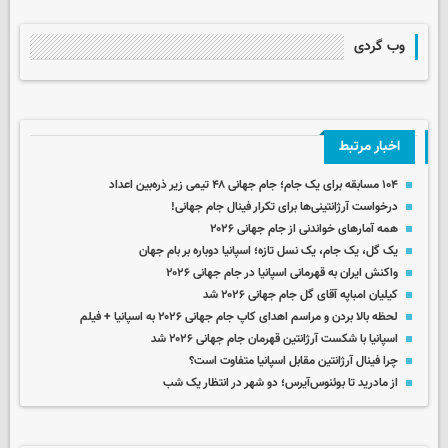
وب گردی
اخبار مرتبط
۱۰۴ مسابقه برای یک جام؛ جام جهانی ۴۸ تیمی زیر ذره‌بین اعداد
درخواست آرژانتینی‌ها برای تکرار فینال جام جهانی!
همه آمارهای خواندنی از جام جهانی ۲۰۲۶
یک گل، یک جام، یک نسل تازه؛ اسپانیا دوباره بر بام جهان
واکنش ایران به قهرمانی اسپانیا در جام جهانی ۲۰۲۶
کیلیان امباپه آقای گل جام جهانی ۲۰۲۶ شد
لحظه بالا بردن و مراسم اهدای کاپ جام جهانی ۲۰۲۶ به اسپانیا + فیلم
اسپانیا با شکست آرژانتین قهرمان جام جهانی ۲۰۲۶ شد
چرا فینال آرژانتین مقابل اسپانیا متفاوت است؟
از مادرید تا بوئنوس‌آیرس؛ دو شهر در انتظار یک شب