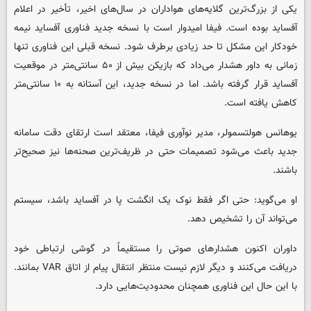
یکی از بزرگ‌ترین گلایه‌های هواداران در سال‌های اخیر، تأخیر در اعلام
آفساید بوده است
.
فیفا امیدوار است با نسخه جدید فناوری آفساید نیمه‌
خودکار این مشکل تا حد زیادی برطرف شود
.
نسخه قبلی این فناوری تنها
زمانی به داور هشدار می‌داد که بازیکن بیش از ۵۰ سانتی‌متر در موقعیت
آفساید قرار گرفته باشد
.
اما در نسخه جدید، این آستانه به ۱۰ سانتی‌متر
کاهش یافته است
.
یوهانس هولتسمولر، مدیر نوآوری فیفا، معتقد است ارتقای دقت سامانه
جدید باعث می‌شود تصمیمات حتی در ظریف‌ترین صحنه‌ها نیز صحیح‌تر
باشند
.
او می‌گوید: حتی اگر فقط نوک یک انگشت پا در آفساید باشد، سیستم
می‌تواند آن را تشخیص دهد.
داوران اکنون هشدارهای صوتی را مستقیماً در گوشی ارتباطی خود
دریافت می‌کنند و دیگر لازم نیست منتظر انتقال پیام از اتاق
VAR
بمانند
.
با این حال این فناوری همچنان محدودیت‌هایی دارد
.