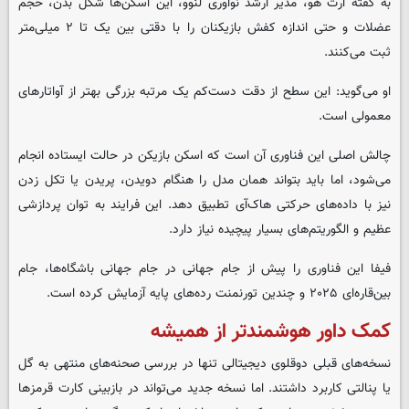
به گفته آرت هو، مدیر ارشد نوآوری لنوو، این اسکن‌ها شکل بدن، حجم
عضلات و حتی اندازه کفش بازیکنان را با دقتی بین یک تا ۲ میلی‌متر
ثبت می‌کنند
.
او می‌گوید: این سطح از دقت دست‌کم یک مرتبه بزرگی بهتر از آواتارهای
معمولی است.
چالش اصلی این فناوری آن است که اسکن بازیکن در حالت ایستاده انجام
می‌شود، اما باید بتواند همان مدل را هنگام دویدن، پریدن یا تکل زدن
نیز با داده‌های حرکتی هاک‌آی تطبیق دهد
.
این فرایند به توان پردازشی
عظیم و الگوریتم‌های بسیار پیچیده نیاز دارد
.
فیفا این فناوری را پیش از جام جهانی در جام جهانی باشگاه‌ها، جام
بین‌قاره‌ای ۲۰۲۵ و چندین تورنمنت رده‌های پایه آزمایش کرده است
.
کمک داور
هوشمندتر از همیشه
نسخه‌های قبلی دوقلوی دیجیتالی تنها در بررسی صحنه‌های منتهی به گل
یا پنالتی کاربرد داشتند
.
اما نسخه جدید می‌تواند در بازبینی کارت قرمزها