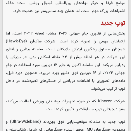
موضع فیفا و دیگر نهادهای بین‌المللی فوتبال روشن است: حذف
اشتباهات بزرگ مهم است، اما همان چند سانتی‌متر نیز اهمیت دارد
.
توپ جدید
بخش‌هایی از فناوری جام جهانی ۲۰۲۶ مشابه نسخه ۲۰۲۲ است، اما
ارتقاهای مهمی را تجربه کرده است
.
شرکت هاک‌آی (
Hawk-Eye
)
همچنان مسئول رهگیری اپتیکی بازیکنان است. سامانه بینایی رایانه‌ای
این شرکت در هر لحظه بیش از ۲۴ نقطه اسکلتی بدن هر بازیکن را
ردیابی می‌کند
.
این سامانه اکنون به جای ۱۲ دوربین مورد استفاده در جام
جهانی ۲۰۲۲، از ۱۶ دوربین فوق ‌دقیق بهره می‌برد
.
همچون دوره قبل،
داده‌های تصویری با اطلاعات دریافتی از حسگرهای تعبیه‌شده در داخل
توپ ترکیب می‌شوند
.
شرکت
Kinexon
که در حوزه تجهیزات پوشیدنی ورزشی فعالیت می‌کند،
مغز دیجیتالی توپ مسابقات را تأمین کرده است
.
توپ جدید به سامانه موقعیت‌یابی فوق‌ پهن‌باند
(Ultra-Wideband)
و
مجموعه حسگرهای
IMU
مجهز است؛ حسگرهایی که شامل شتاب‌سنج و