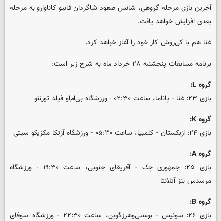
آخرین بازی مرحله گروهی، شانس صعود شاگردان فابیو کاناوارو به مرحله
بعدی افزایش خواهد یافت.
غنا هم با کی‌روش کار خود را آغاز خواهد کرد.
برنامه مسابقات پنجشنبه ۲۸ خرداد ماه به شرح زیر است:
گروه L:
بازی ۲۳: غنا - پاناما، ساعت ۰۲:۳۰ - ورزشگاه بی‌ام‌او فیلد تورنتو
گروه K:
بازی ۲۴: ازبکستان - کلمبیا، ساعت ۰۵:۳۰ - ورزشگاه آزتکا مکزیکو سیتی
گروه A:
بازی ۲۵: جمهوری چک - آفریقای جنوبی، ساعت ۱۹:۳۰ - ورزشگاه
مرسدس بنز آتلانتا
گروه B:
بازی ۲۶: سوئیس - بوسنی‌وهرزگوین، ساعت ۲۲:۳۰ - ورزشگاه سوفای