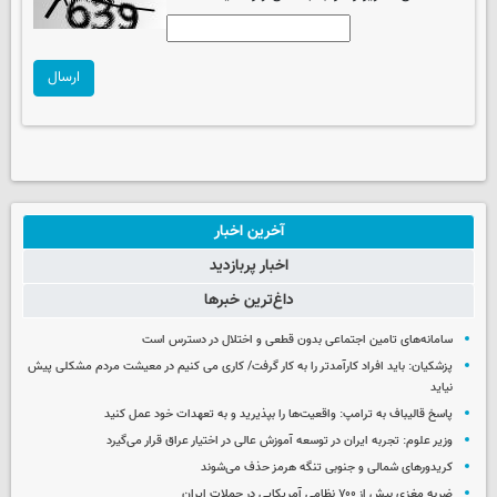
ارسال
آخرین اخبار
اخبار پربازدید
داغ‌ترین خبرها
سامانه‌های تامین اجتماعی بدون قطعی و اختلال در دسترس است
پزشکیان: باید افراد کارآمدتر را به کار گرفت/ کاری می کنیم در معیشت مردم مشکلی پیش
نیاید
پاسخ قالیباف به ترامپ: واقعیت‌ها را بپذیرید و به تعهدات خود عمل کنید
وزیر علوم: تجربه ایران در توسعه آموزش عالی در اختیار عراق قرار می‌گیرد
کریدورهای شمالی و جنوبی تنگه هرمز حذف می‌شوند
ضربه مغزی بیش از ۷۰۰ نظامی آمریکایی در حملات ایران