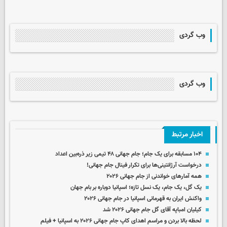
وب گردی
وب گردی
اخبار مرتبط
۱۰۴ مسابقه برای یک جام؛ جام جهانی ۴۸ تیمی زیر ذره‌بین اعداد
درخواست آرژانتینی‌ها برای تکرار فینال جام جهانی!
همه آمارهای خواندنی از جام جهانی ۲۰۲۶
یک گل، یک جام، یک نسل تازه؛ اسپانیا دوباره بر بام جهان
واکنش ایران به قهرمانی اسپانیا در جام جهانی ۲۰۲۶
کیلیان امباپه آقای گل جام جهانی ۲۰۲۶ شد
لحظه بالا بردن و مراسم اهدای کاپ جام جهانی ۲۰۲۶ به اسپانیا + فیلم