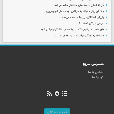
گزینه اصلی مدیرعاملی استقلال مشخص شد
واکنش وزارت ارشاد به حواشی دیدار عادل فردوسی‌پور
بازیکن استقلال دربی را از دست می‌دهد
عیسی آل‌کثیر کجاست؟
تاج: تلاش می‌کنیم لیگ برتر با حضور تماشاگران برگزار شود
استقلالی‌ها پیگیر بازگشت ستاره خارجی شدند
دسترسی سریع
تماس با ما
درباره ما
نسخه دسکتاپ