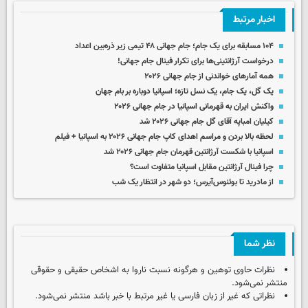
اخبار مرتبط
۱۰۴ مسابقه برای یک جام؛ جام جهانی ۴۸ تیمی زیر ذره‌بین اعداد
درخواست آرژانتینی‌ها برای تکرار فینال جام جهانی!
همه آمارهای خواندنی از جام جهانی ۲۰۲۶
یک گل، یک جام، یک نسل تازه؛ اسپانیا دوباره بر بام جهان
واکنش ایران به قهرمانی اسپانیا در جام جهانی ۲۰۲۶
کیلیان امباپه آقای گل جام جهانی ۲۰۲۶ شد
لحظه بالا بردن و مراسم اهدای کاپ جام جهانی ۲۰۲۶ به اسپانیا + فیلم
اسپانیا با شکست آرژانتین قهرمان جام جهانی ۲۰۲۶ شد
چرا فینال آرژانتین مقابل اسپانیا متفاوت است؟
از مادرید تا بوئنوس‌آیرس؛ دو شهر در انتظار یک شب
نظر شما
نظرات حاوی توهین و هرگونه نسبت ناروا به اشخاص حقیقی و حقوقی
منتشر نمی‌شود.
نظراتی که غیر از زبان فارسی یا غیر مرتبط با خبر باشد منتشر نمی‌شود.