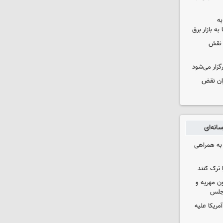
به
به بازار برق
 نقش
رگزار می‌شود
ران نقض
انه‌ای
 به همراهی
 ترک کنند
ون مهریه و
مجلس
آمریکا علیه