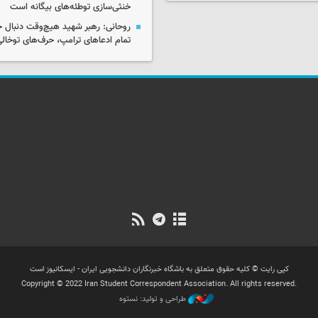
خنثی‌سازی توطئه‌های بیگانه است
روحانی: رهبر شهید هیچ‌وقت دنبال ج
تمام ادعاهای ترامپ، حرف‌های توخا
کپی رایت © کلیه حقوق متعلق به باشگاه خبرنگاران دانشجویی ایران - ایسکانیوز است
Copyright © 2022 Iran Student Correspondent Association. All rights reserved.
طراحی و تولید: نستوه