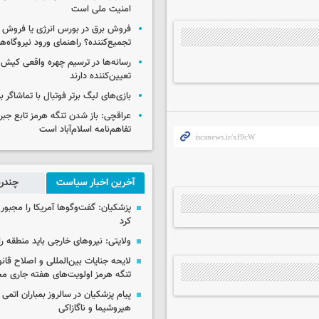
امنیت ملی است
فروش برق در بورس انرژی یا فروش 
تجمیع‌کننده؟ راهنمای ورود نیروگاه‌ها 
رسانه‌ها در ترسیم چهره واقعی کیش
تعیین‌کننده دارند
بازی‌های لیگ برتر فوتبال با تماشاگر ب
عراقچی: باز شدن تنگه هرمز تابع جب
تفاهم‌نامه اسلام‌آباد است
آخرین اخبار سیاست
چندرس
پزشکیان: گفت‌وگوها آمریکا را مجبور
کرد
ولایتی: نیروهای خارجی باید منطقه را
لایحه جنایات بین‌المللی و اصلاح قان
تنگه هرمز اولویت‌های هفته جاری 
پیام پزشکیان در سالروز بمباران اتمی 
هیروشیما و ناگازاکی