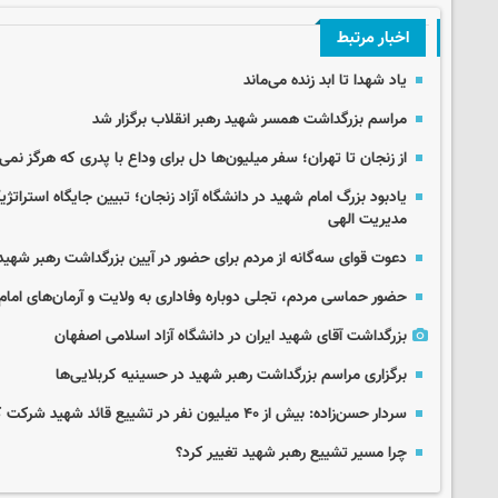
اخبار مرتبط
یاد شهدا تا ابد زنده می‌ماند
مراسم بزرگداشت همسر شهید رهبر انقلاب برگزار شد
از زنجان تا تهران؛ سفر میلیون‌ها دل برای وداع با پدری که هرگز نمی‌
یادبود بزرگ امام شهید در دانشگاه آزاد زنجان؛ تبیین جایگاه استراتژ
مدیریت الهی
دعوت قوای سه‌گانه از مردم برای حضور در آیین بزرگداشت رهبر شهید
حضور حماسی مردم، تجلی دوباره وفاداری به ولایت و آرمان‌های امام
بزرگداشت آقای شهید ایران در دانشگاه آزاد اسلامی اصفهان
برگزاری مراسم بزرگداشت رهبر شهید در حسینیه کربلایی‌ها
سردار حسن‌زاده: بیش از ۴۰ میلیون نفر در تشییع قائد شهید شرکت کردند
چرا مسیر تشییع رهبر شهید تغییر کرد؟