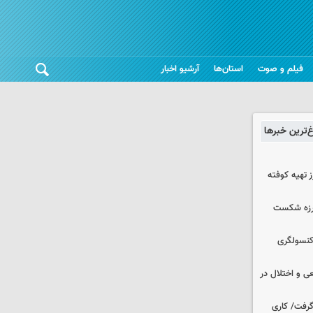
فیلم و صوت
استان‌ها
آرشیو اخبار
غ‌ترین خبرها
 تهیه کوفته
لرزه شکست
 کنسولگری
ی و اختلال در
 گرفت/ کاری