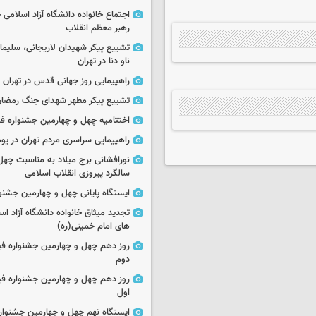
اجتماع خانواده دانشگاه آزاد اسلامی
رهبر معظم انقلاب
تشییع پیکر شهیدان لاریجانی، سلیما
ناو دنا در تهران
راهپیمایی روز جهانی قدس در تهران
تشییع پیکر مطهر شهدای جنگ رمضان 
اختتامیه چهل و چهارمین جشنواره فی
راهپیمایی سراسری مردم تهران در یوم‌الله ۲۲
نورافشانی برج میلاد به مناسبت چهل
سالگرد پیروزی انقلاب اسلامی
ایستگاه پایانی چهل و چهارمین جشنو
تجدید میثاق خانواده دانشگاه آزاد اسل
های امام خمینی(ره)
روز دهم چهل و چهارمین جشنواره ف
دوم
روز دهم چهل و چهارمین جشنواره ف
اول
ایستگاه نهم چهل و چهارمین جشنوار