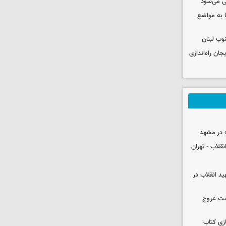
ی می‌شود
 به مواضع
وب لبنان
جان راه‌اندازی
 در مشهد
قلاب - تهران
ید انقلاب در
شت عروج
زی کتاب