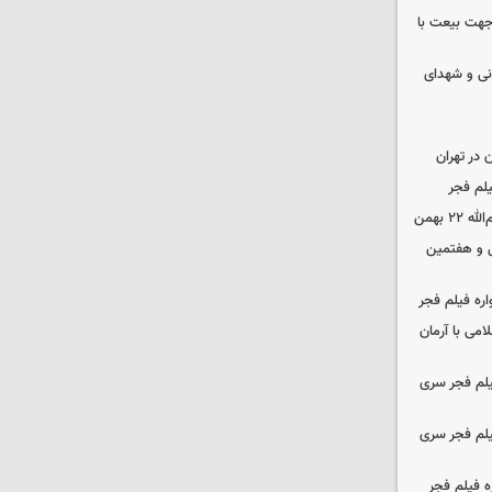
 جهت بیعت با
نی و شهدای
در تهران
لم فجر
 بهمن
‌ و هفتمین
اره فیلم فجر
امی با آرمان
یلم فجر سری
یلم فجر سری
ه فیلم فجر