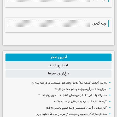
وب گردی
آخرین اخبار
اخبار پربازدید
داغ‌ترین خبرها
راز تازه آلزایمر کشف شد/ ردپای پلاک‌های میتوکندری در مغز بیماران
ایرانی‌ها از نظر آی‌کیو رتبه چندم جهان را دارند؟
هندوانه یا طالبی؛ کدام‌ میوه برای کنترل قند خون بهتر است؟
گربه‌ها شاید کلید درمان سرطان در انسان باشند
آغاز ثبت‌نام‌ آزمون کارشناسی ارشد علوم پزشکی از فردا
هشدار نمایندگان جمهوری‌خواه به ترامپ درباره جنگ علیه ایران