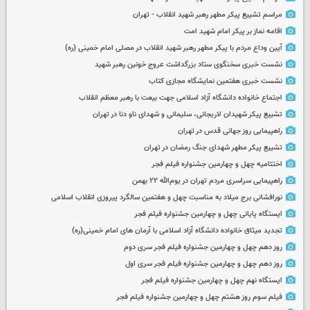
مراسم تشییع پیکر مطهر رهبر شهید انقلاب - تهران
اقامه نماز بر پیکر امام شهید امت
آیین وداع مردم با پیکر مطهر رهبر شهید انقلاب در مصلی امام خمینی (ره)
نشست خبری سخنگوی ستاد بزرگداشت عروج خونین رهبر شهید
نشست خبری هفتمین نمایشگاه مجازی کتاب
اجتماع خانواده دانشگاه آزاد اسلامی جهت بیعت با رهبر معظم انقلاب
تشییع پیکر شهیدان لاریجانی، سلیمانی و شهدای ناو دنا در تهران
راهپیمایی روز جهانی قدس در تهران
تشییع پیکر مطهر شهدای جنگ رمضان در تهران
اختتامیه چهل و چهارمین جشنواره فیلم فجر
راهپیمایی سراسری مردم تهران در یوم‌الله ۲۲ بهمن
نورافشانی برج میلاد به مناسبت چهل‌ و هفتمین سالگرد پیروزی انقلاب اسلامی
ایستگاه پایانی چهل و چهارمین جشنواره فیلم فجر
تجدید میثاق خانواده دانشگاه آزاد اسلامی با آرمان های امام خمینی(ره)
روز دهم چهل و چهارمین جشنواره فیلم فجر سری دوم
روز دهم چهل و چهارمین جشنواره فیلم فجر سری اول
ایستگاه نهم چهل و چهارمین جشنواره فیلم فجر
فیلم سوم روز هشتم چهل و چهارمین جشنواره فیلم فجر