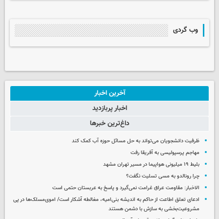
وب گردی
آخرین اخبار
اخبار پربازدید
داغ‌ترین خبرها
ظرفیت دانشجویان می‌تواند به حل مسائل حوزه آب کمک کند
مهاجم پرسپولیسی به آفریقا رفت
بلیط ۱۹ میلیونی هواپیما در مسیر تهران مشهد
چرا رونالدو به مسی تسلیت نگفت؟
الاخبار: مقاومت عراق غرامت نمی‌گیرد و پاسخ به عربستان حتمی است
ادعای تعلق اطاعت از حاکم به اندیشه بنی‌امیه، مغالطه آشکار است/ اموی‌مسلک‌ها در پی
مشروعیت‌بخشی به سازش با دشمن هستند