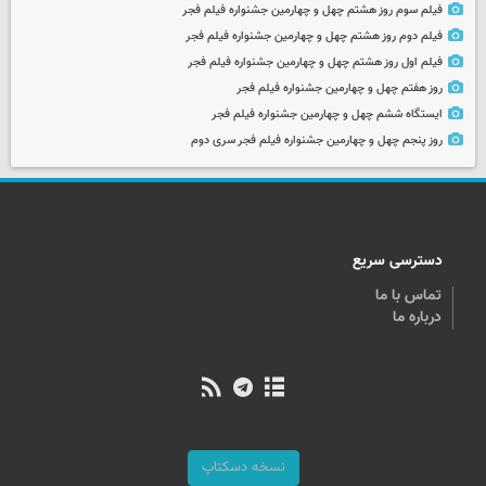
فیلم سوم روز هشتم چهل و چهارمین جشنواره فیلم فجر
فیلم دوم روز هشتم چهل و چهارمین جشنواره فیلم فجر
فیلم اول روز هشتم چهل و چهارمین جشنواره فیلم فجر
روز هفتم چهل و چهارمین جشنواره فیلم فجر
ایستگاه ششم چهل و چهارمین جشنواره فیلم فجر
روز پنجم چهل و چهارمین جشنواره فیلم فجر سری دوم
دسترسی سریع
تماس با ما
درباره ما
نسخه دسکتاپ