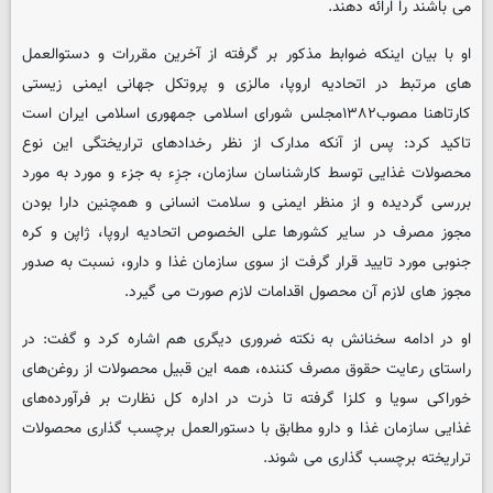
می باشند را ارائه دهند.
او با بیان اینکه ضوابط مذکور بر گرفته از آخرین مقررات و دستوالعمل
های مرتبط در اتحادیه اروپا، مالزی و پروتکل جهانی ایمنی زیستی
کارتاهنا مصوب۱۳۸۲مجلس شورای اسلامی جمهوری اسلامی ایران است
تاکید کرد: پس از آنکه مدارک از نظر رخدادهای تراریختگی این نوع
محصولات غذایی توسط کارشناسان سازمان، جزِء به جزء و مورد به مورد
بررسی گردیده و از منظر ایمنی و سلامت انسانی و همچنین دارا بودن
مجوز مصرف در سایر کشورها علی الخصوص اتحادیه اروپا، ژاپن و کره
جنوبی مورد تایید قرار گرفت از سوی سازمان غذا و دارو، نسبت به صدور
مجوز های لازم آن محصول اقدامات لازم صورت می گیرد.
او در ادامه سخنانش به نکته ضروری دیگری هم اشاره کرد و گفت: در
راستای رعایت حقوق مصرف کننده، همه این قبیل محصولات از روغن‌های
خوراکی سویا و کلزا گرفته تا ذرت در اداره کل نظارت بر فرآورده‌های
غذایی سازمان غذا و دارو مطابق با دستورالعمل برچسب گذاری محصولات
تراریخته برچسب گذاری می شوند.