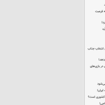
که فرصت
د!
ید
 انتخاب جذاب
دهد!
 در بازی‌های
ی‌شود
ه کشوری است؟
اجی!