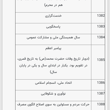
هم در محرم}
1382
خدمت‌گزاری
1383
پاسخگویی
1384
سال همبستگی ملی و مشارکت عمومی
پیامبر اعظم
{دوبار تاریخ وفات حضرت محمد(ص) به تاریخ قمری،
1385
در تقویم بود. یکبار در ابتدای سال و یکی در پایان
سال}
1386
اتحاد ملی، انسجام اسلامی
1387
نوآوری و شکوفایی
1388
حرکت مردم و مسئولین به سوی اصلاح الگوی مصرف