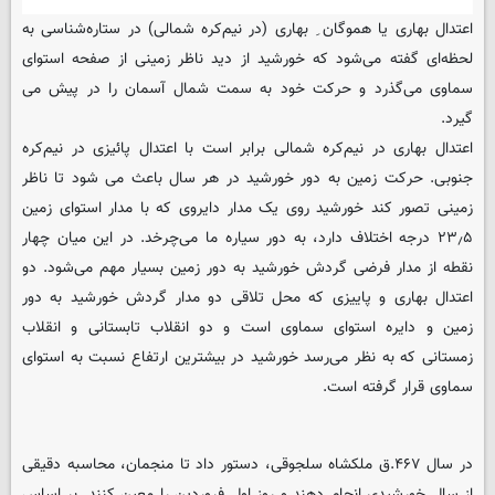
اعتدال بهاری یا هموگان ِ بهاری (در نیم‌کره شمالی) در ستاره‌شناسی به
لحظه‌ای گفته می‌شود که خورشید از دید ناظر زمینی از صفحه استوای
سماوی می‌گذرد و حرکت خود به سمت شمال آسمان را در پیش می
گیرد.
اعتدال بهاری در نیم‌کره شمالی برابر است با اعتدال پائیزی در نیم‌کره
جنوبی. حرکت زمین به دور خورشید در هر سال باعث می شود تا ناظر
زمینی تصور کند خورشید روی یک مدار دایروی که با مدار استوای زمین
۲۳٫۵ درجه اختلاف دارد، به دور سیاره ما می‌چرخد. در این میان چهار
نقطه از مدار فرضی گردش خورشید به دور زمین بسیار مهم می‌شود. دو
اعتدال بهاری و پاییزی که محل تلاقی دو مدار گردش خورشید به دور
زمین و دایره استوای سماوی است و دو انقلاب تابستانی و انقلاب
زمستانی که به نظر می‌رسد خورشید در بیشترین ارتفاع نسبت به استوای
سماوی قرار گرفته است.
در سال ۴۶۷.ق ملکشاه سلجوقی، دستور داد تا منجمان، محاسبه دقیقی
از سال خورشیدی انجام دهند و روز اول فروردین را معین کنند. بر اساس