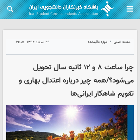
صفحه اصلی
موارد باقیمانده
۲۹ اسفند ۱۳۹۴ - ۱۹:۰۵
چرا ساعت ۸ و ۱۲ ثانیه سال تحویل
می‌شود؟/همه چیز درباره اعتدال بهاری و
تقویم شاهکار ایرانی‌ها