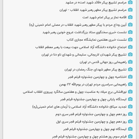
مراسم تشییع پیکر «قائد شهید امت» در مشهد
مراسم تشییع پیکر مطهر رهبر شهید انقلاب - تهران
اقامه نماز بر پیکر امام شهید امت
آیین وداع مردم با پیکر مطهر رهبر شهید انقلاب در مصلی امام خمینی (ره)
نشست خبری سخنگوی ستاد بزرگداشت عروج خونین رهبر شهید
نشست خبری هفتمین نمایشگاه مجازی کتاب
اجتماع خانواده دانشگاه آزاد اسلامی جهت بیعت با رهبر معظم انقلاب
تشییع پیکر شهیدان لاریجانی، سلیمانی و شهدای ناو دنا در تهران
راهپیمایی روز جهانی قدس در تهران
تشییع پیکر مطهر شهدای جنگ رمضان در تهران
اختتامیه چهل و چهارمین جشنواره فیلم فجر
راهپیمایی سراسری مردم تهران در یوم‌الله ۲۲ بهمن
نورافشانی برج میلاد به مناسبت چهل‌ و هفتمین سالگرد پیروزی انقلاب اسلامی
ایستگاه پایانی چهل و چهارمین جشنواره فیلم فجر
تجدید میثاق خانواده دانشگاه آزاد اسلامی با آرمان های امام خمینی(ره)
روز دهم چهل و چهارمین جشنواره فیلم فجر سری دوم
روز دهم چهل و چهارمین جشنواره فیلم فجر سری اول
ایستگاه نهم چهل و چهارمین جشنواره فیلم فجر
فیلم سوم روز هشتم چهل و چهارمین جشنواره فیلم فجر