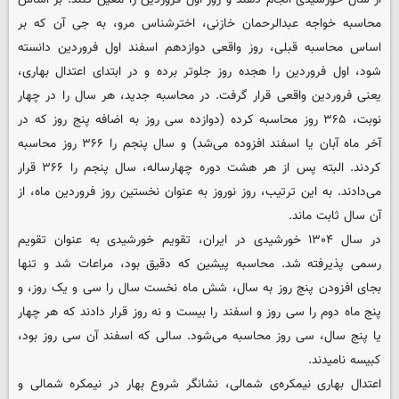
محاسبه خواجه عبدالرحمان خازنی، اخترشناس مرو، به جی آن که بر
اساس محاسبه قبلی، روز واقعی دوازدهم اسفند اول فروردین دانسته
شود، اول فروردین را هجده روز جلوتر برده و در ابتدای اعتدال بهاری،
یعنی فروردین واقعی قرار گرفت. در محاسبه جدید، هر سال را در چهار
نوبت، ۳۶۵ روز محاسبه کرده (دوازده سی روز به اضافه پنج روز که در
آخر ماه آبان یا اسفند افزوده می‌شد) و سال پنجم را ۳۶۶ روز محاسبه
کردند. البته پس از هر هشت دوره چهارساله، سال پنجم را ۳۶۶ قرار
می‌دادند. به این ترتیب، روز نوروز به عنوان نخستین روز فروردین ماه، از
آن سال ثابت ماند.
در سال ۱۳۰۴ خورشیدی در ایران، تقویم خورشیدی به عنوان تقویم
رسمی پذیرفته شد. محاسبه پیشین که دقیق بود، مراعات شد و تنها
بجای افزودن پنج روز به سال، شش ماه نخست سال را سی و یک روز، و
پنج ماه دوم را سی روز و اسفند را بیست و نه روز قرار دادند که هر چهار
یا پنج سال، سی روز محاسبه می‌شود. سالی که اسفند آن سی روز بود،
کبیسه نامیدند.
اعتدال بهاری نیمکره‌ی شمالی، نشانگر شروع بهار در نیمکره‌ شمالی و