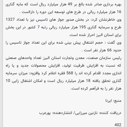
بهره برداری صادر شده بالغ بر 49 هزار میلیارد ریال است که مایه گذاری
16 هزار میلیارد ریالی در طرح های توسعه این دوره را دارااست .
وی خاطرنشان کرد: در بخش صدور جواز های تاسیس نیز با تعداد 1327
طرح و سرمایه گذاری 195 هزار میلیارد ریالی رتبه 7 کشور در این بخش
برای استان البرز احراز شده است.
وی گفت : حجم اشتغال پیش بینی شده برای این تعداد جواز تاسیس را
حدود 66 هزار نفر است .
رئیس سازمان صنعت، معدن وتجارت استان البرز تعداد واحدهای صنعتی
که نسبت به افزایش ظرفیت تولید، افزایش محصولات جدید و یا راه
اندازی مجدد اقدام کرده اند را 568 فقره اعلام کرد وافزود: میزان سرمایه
گذاری تحقق یافته 18 هزار میلیارد ریال است و امکان اشتغال زایی 10
هزار نفر را به فرآهم کرده است.
منبع: ایرنا
دریافت کننده: نازنین میرزایی/ انتشاردهنده: پورعرب
402