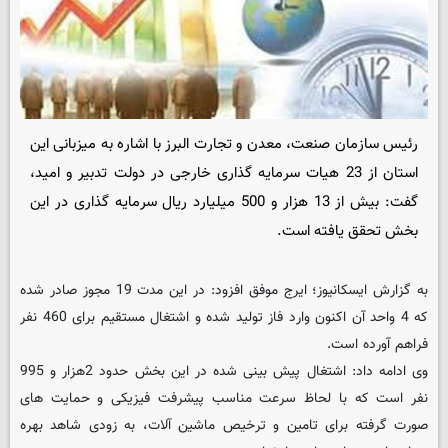
رئیس سازمان صنعت، معدن و تجارت البرز با اشاره به میزبانی این
استان از 23 هیات سرمایه گذاری خارجی در دولت تدبیر و امید،
گفت: بیش از 13 هزار و 500 میلیارد ریال سرمایه گذاری در این
بخش تحقق یافته است.
به گزارش ایسکانیوز؛ ایرج موفق افزود: در این مدت 19 مجوز صادر شده
که 4 واحد آن اکنون وارد فاز تولید شده و اشتغال مستقیم برای 460 نفر
فراهم آورده است.
وی ادامه داد: اشتغال پیش بینی شده در این بخش حدود 2هزار و 995
نفر است که با لحاظ سرعت مناسب پیشرفت فیزیکی و حمایت های
صورت گرفته برای تامین و ترخیص ماشین آلات، به زودی شاهد بهره