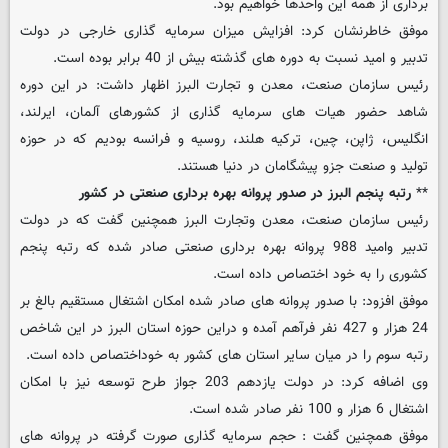
برداری از همه این واحدها خواهیم بود.
موفق خاطرنشان کرد: افزایش میزان سرمایه گذاری خارجی در دولت
تدبیر و امید نسبت به دوره های گذشته بیش از 40 برابر بوده است.
رئیس سازمان صنعت، معدن و تجارت البرز اظهار داشت: در این دوره
شاهد حضور هیات های سرمایه گذاری از کشورهای آلمان، ایرلند،
انگلیس، ژاپن، چین، ترکیه هلند، روسیه و فرانسه بودیم که در حوزه
تولید و صنعت جزو پیشگامان در دنیا هستند.
**
رتبه پنجم البرز در صدور پروانه بهره برداری صنعتی در کشور
رئیس سازمان صنعت، معدن وتجارت البرز همچنین گفت که در دولت
تدبیر وامید 988 پروانه بهره برداری صنعتی صادر شده که رتبه پنجم
کشوری را به خود اختصاص داده است.
موفق افزود: با صدور پروانه های صادر شده امکان اشتغال مستقیم بالغ بر
24 هزار و 427 نفر فرآهم آمده و دراین حوزه استان البرز در این شاخص
رتبه سوم را در میان سایر استان های کشور به خوداختصاص داده است.
وی اضافه کرد: در دولت یازدهم 203 جواز طرح توسعه نیز با امکان
اشتغال 6 هزار و 100 نفر صادر شده است.
موفق همچنین گفت : حجم سرمایه گذاری صورت گرفته در پروانه های