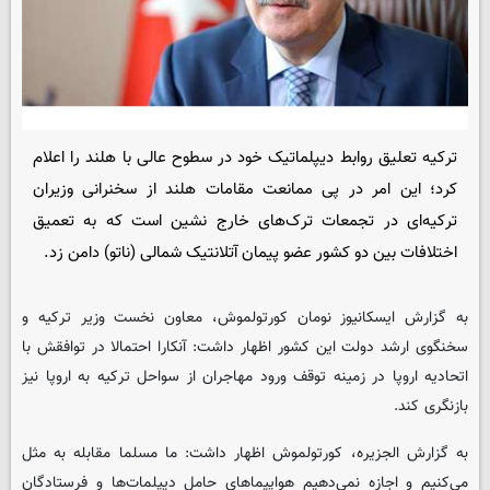
ترکیه تعلیق روابط دیپلماتیک خود در سطوح عالی با هلند را اعلام
کرد؛ این امر در پی ممانعت مقامات هلند از سخنرانی وزیران
ترکیه‌ای در تجمعات ترک‌های خارج نشین است که به تعمیق
اختلافات بین دو کشور عضو پیمان آتلانتیک شمالی (ناتو) دامن زد.
به گزارش ایسکانیوز نومان کورتولموش، معاون نخست وزیر ترکیه و
سخنگوی ارشد دولت این کشور اظهار داشت: آنکارا احتمالا در توافقش با
اتحادیه اروپا در زمینه توقف ورود مهاجران از سواحل ترکیه به اروپا نیز
بازنگری کند.
به گزارش الجزیره، کورتولموش اظهار داشت: ما مسلما مقابله به مثل
می‌کنیم و اجازه نمی‌دهیم هواپیماهای حامل دیپلمات‌ها و فرستادگان