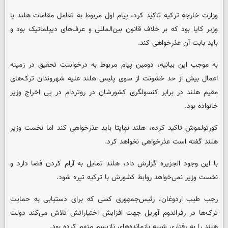
وزارت خارجه ترکیه تاکید کرد، پیام اول مربوط به تعامل مقامات هلند با
وزیر کایا بود که بر خلاف قانون بین‌المللی و عرف‌های دیپلماتیک بود و
باید بابت آن عذرخواهی کند.
به موجب این بیانیه، دومین پیام مربوط به درخواست تحقیق در زمینه
اعمال بیش از حد خشونت از سوی پلیس هلند علیه شهروندان ترک‌های
مقیم هلند در برابر کنسولگری کشورشان در روتردام در پی اخراج وزیر
خانواده بود.
کورتولموش تاکید کرده، هلند نهایتا باید عذرخواهی کند اما نخست وزیر
هلند گفته است عذرخواهی نخواهد کرد.
با این وجود الجزیره گزارش داد، هلند تمایل به آرام کردن فضا دارد و
نخست وزیر نمی‌خواهد روابط کشورش با ترکیه تیره شود.
رجب طیب اردوغان، رئیس‌جمهوری کسی که برای دستیابی به حمایت
ترک‌ها در رفراندوم آوریل جهت افزایش اختیاراتش تلاش می‌کند دولت
هلند را به رفتاری شبیه بازمانده‌های نازیسم متهم کرده بود.