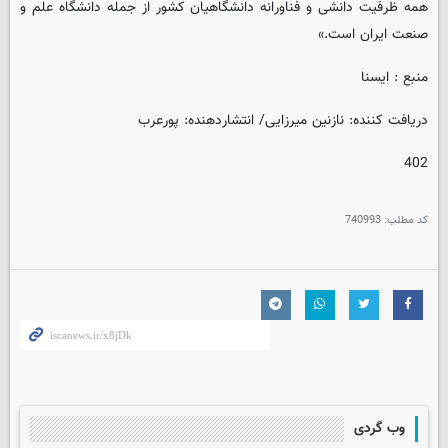
همه ظرفیت دانشی و فناورانه دانشگاهیان کشور از جمله دانشگاه علم و
صنعت ایران است.»
منبع : ایسنا
دریافت کننده: نازنین میرزایی/ انتشاردهنده: پورعرب
402
کد مطلب:
740993
وب گردی