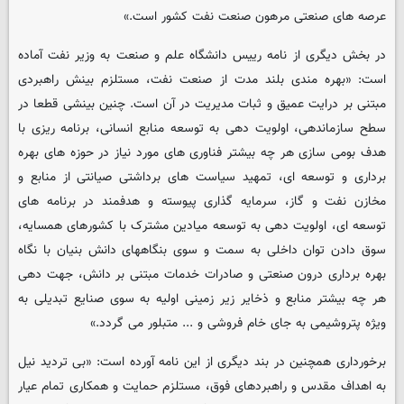
عرصه های صنعتی مرهون صنعت نفت کشور است.»
در بخش دیگری از نامه رییس دانشگاه علم و صنعت به وزیر نفت آماده
است: «بهره مندی بلند مدت از صنعت نفت، مستلزم بینش راهبردی
مبتنی بر درایت عمیق و ثبات مدیریت در آن است. چنین بینشی قطعا در
سطح سازماندهی، اولویت دهی به توسعه منابع انسانی، برنامه ریزی با
هدف بومی سازی هر چه بیشتر فناوری های مورد نیاز در حوزه های بهره
برداری و توسعه ای، تمهید سیاست های برداشتی صیانتی از منابع و
مخازن نفت و گاز، سرمایه گذاری پیوسته و هدفمند در برنامه های
توسعه ای، اولویت دهی به توسعه میادین مشترک با کشورهای همسایه،
سوق دادن توان داخلی به سمت و سوی بنگاههای دانش بنیان با نگاه
بهره برداری درون صنعتی و صادرات خدمات مبتنی بر دانش، جهت دهی
هر چه بیشتر منابع و ذخایر زیر زمینی اولیه به سوی صنایع تبدیلی به
ویژه پتروشیمی به جای خام فروشی و ... متبلور می گردد.»
برخورداری همچنین در بند دیگری از این نامه آورده است: «بی تردید نیل
به اهداف مقدس و راهبردهای فوق، مستلزم حمایت و همکاری تمام عیار