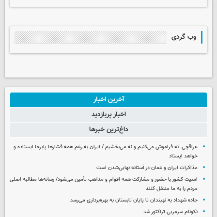
وب گردی
آخرین اخبار
اخبار پربازدید
داغ‌ترین خبرها
عراقچی: نه فراموش می‌کنیم و نه می‌بخشیم / ایران به رغم همه فشارها پابرجا ایستاده و
خواهد ایستاد
مذاکرات ایران و عمان در آستانه نهایی‌شدن است
امنیت کشور با حضور و مشارکت همه اقوام و مذاهب تأمین می‌شود/ رسانه‌ها مطالبه اصلی
مردم را به ما منتقل کنند
جاده شهداد به نهبندان تا پایان تابستان به بهره‌برداری می‌رسد
نکونام سرمربی تراکتور شد