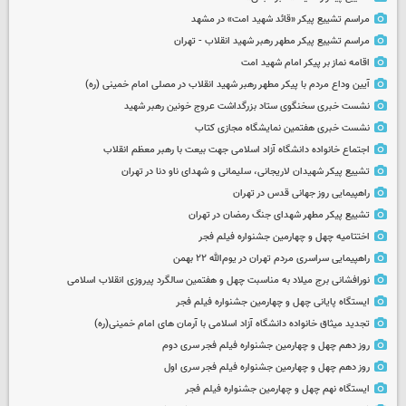
مراسم تشییع پیکر «قائد شهید امت» در مشهد
مراسم تشییع پیکر مطهر رهبر شهید انقلاب - تهران
اقامه نماز بر پیکر امام شهید امت
آیین وداع مردم با پیکر مطهر رهبر شهید انقلاب در مصلی امام خمینی (ره)
نشست خبری سخنگوی ستاد بزرگداشت عروج خونین رهبر شهید
نشست خبری هفتمین نمایشگاه مجازی کتاب
اجتماع خانواده دانشگاه آزاد اسلامی جهت بیعت با رهبر معظم انقلاب
تشییع پیکر شهیدان لاریجانی، سلیمانی و شهدای ناو دنا در تهران
راهپیمایی روز جهانی قدس در تهران
تشییع پیکر مطهر شهدای جنگ رمضان در تهران
اختتامیه چهل و چهارمین جشنواره فیلم فجر
راهپیمایی سراسری مردم تهران در یوم‌الله ۲۲ بهمن
نورافشانی برج میلاد به مناسبت چهل‌ و هفتمین سالگرد پیروزی انقلاب اسلامی
ایستگاه پایانی چهل و چهارمین جشنواره فیلم فجر
تجدید میثاق خانواده دانشگاه آزاد اسلامی با آرمان های امام خمینی(ره)
روز دهم چهل و چهارمین جشنواره فیلم فجر سری دوم
روز دهم چهل و چهارمین جشنواره فیلم فجر سری اول
ایستگاه نهم چهل و چهارمین جشنواره فیلم فجر