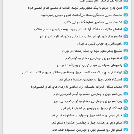
اقامه نماز بر پیکر امام شهید امت
آیین وداع مردم با پیکر مطهر رهبر شهید انقلاب در مصلی امام خمینی (ره)
نشست خبری سخنگوی ستاد بزرگداشت عروج خونین رهبر شهید
نشست خبری هفتمین نمایشگاه مجازی کتاب
اجتماع خانواده دانشگاه آزاد اسلامی جهت بیعت با رهبر معظم انقلاب
تشییع پیکر شهیدان لاریجانی، سلیمانی و شهدای ناو دنا در تهران
راهپیمایی روز جهانی قدس در تهران
تشییع پیکر مطهر شهدای جنگ رمضان در تهران
اختتامیه چهل و چهارمین جشنواره فیلم فجر
راهپیمایی سراسری مردم تهران در یوم‌الله ۲۲ بهمن
نورافشانی برج میلاد به مناسبت چهل‌ و هفتمین سالگرد پیروزی انقلاب اسلامی
ایستگاه پایانی چهل و چهارمین جشنواره فیلم فجر
تجدید میثاق خانواده دانشگاه آزاد اسلامی با آرمان های امام خمینی(ره)
روز دهم چهل و چهارمین جشنواره فیلم فجر سری دوم
روز دهم چهل و چهارمین جشنواره فیلم فجر سری اول
ایستگاه نهم چهل و چهارمین جشنواره فیلم فجر
فیلم سوم روز هشتم چهل و چهارمین جشنواره فیلم فجر
فیلم دوم روز هشتم چهل و چهارمین جشنواره فیلم فجر
فیلم اول روز هشتم چهل و چهارمین جشنواره فیلم فجر