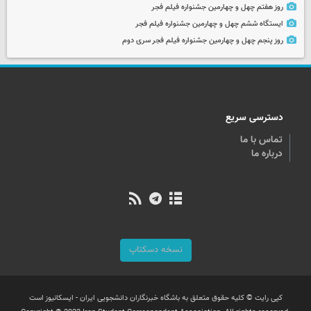
روز هفتم چهل و چهارمین جشنواره فیلم فجر
ایستگاه ششم چهل و چهارمین جشنواره فیلم فجر
روز پنجم چهل و چهارمین جشنواره فیلم فجر سری دوم
دسترسی سریع
تماس با ما
درباره ما
نسخه دسکتاپ
کپی رایت © کلیه حقوق متعلق به باشگاه خبرنگاران دانشجویی ایران - ایسکانیوز است