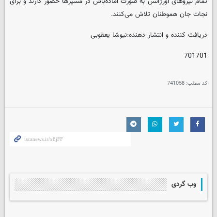
تمام نیروهای اورژانس به صورت آماده‌باش در مسیرها حضور دارند و برای
نجات جان هموطنان تلاش می‌کنند.
دریافت کننده و انتشار دهنده:نیوشا یعقوبی
701701
کد مطلب:
741058
وب گردی