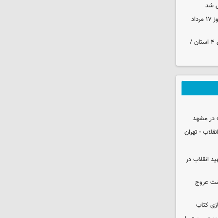
 شد
قیمت زمان بازگشایی طلا و سکه امروز ۱۷ مرداد
هواشناسی ایران | هشدار نارنجی برای ۴ استان /
 در مشهد
قلاب - تهران
ید انقلاب در
شت عروج
زی کتاب