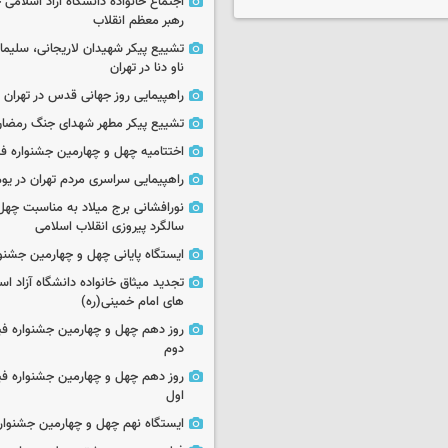
اجتماع خانواده دانشگاه آزاد اسلامی
رهبر معظم انقلاب
تشییع پیکر شهیدان لاریجانی، سلیما
ناو دنا در تهران
راهپیمایی روز جهانی قدس در تهران
تشییع پیکر مطهر شهدای جنگ رمضان 
اختتامیه چهل و چهارمین جشنواره فی
راهپیمایی سراسری مردم تهران در یوم‌الله ۲۲
نورافشانی برج میلاد به مناسبت چهل
سالگرد پیروزی انقلاب اسلامی
ایستگاه پایانی چهل و چهارمین جشنو
تجدید میثاق خانواده دانشگاه آزاد اسل
های امام خمینی(ره)
روز دهم چهل و چهارمین جشنواره ف
دوم
روز دهم چهل و چهارمین جشنواره ف
اول
ایستگاه نهم چهل و چهارمین جشنوار