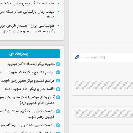
مقصد جدید گلر پرسپولیسی مشخص
۱۴۰۵
رگبار، سیلاب و رعد و برق در شمال
چندرسانه‌ای
تشییع پیکر زنده‌یاد «اکبر عبدی»
مراسم تشییع پیکر «قائد شهید امت»
مراسم تشییع پیکر مطهر رهبر شهید ان
اقامه نماز بر پیکر امام شهید امت
آیین وداع مردم با پیکر مطهر رهبر شه
مصلی امام خمینی (ره)
نشست خبری سخنگوی ستاد بزرگدا
خونین رهبر شهید
نشست خبری هفتمین نمایشگاه مجا