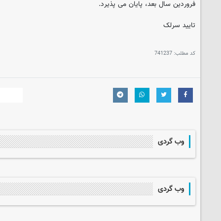
فروردین سال بعد، پایان می پذیرد.
تایید سرلک
کد مطلب:
741237
وب گردی
وب گردی