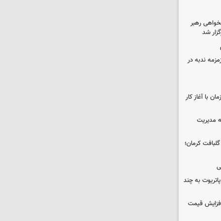
خواهی رهبر
زار شد
مزمه ندبه در
ن با آغاز کار
ه مدیریت
 حوالی گلبافت کرمان؛
ی
هزار موشک پاتریوت به چند
افزایش قیمت