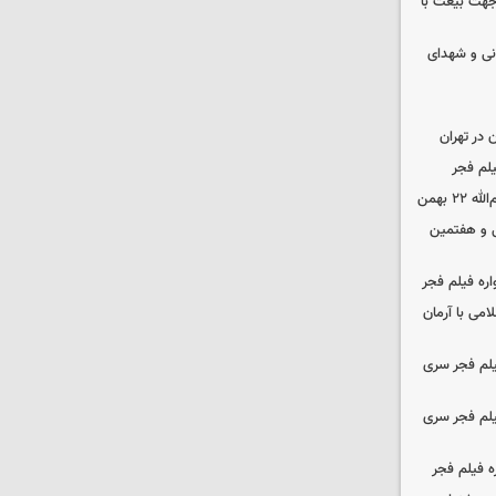
 جهت بیعت با
نی و شهدای
در تهران
لم فجر
 بهمن
‌ و هفتمین
اره فیلم فجر
امی با آرمان
یلم فجر سری
یلم فجر سری
ه فیلم فجر