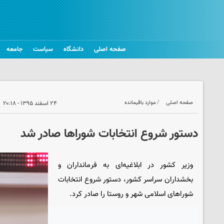
صفحه اصلی
دانشگاه
سیاست
جامعه
صفحه اصلی
موارد باقیمانده
۲۴ اسفند ۱۳۹۵ - ۲۰:۱۸
دستور شروع انتخابات شوراها صادر شد
وزیر کشور در ابلاغیه‌ای به فرمانداران و
بخشداران سراسر کشور، دستور شروع انتخابات
شوراهای اسلامی شهر و روستا را صادر کرد.