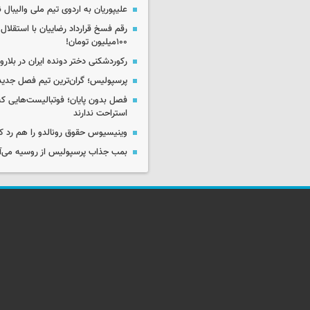
علیپوریان به اردوی تیم ملی والیبال
رقم فسخ قرارداد رضاییان با استقلال
۱۰۰میلیون تومان!
رکوردشکنی دختر دونده ایران در بلار
پرسپولیس؛ گران‌ترین تیم فصل جدید
فصل بدون پایان؛ فوتبالیست‌هایی 
استراحت ندارند
وینیسیوس حقوق رونالدو را هم رد کر
بمب جذاب پرسپولیس از روسیه می‌آ