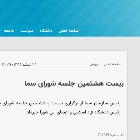
صفحه اصلی
دانشگاه
سیاست
جامعه
صفحه اصلی
ورزش
۲۴ اسفند ۱۳۹۵ - ۲۰:۳۹
بیست هشتمین جلسه شورای سما
رئیس سازمان سما از برگزاری بیست و هشتمین جلسه شورای سم
رئیس دانشگاه آزاد اسلامی و اعضای این شورا خبرداد.
کد مطلب:
741239