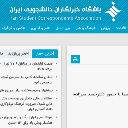
اقتصاد
ورزش
فرهنگ و هنر
بین الملل
علم و فناوری
عکس و گرافیک
آخرین اخبار
اخبار پربازدید
دا
مرداد ۱۴۰۵
انتقال سامانه کاتب به سازمان ثبت،
صحیحی نبود
پیشنهاد وسوسه‌کننده برای مهدی طار
ا با حضور دکترحمید میرزاده،
استقلال مالی جایگزین بودجه دولتی
عالی شود/ ضرورت فرهنگ نیکوکاری 
دانشگاه‌های ایران
هشدار وزش باد برای ۱۳ استان‌