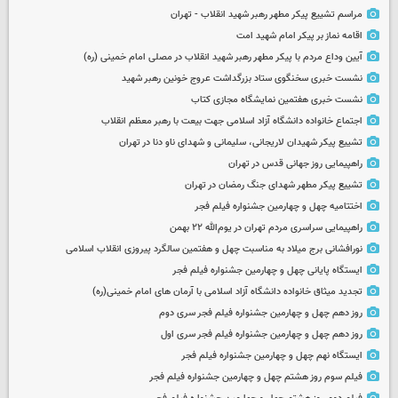
مراسم تشییع پیکر مطهر رهبر شهید انقلاب - تهران
اقامه نماز بر پیکر امام شهید امت
آیین وداع مردم با پیکر مطهر رهبر شهید انقلاب در مصلی امام خمینی (ره)
نشست خبری سخنگوی ستاد بزرگداشت عروج خونین رهبر شهید
نشست خبری هفتمین نمایشگاه مجازی کتاب
اجتماع خانواده دانشگاه آزاد اسلامی جهت بیعت با رهبر معظم انقلاب
تشییع پیکر شهیدان لاریجانی، سلیمانی و شهدای ناو دنا در تهران
راهپیمایی روز جهانی قدس در تهران
تشییع پیکر مطهر شهدای جنگ رمضان در تهران
اختتامیه چهل و چهارمین جشنواره فیلم فجر
راهپیمایی سراسری مردم تهران در یوم‌الله ۲۲ بهمن
نورافشانی برج میلاد به مناسبت چهل‌ و هفتمین سالگرد پیروزی انقلاب اسلامی
ایستگاه پایانی چهل و چهارمین جشنواره فیلم فجر
تجدید میثاق خانواده دانشگاه آزاد اسلامی با آرمان های امام خمینی(ره)
روز دهم چهل و چهارمین جشنواره فیلم فجر سری دوم
روز دهم چهل و چهارمین جشنواره فیلم فجر سری اول
ایستگاه نهم چهل و چهارمین جشنواره فیلم فجر
فیلم سوم روز هشتم چهل و چهارمین جشنواره فیلم فجر