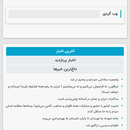
وب گردی
آخرین اخبار
اخبار پربازدید
داغ‌ترین خبرها
وضعیت سلامتی جو بایدن وخیم تر شد
عراقچی: نه فراموش می‌کنیم و نه می‌بخشیم / ایران به رغم همه فشارها پابرجا ایستاده و
خواهد ایستاد
مذاکرات ایران و عمان در آستانه نهایی‌شدن است
امنیت کشور با حضور و مشارکت همه اقوام و مذاهب تأمین می‌شود/ رسانه‌ها مطالبه اصلی
مردم را به ما منتقل کنند
جاده شهداد به نهبندان تا پایان تابستان به بهره‌برداری می‌رسد
نکونام سرمربی تراکتور شد