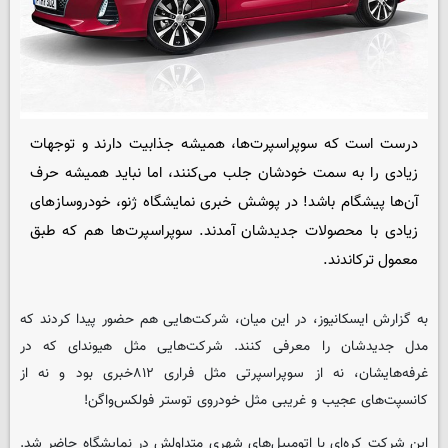
درست است که سوپراسپرت‌ها، همیشه جذابیت دارند و توجهات
زیادی را به سمت خودشان جلب می‌کنند، اما نباید همیشه حرف
آن‌ها پیشگام باشد! در پوشش خبری نمایشگاه ژنو، خودروسازهای
زیادی با محصولات جدیدشان آمدند. سوپراسپرت‌ها هم که طبق
معمول ترکاندند.
به گزارش ایسکانیوز، در این میان، شرکت‌هایی هم حضور پیدا کردند که
مدل جدیدشان را معرفی کنند. شرکت‌هایی مثل هیوندای که در
غرفه‌هایشان، نه از سوپراسپرتی مثل فراری ۸۱۲خبری بود و نه از
کانسپت‌های عجیب و غریبی مثل خودروی توستر فولکس‌واگن!
این شرکت کره‌ای با اتومبیل‌های شهری متداولش در نمایشگاه حاضر شد.