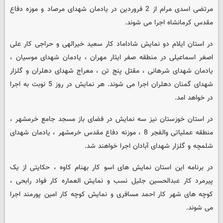
مرتضی اسدی مرام از 2 فروردین در یادمان شهدای مرصاد و موزه دفاع
مقدس کرمانشاه اجرا می شوند.
در استان ایلام دو نمایش شاداماد کار سعید خیرالهی و حراجی کار علی
اصغر اسماعیلی در منطقه صفر ایثار مهران ، یادمان شهدای موسیان ،
یادمان شهدای شرهانی ، مقتل پنج تن ، معراج شهدای دهلران و گلزار
شهدای گمنان دهلران اجرا می شوند. هر نمایش در روز 5 نوبت به اجرا
در خواهد امد.
در استان خوزستان نیز سه نمایش در فضای باز مسجد جامع خرمشهر ،
منطقه عملیاتی والفجر 8 ، موزنه دفاع مقدس خرمشهر ، یادمان شهدای
شلمچه و گلزار شهدای آبادان اجرا خواهند شد.
در برنامه این استان نمایش های اسو کار بهنام کاوه ، حکایتی از یک
پیرمرد کار عبدالحسین جلیل نسب و نمایش العماره کار فواد رابحی ،
کوچه های شهر کار احمد مسافری و نمایش کوچه کار امین پورمند اجرا
می شوند.