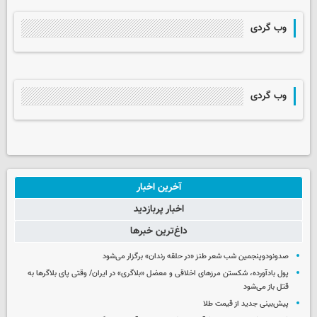
وب گردی
وب گردی
آخرین اخبار
اخبار پربازدید
داغ‌ترین خبرها
صدونودوپنجمین شب شعر طنز «در حلقه رندان» برگزار می‌شود
پول بادآورده، شکستن مرزهای اخلاقی و معضل «بلاگری» در ایران/ وقتی پای بلاگرها به
قتل باز می‌شود
پیش‌بینی جدید از قیمت طلا