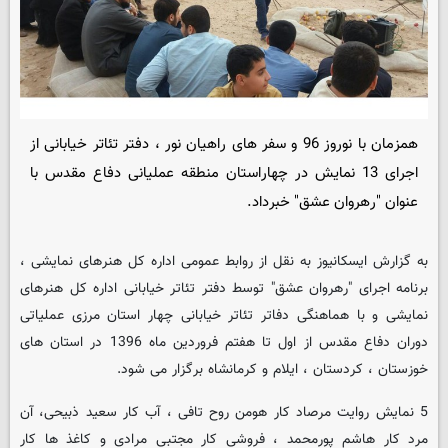
همزمان با نوروز 96 و سفر های راهیان نور ، دفتر تئاتر خیابانی از
اجرای 13 نمایش در چهاراستان منطقه عملیانی دفاع مقدس با
عنوان "رهروان عشق" خبرداد.
به گزارش ایسکانیوز به نقل از روابط عمومی اداره کل هنرهای نمایشی ،
برنامه اجرای "رهروان عشق" توسط دفتر تئاتر خیابانی اداره کل هنرهای
نمایشی و با هماهنگی دفاتر تئاتر خیابانی چهار استان مرزی عملیاتی
دوران دفاع مقدس از اول تا هفتم فروردین ماه 1396 در استان های
خوزستان ، کردستان ، ایلام و کرمانشاه برگزار می شود.
5 نمایش روایت مرصاد کار هومن روح تافی ، آب کار سعید ذبیحی، آن
مرد کار هاشم پورمحمد ، فروشی کار مجتبی مرادی و کاغذ ها کار