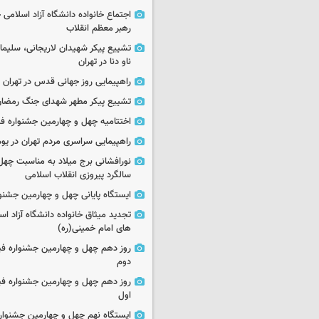
اجتماع خانواده دانشگاه آزاد اسلامی
رهبر معظم انقلاب
تشییع پیکر شهیدان لاریجانی، سلیما
ناو دنا در تهران
راهپیمایی روز جهانی قدس در تهران
تشییع پیکر مطهر شهدای جنگ رمضان 
اختتامیه چهل و چهارمین جشنواره فی
راهپیمایی سراسری مردم تهران در یوم‌الله ۲۲
نورافشانی برج میلاد به مناسبت چهل
سالگرد پیروزی انقلاب اسلامی
ایستگاه پایانی چهل و چهارمین جشنو
تجدید میثاق خانواده دانشگاه آزاد اسل
های امام خمینی(ره)
روز دهم چهل و چهارمین جشنواره ف
دوم
روز دهم چهل و چهارمین جشنواره ف
اول
ایستگاه نهم چهل و چهارمین جشنوار