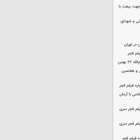
 جهت بیعت با
نی و شهدای
در تهران
لم فجر
 بهمن
‌ و هفتمین
اره فیلم فجر
امی با آرمان
یلم فجر سری
یلم فجر سری
ه فیلم فجر