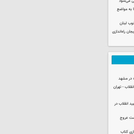
ی می‌شود
 به مواضع
وب لبنان
جان راه‌اندازی
 در مشهد
قلاب - تهران
ید انقلاب در
شت عروج
زی کتاب