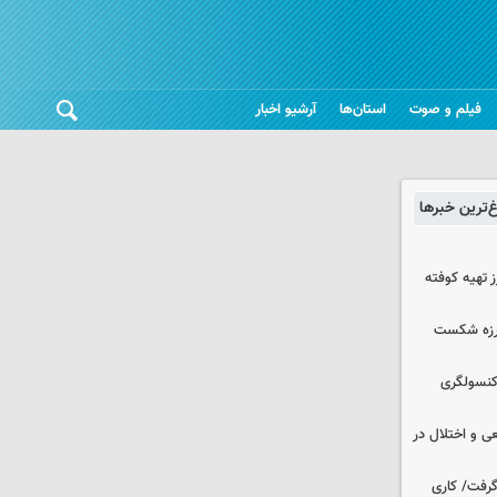
فیلم و صوت
استان‌ها
آرشیو اخبار
غ‌ترین خبرها
 تهیه کوفته
لرزه شکست
 کنسولگری
ی و اختلال در
 گرفت/ کاری