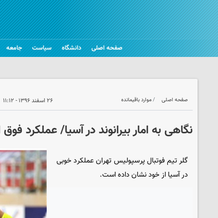
صفحه اصلی
دانشگاه
سیاست
جامعه
صفحه اصلی
موارد باقیمانده
۲۶ اسفند ۱۳۹۶ - ۱۱:۱۲
نگاهی به امار بیرانوند در آسیا/ عملکرد فوق ا
گلر تیم فوتبال پرسپولیس تهران عملکرد خوبی
در آسیا از خود نشان داده است.