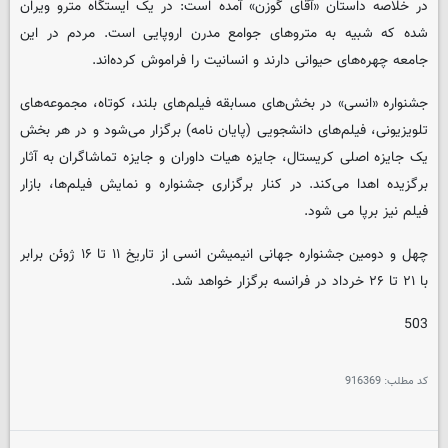
در خلاصه داستان «آقای گوزن» آمده است: در یک ایستگاه مترو ویران
شده که شبیه به متروهای جوامع مدرن اروپایی است. مردم در این
جامعه چهره‌های حیوانی دارند و انسانیت را فراموش کرده‌اند.
جشنواره «انسی» در بخش‌های مسابقه فیلم‌های بلند، کوتاه، مجموعه‌های
تلویزیونی، فیلم‌های دانشجویی (پایان نامه) برگزار می‌شود و در هر بخش
یک جایزه اصلی کریستال، جایزه هیات داوران و جایزه تماشاگران به آثار
برگزیده اهدا می‌کند. در کنار برگزاری جشنواره و نمایش فیلم‌ها، بازار
فیلم نیز برپا می شود.
چهل و دومین جشنواره جهانی انیمیشن انسی از تاریخ ۱۱ تا ۱۶ ژوئن برابر
با ۲۱ تا ۲۶ خرداد در فرانسه برگزار خواهد شد.
503
کد مطلب:
916369