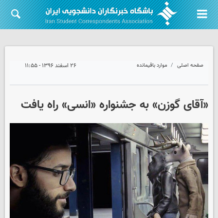
صفحه اصلی
موارد باقیمانده
۲۶ اسفند ۱۳۹۶ - ۱۱:۵۵
«آقای گوزن» به جشنواره «انسی» راه یافت