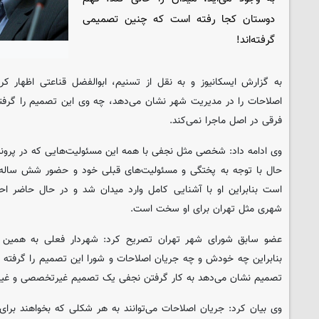
دوستان کجا رفته است که چنین تصمیمی
گرفته‌اند!
به گزارش ایسکانیوز و به نقل از تسنیم، ابوالفضل قناعتی اظهار کر
اصلاحات را در مدیریت شهر نشان می‌دهد، چه وی این تصمیم را گرفت
فرقی در اصل ماجرا نمی‌کند.
وی ادامه داد: شخصی مثل نجفی با همه این مسئولیت‌هایی که در پرون
حال با توجه به پختگی و مسئولیت‌های قبلی خود و حضور شش ساله در
است بنابراین او با آشنایی کامل وارد میدان شد و در حال حاضر اح
شهری مثل تهران برای او سخت است.
عضو سابق شورای شهر تهران تصریح کرد: شهردار فعلی به همین ع
بنابراین چه خودش و چه جریان اصلاحات و شورا این تصمیم را گرفته باش
تصمیم نشان می‌دهد به کار گرفتن نجفی یک تصمیم غیرتخصصی و غیر
وی بیان کرد: جریان اصلاحات می‌توانند به هر شکلی که بخواهند برای