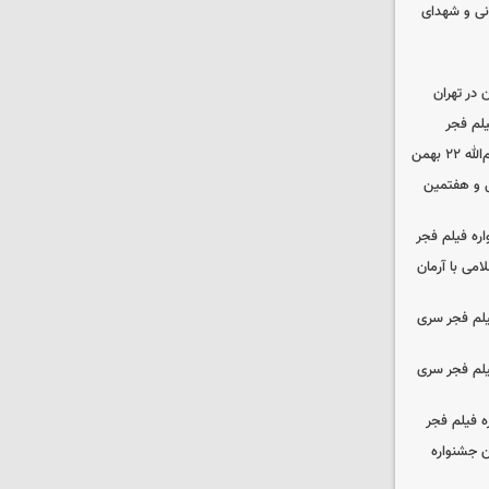
نی و شهدای
در تهران
لم فجر
 بهمن
‌ و هفتمین
اره فیلم فجر
امی با آرمان
یلم فجر سری
یلم فجر سری
ه فیلم فجر
 جشنواره