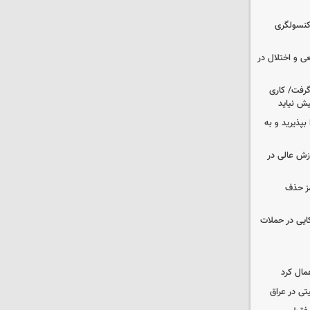
 کنسولگری
ی و اختلال در
 گرفت/ کاری
ش نیاید
بپذیرید و به
وزش عالی در
مز حذف
نظامی آمریکایی در حملات
مال کرد
تی در عراق