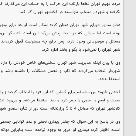
مردم فهیم تهران قطعا بازتاب این حرکت را به حساب این می‌گذارند ک
نگرفته و شهردار منتخب نتوانسته در کلانشهر تهران کار کند.
عضو سابق شورای شهر تهران عنوان کرد: ممکن است این‌ها برای توجیه 
بوده است اما سوالی که در اینجا پیش می‌آید این است که مگر این‌ها
مسائل و موضوعاتی وجود دارد، پس برای چه مسئولیت قبول کرده‌اند و
شهر تهران را نمی‌شود با بگو و بخند اداره کرد.
وی با بیان اینکه مدیریت شهر تهران سختی‌های خاص خودش را دارد، گ
شهردار انتخاب می‌کردند که تاب و تحمل مشکلات را داشته باشد و ت
استعفا ندهد.
قناعتی افزود: من متاسفم برای کسانی که این فرد را انتخاب کردند زیرا 
سمت و اسم و رسمی را برمی‌دارد و بعد استعفا می‌دهد و می‌رود. انتخ
کلانشهر تهران که معادل 4 تا 5 وزارتخانه است دور از شأن اعضای شورا بوده است.
وی در پاسخ به این سوال که چقدر بیماری نجفی و عدم توانایی جسمی
است، اظهار کرد: بیماری او امروز به وجود نیامده است بنابراین بها