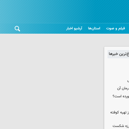
فیلم و صوت
استان‌ها
آرشیو اخبار
غ‌ترین خبرها
ی
رمان آن
خورده است؟
 تهیه کوفته
لرزه شکست