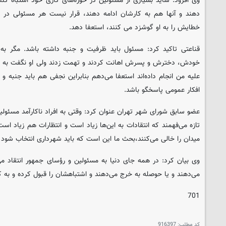
وی افزود: شاید بسیاری از مسئولین در حوزه‌های کاری خود اشتباه کنند
دهند و آنها هم به کارشان ادامه دهند، قرار نیست هر مسئولی در
خطایش را به او گوشزد می کنند، استعفا دهد.
قناعتی تاکید کرد: مسئول باید ظرفیت و جنبه داشته باشد. مگر به 
خودش، دخترش و پسرش اهانت کردند و تهمت زدند ولی او نگفت به خا
علیه من انجام داده‌اند استعفا می‌دهم بنابراین نجفی هم باید جنبه و 
افکار عمومی پاسخگو باشد.
تازه می‌فهمند که انتقادات به این‌ها زیاد است و انتظارات هم زیاد است 
میدان را خالی می‌کنند،بحث ما این است که باید شهرداری انتخاب شود 
وی بیان کرد: در همه جای دنیا به مسئولین و رؤسای جمهور انتقاد می‌ش
می‌دهند و یا حوصله به خرج می‌دهند و اشتباهشان را قبول کرده و به ک
701
کد مطلب:
916397