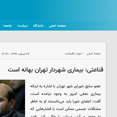
صفحه اصلی
دانشگاه
سیاست
جامعه
صفحه اصلی
موارد باقیمانده
۲۶ اسفند ۱۳۹۶ - ۱۲:۴۰
قناعتی: بیماری شهردار تهران بهانه است
عضو سابق شورای شهر تهران با اشاره به اینکه
بیماری نجفی امروز به وجود نیامده است،
گفت: اعضای شورا باید می‌دانستند او به خاطر
مشکلات جسمی ممکن است با فشارهایی که
به وجود می‌آید، میدان را خالی کند. فهم