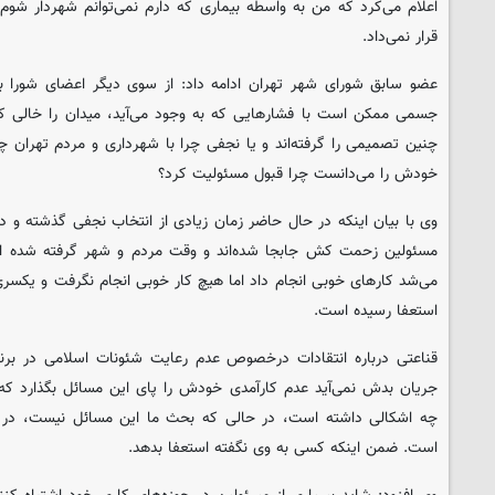
اعلام می‌کرد که من به واسطه بیماری که دارم نمی‌توانم شهردار شوم 
قرار نمی‌داد.
عضو سابق شورای شهر تهران ادامه داد: از سوی دیگر اعضای شورا با
جسمی ممکن است با فشارهایی که به وجود می‌آید، میدان را خالی ک
چنین تصمیمی را گرفته‌اند و یا نجفی چرا با شهرداری و مردم تهران چ
خودش را می‌دانست چرا قبول مسئولیت کرد؟
وی با بیان اینکه در حال حاضر زمان زیادی از انتخاب نجفی گذشته و در
مسئولین زحمت کش جابجا شده‌اند و وقت مردم و شهر گرفته شده ا
می‌شد کارهای خوبی انجام داد اما هیچ کار خوبی انجام نگرفت و یکسری 
استعفا رسیده است.
قناعتی درباره انتقادات درخصوص عدم رعایت شئونات اسلامی در برنام
جریان بدش نمی‌آید عدم کارآمدی خودش را پای این مسائل بگذارد که 
چه اشکالی داشته است، در حالی که بحث ما این مسائل نیست، در 
است. ضمن اینکه کسی به وی نگفته استعفا بدهد.