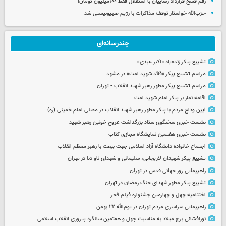
رقم فسخ قرارداد رضاییان با استقلال فقط ۱۰۰میلیون تومان!
حزب‌الله خواستار توقف مذاکرات با رژیم صهیونیستی شد
چندرسانه‌ای
تشییع پیکر زنده‌یاد «اکبر عبدی»
مراسم تشییع پیکر «قائد شهید امت» در مشهد
مراسم تشییع پیکر مطهر رهبر شهید انقلاب - تهران
اقامه نماز بر پیکر امام شهید امت
آیین وداع مردم با پیکر مطهر رهبر شهید انقلاب در مصلی امام خمینی (ره)
نشست خبری سخنگوی ستاد بزرگداشت عروج خونین رهبر شهید
نشست خبری هفتمین نمایشگاه مجازی کتاب
اجتماع خانواده دانشگاه آزاد اسلامی جهت بیعت با رهبر معظم انقلاب
تشییع پیکر شهیدان لاریجانی، سلیمانی و شهدای ناو دنا در تهران
راهپیمایی روز جهانی قدس در تهران
تشییع پیکر مطهر شهدای جنگ رمضان در تهران
اختتامیه چهل و چهارمین جشنواره فیلم فجر
راهپیمایی سراسری مردم تهران در یوم‌الله ۲۲ بهمن
نورافشانی برج میلاد به مناسبت چهل‌ و هفتمین سالگرد پیروزی انقلاب اسلامی