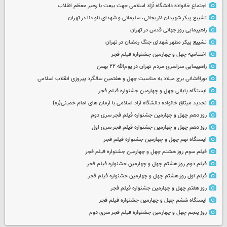
اجتماع خانواده دانشگاه آزاد اسلامی جهت بیعت با رهبر معظم انقلاب
تشییع پیکر شهیدان لاریجانی، سلیمانی و شهدای ناو دنا در تهران
راهپیمایی روز جهانی قدس در تهران
تشییع پیکر مطهر شهدای جنگ رمضان در تهران
اختتامیه چهل و چهارمین جشنواره فیلم فجر
راهپیمایی سراسری مردم تهران در یوم‌الله ۲۲ بهمن
نورافشانی برج میلاد به مناسبت چهل‌ و هفتمین سالگرد پیروزی انقلاب اسلامی
ایستگاه پایانی چهل و چهارمین جشنواره فیلم فجر
تجدید میثاق خانواده دانشگاه آزاد اسلامی با آرمان های امام خمینی(ره)
روز دهم چهل و چهارمین جشنواره فیلم فجر سری دوم
روز دهم چهل و چهارمین جشنواره فیلم فجر سری اول
ایستگاه نهم چهل و چهارمین جشنواره فیلم فجر
فیلم سوم روز هشتم چهل و چهارمین جشنواره فیلم فجر
فیلم دوم روز هشتم چهل و چهارمین جشنواره فیلم فجر
فیلم اول روز هشتم چهل و چهارمین جشنواره فیلم فجر
روز هفتم چهل و چهارمین جشنواره فیلم فجر
ایستگاه ششم چهل و چهارمین جشنواره فیلم فجر
روز پنجم چهل و چهارمین جشنواره فیلم فجر سری دوم