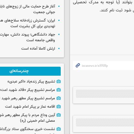
بتوانند (با توجه به مدرک تحصیلی
آغاز طرح حمایت مالی از زوج‌های نابا
 شود ثبت نام کنند.
جوانی جمعیت
ایران: گسترش زرادخانه سلاح‌های هست
تهدیدی برای کل بشریت است
جهاد دانشگاهی؛ پیوند دانش، مهارت 
واقعی جامعه است
ارتش کاملا آماده است
چندرسانه‌ای
تشییع پیکر زنده‌یاد «اکبر عبدی»
مراسم تشییع پیکر «قائد شهید امت»
مراسم تشییع پیکر مطهر رهبر شهید ان
اقامه نماز بر پیکر امام شهید امت
آیین وداع مردم با پیکر مطهر رهبر شه
مصلی امام خمینی (ره)
نشست خبری سخنگوی ستاد بزرگدا