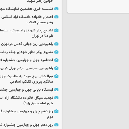
خونین رهبر شهید
نشست خبری هفتمین نمایشگاه مجا
اجتماع خانواده دانشگاه آزاد اسلامی
رهبر معظم انقلاب
تشییع پیکر شهیدان لاریجانی، سلیما
ناو دنا در تهران
راهپیمایی روز جهانی قدس در تهران
تشییع پیکر مطهر شهدای جنگ رمضان 
اختتامیه چهل و چهارمین جشنواره فی
راهپیمایی سراسری مردم تهران در یوم‌الله ۲۲
نورافشانی برج میلاد به مناسبت چهل
سالگرد پیروزی انقلاب اسلامی
ایستگاه پایانی چهل و چهارمین جشنو
تجدید میثاق خانواده دانشگاه آزاد اسل
های امام خمینی(ره)
روز دهم چهل و چهارمین جشنواره ف
دوم
روز دهم چهل و چهارمین جشنواره ف