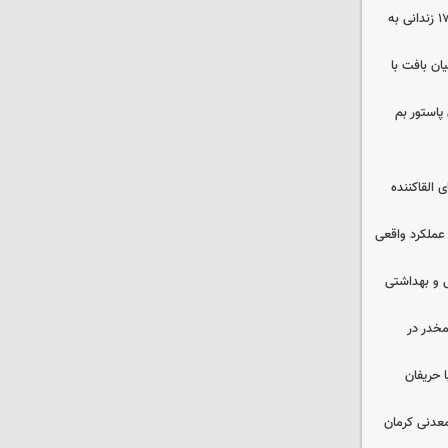
صلح در سه پرونده قتل و بازگشت ۱۷۰ زندانی به
ن بافت با
پاستور بم
 القاکننده
 عملکرد واقعی
ایشی و بهداشتی
خدر در
 حریفان
عدنی کرمان