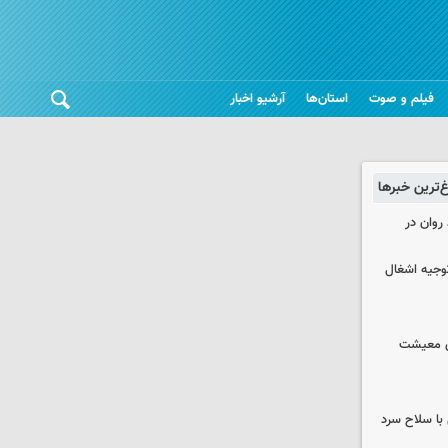
فیلم و صوت
استان‌ها
آرشیو اخبار
غ‌ترین خبرها
روان در
وجیه اشغال
ای معیشت
با سلاح سرد