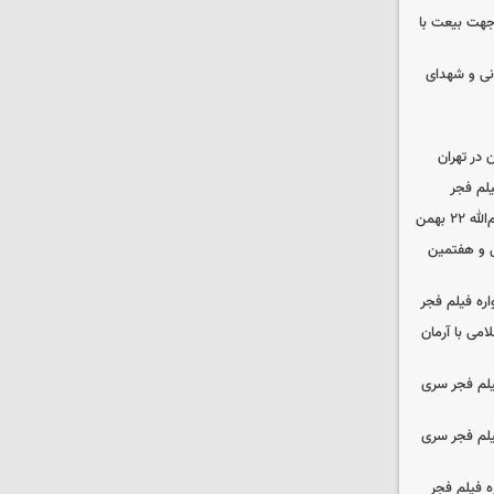
 جهت بیعت با
نی و شهدای
در تهران
لم فجر
 بهمن
‌ و هفتمین
اره فیلم فجر
امی با آرمان
یلم فجر سری
یلم فجر سری
ه فیلم فجر