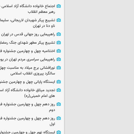
اجتماع خانواده دانشگاه آزاد اسلامی
رهبر معظم انقلاب
تشییع پیکر شهیدان لاریجانی، سلیما
ناو دنا در تهران
راهپیمایی روز جهانی قدس در تهران
تشییع پیکر مطهر شهدای جنگ رمضان 
اختتامیه چهل و چهارمین جشنواره فی
راهپیمایی سراسری مردم تهران در یوم‌الله ۲۲
نورافشانی برج میلاد به مناسبت چهل
سالگرد پیروزی انقلاب اسلامی
ایستگاه پایانی چهل و چهارمین جشنو
تجدید میثاق خانواده دانشگاه آزاد اسل
های امام خمینی(ره)
روز دهم چهل و چهارمین جشنواره ف
دوم
روز دهم چهل و چهارمین جشنواره ف
اول
ایستگاه نهم چهل و چهارمین جشنوار