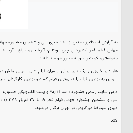
به گزارش ایسکانیوز به نقل از ستاد خبری سی و ششمین جشنواره جهانی 
جهانی فیلم فجر کشورهای چین، ویتنام، آذربایجان، عراق، گرجستان
مغولستان، کویت و سوریه حضور خواهند داشت.
هار داور خارجی و یک داور ایرانی از میان فیلم های آسیایی بخش «
سیمین به بهترین فیلم بلند، بهترین فیلم کوتاه و بهترین کارگردان آسیا
درس سایت رسمی جشنواره Fajriff.com و پست الکترونیکی جشنواره Info@Fajriff.com است.
دبیری سیدرضا میرکریمی در تهران برگزار می‌شود.
503