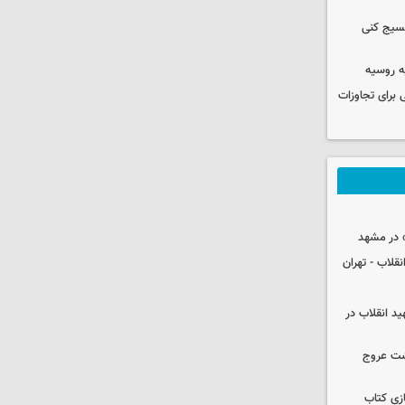
بسیج کنی
ه روسیه
 برای تجاوزات
 در مشهد
قلاب - تهران
ید انقلاب در
شت عروج
زی کتاب