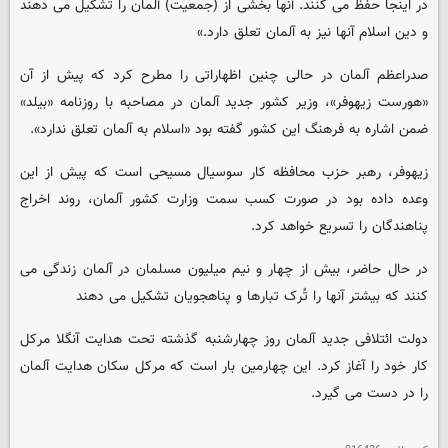
در اینجا حفظ می کنند. آنها بخشی از (جمعیت) آلمان را تشکیل می دهند
و دین اسلام آنها نیز به آلمان تعلق دارد.»
صدراعظم آلمان در حالی چنین اظهاراتی را مطرح کرد که پیش از آن
«هورست زیهوفر»، وزیر کشور جدید آلمان در مصاحبه با روزنامه «بیلد»
ضمن اشاره به فرهنگ این کشور گفته بود «اسلام به آلمان تعلق ندارد».
زیهوفر، رهبر حزب محافظه کار سوسیال مسیحی است که پیش از این
وعده داده بود در صورت کسب سمت وزارت کشور آلمان، روند اخراج
پناهندگان را تسریع خواهد کرد.
در حال حاضر، بیش از چهار و نیم میلیون مسلمان در آلمان زندگی می
کنند که بیشتر آنها را تُرک تبارها و پناهجویان تشکیل می دهند
دولت ائتلافی جدید آلمان روز چهارشنبه گذشته تحت هدایت آنگلا مرکل
کار خود را آغاز کرد. این چهارمین بار است که مرکل سکان هدایت آلمان
را در دست می گیرد.