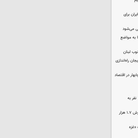
یم
ران برای
ی می‌شود
 به مواضع
وب لبنان
جان راه‌اندازی
بهار در اقتصاد
بنیاد برکت خوزستان بانی تشرف ۳۷۰ نفر به
کشف ۱۷۰۰ تن قیر احتکار شده به ارزش ۱.۷ هزار
«غزه‌