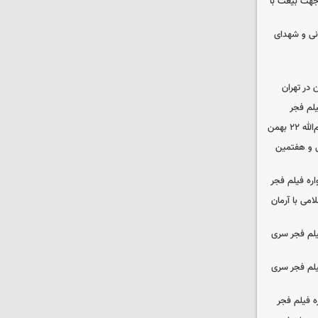
 جهت بیعت با
نی و شهدای
در تهران
لم فجر
 بهمن
‌ و هفتمین
اره فیلم فجر
امی با آرمان
یلم فجر سری
یلم فجر سری
ه فیلم فجر