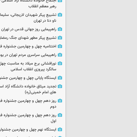
اجتماع خانواده دانشگاه آزاد اسلامی
رهبر معظم انقلاب
تشییع پیکر شهیدان لاریجانی، سلیما
ناو دنا در تهران
راهپیمایی روز جهانی قدس در تهران
تشییع پیکر مطهر شهدای جنگ رمضان 
اختتامیه چهل و چهارمین جشنواره فی
راهپیمایی سراسری مردم تهران در یوم‌الله ۲۲
نورافشانی برج میلاد به مناسبت چهل
سالگرد پیروزی انقلاب اسلامی
ایستگاه پایانی چهل و چهارمین جشنو
تجدید میثاق خانواده دانشگاه آزاد اسل
های امام خمینی(ره)
روز دهم چهل و چهارمین جشنواره ف
دوم
روز دهم چهل و چهارمین جشنواره ف
اول
ایستگاه نهم چهل و چهارمین جشنوار