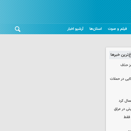
فیلم و صوت
استان‌ها
آرشیو اخبار
غ‌ترین خبرها
مز حذف
نظامی آمریکایی در حملات
مال کرد
تی در عراق
 فقط