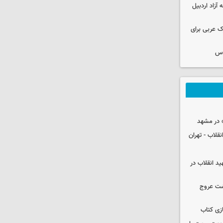
قه آزاد اردبیل
ک عربی برای
وس
 در مشهد
قلاب - تهران
ید انقلاب در
شت عروج
زی کتاب