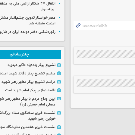
انتقال ۴۷ هکتار اراضی ملی به منط
-بیله‌سوار
مصر خواستار تدوین چشم‌انداز مشتر
امنیت منطقه شد
رکوردشکنی دختر دونده ایران در بلار
چندرسانه‌ای
تشییع پیکر زنده‌یاد «اکبر عبدی»
مراسم تشییع پیکر «قائد شهید امت»
مراسم تشییع پیکر مطهر رهبر شهید ان
اقامه نماز بر پیکر امام شهید امت
آیین وداع مردم با پیکر مطهر رهبر شه
مصلی امام خمینی (ره)
نشست خبری سخنگوی ستاد بزرگدا
خونین رهبر شهید
نشست خبری هفتمین نمایشگاه مجا