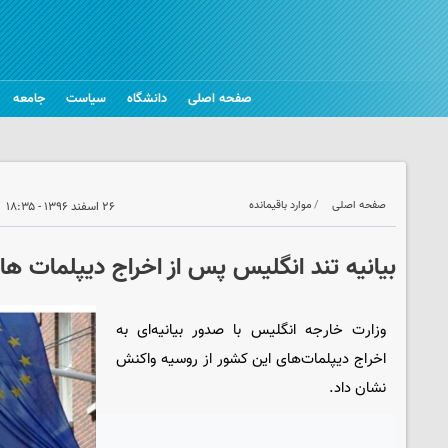
صفحه اصلی
دانشگاه
سیاست
جامعه
صفحه اصلی
موارد باقیمانده
۲۶ اسفند ۱۳۹۶ - ۱۸:۳۵
بیانیه تند انگلیس پس از اخراج دیپلمات ه
وزارت خارجه انگلیس با صدور بیانیه‌ای به
اخراج دیپلمات‌های این کشور از روسیه واکنش
نشان داد.