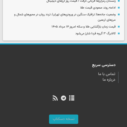
زمستان رمزارزها قربانی گرفت / قیمت روز ارزهای دیجیتال
ادامه روند صعودی قیمت طلا
وضعیت جاده‌ها| ترافیک سنگین در ورودی‌های تهران/ تردد روان در محورهای شمال و
مرزهای اربعین
قیمت زمان بازگشایی طلا و سکه امروز ۱۴ مرداد ۱۴۰۵
کالابرگ ۳ گروه فردا شارژ می‌شود
دسترسی سریع
تماس با ما
درباره ما
نسخه دسکتاپ