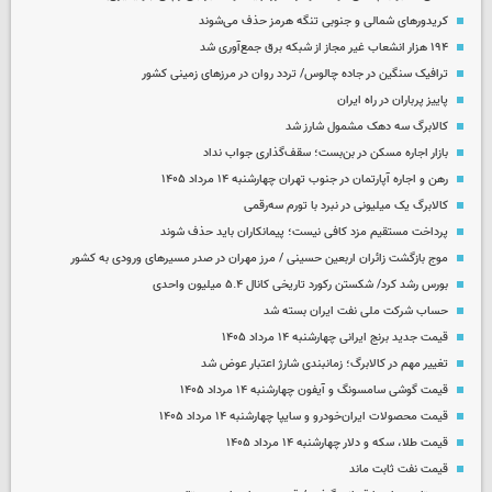
کریدورهای شمالی و جنوبی تنگه هرمز حذف می‌شوند
۱۹۴ هزار انشعاب غیر مجاز از شبکه برق جمع‌آوری شد
ترافیک سنگین در جاده چالوس/ تردد روان در مرزهای زمینی کشور
پاییز پرباران در راه ایران
کالابرگ سه دهک مشمول شارز شد
بازار اجاره مسکن در بن‌بست؛ سقف‌گذاری جواب نداد
رهن و اجاره آپارتمان در جنوب تهران چهارشنبه ۱۴ مرداد ۱۴۰۵
کالابرگ یک میلیونی در نبرد با تورم سه‌رقمی
پرداخت مستقیم مزد کافی نیست؛ پیمانکاران باید حذف شوند
موج بازگشت زائران اربعین حسینی / مرز مهران در صدر مسیرهای ورودی به کشور
بورس رشد کرد/ شکستن رکورد تاریخی کانال ۵.۴ میلیون واحدی
حساب‌ شرکت ملی نفت ایران بسته شد
قیمت جدید برنج ایرانی چهارشنبه ۱۴ مرداد ۱۴۰۵
تغییر مهم در کالابرگ؛ زمانبندی‌ شارژ اعتبار عوض شد
قیمت گوشی سامسونگ و آیفون چهارشنبه ۱۴ مرداد ۱۴۰۵
قیمت محصولات ایران‌خودرو و سایپا چهارشنبه ۱۴ مرداد ۱۴۰۵
قیمت طلا، سکه و دلار چهارشنبه ۱۴ مرداد ۱۴۰۵
قیمت نفت ثابت ماند