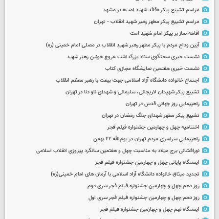
مراسم تشییع پیکر «قائد شهید امت» در مشهد
مراسم تشییع پیکر مطهر رهبر شهید انقلاب - تهران
اقامه نماز بر پیکر امام شهید امت
آیین وداع مردم با پیکر مطهر رهبر شهید انقلاب در مصلی امام خمینی (ره)
نشست خبری سخنگوی ستاد بزرگداشت عروج خونین رهبر شهید
نشست خبری هفتمین نمایشگاه مجازی کتاب
اجتماع خانواده دانشگاه آزاد اسلامی جهت بیعت با رهبر معظم انقلاب
تشییع پیکر شهیدان لاریجانی، سلیمانی و شهدای ناو دنا در تهران
راهپیمایی روز جهانی قدس در تهران
تشییع پیکر مطهر شهدای جنگ رمضان در تهران
اختتامیه چهل و چهارمین جشنواره فیلم فجر
راهپیمایی سراسری مردم تهران در یوم‌الله ۲۲ بهمن
نورافشانی برج میلاد به مناسبت چهل‌ و هفتمین سالگرد پیروزی انقلاب اسلامی
ایستگاه پایانی چهل و چهارمین جشنواره فیلم فجر
تجدید میثاق خانواده دانشگاه آزاد اسلامی با آرمان های امام خمینی(ره)
روز دهم چهل و چهارمین جشنواره فیلم فجر سری دوم
روز دهم چهل و چهارمین جشنواره فیلم فجر سری اول
ایستگاه نهم چهل و چهارمین جشنواره فیلم فجر