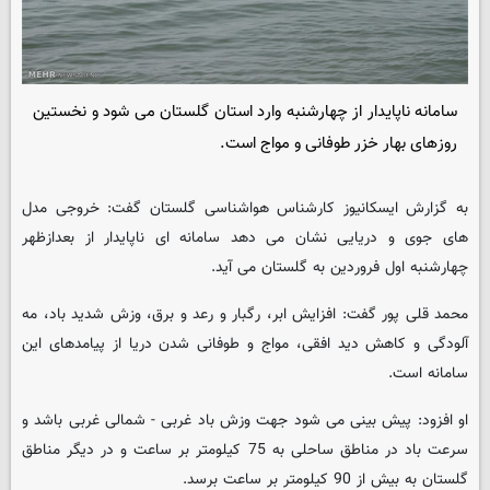
سامانه ناپایدار از چهارشنبه وارد استان گلستان می شود و نخستین
روزهای بهار خزر طوفانی و مواج است.
به گزارش ایسکانیوز کارشناس هواشناسی گلستان گفت: خروجی مدل
های جوی و دریایی نشان می دهد سامانه ای ناپایدار از بعدازظهر
چهارشنبه اول فروردین به گلستان می آید.
محمد قلی پور گفت: افزایش ابر، رگبار و رعد و برق، وزش شدید باد، مه
آلودگی و کاهش دید افقی، مواج و طوفانی شدن دریا از پیامدهای این
سامانه است.
او افزود: پیش بینی می شود جهت وزش باد غربی - شمالی غربی باشد و
سرعت باد در مناطق ساحلی به 75 کیلومتر بر ساعت و در دیگر مناطق
گلستان به بیش از 90 کیلومتر بر ساعت برسد.