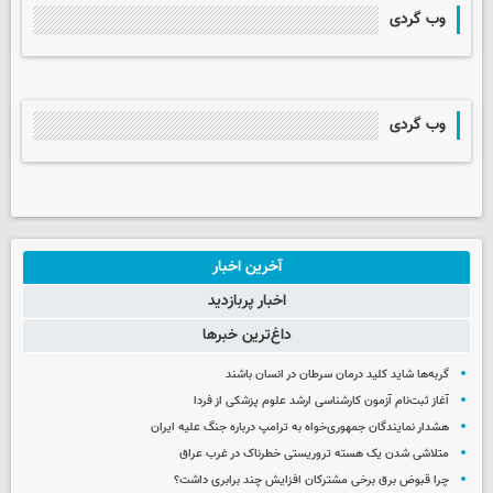
وب گردی
وب گردی
آخرین اخبار
اخبار پربازدید
داغ‌ترین خبرها
گربه‌ها شاید کلید درمان سرطان در انسان باشند
آغاز ثبت‌نام‌ آزمون کارشناسی ارشد علوم پزشکی از فردا
هشدار نمایندگان جمهوری‌خواه به ترامپ درباره جنگ علیه ایران
متلاشی شدن یک هسته تروریستی خطرناک در غرب عراق
چرا قبوض برق برخی مشترکان افزایش چند برابری داشت؟