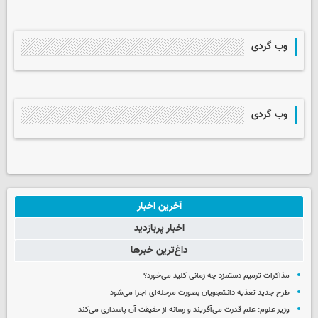
وب گردی
وب گردی
آخرین اخبار
اخبار پربازدید
داغ‌ترین خبرها
مذاکرات ترمیم دستمزد چه زمانی کلید می‌خورد؟
طرح جدید تغذیه دانشجویان بصورت مرحله‌ای اجرا می‌شود
وزیر علوم: علم قدرت می‌آفریند و رسانه از حقیقت آن پاسداری می‌کند