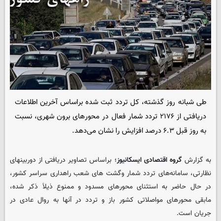
طی شبانه ‌روز گذشته، کل تردد ثبت ‌شده براساس آخرین اطلاعات
دریافتی از ۲۱۷۶ تردد شمار فعال در محورهای برون‌ شهری، نسبت
به روز قبل ۶.۳ درصد افزایش را نشان می‌دهد.
به گزارش
گروه اقتصادی ایسکانیوز
؛ براساس تصاویر دریافتی از دوربینهای
نظارتی، سامانه‌های تردد شمار وگشت های شعب راهداری سراسر کشور،
در حال حاضر به ‌استثنای محورهای مسدود و ممنوع ذیلاَ ذکر شده،‌
مابقی محورهای مواصلاتی کشور باز و تردد در آنها به ‌روال عادی در
جریان است.