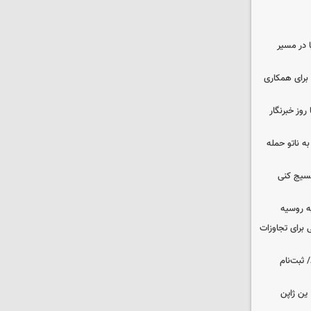
ا در مسیر
برای همکاری
وز خبرنگار
ه ناتو حمله
بسیج کنی
ه روسیه
 برای تجاوزات
 ثبت‌نام
ین ژاپن