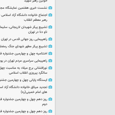
خونین رهبر شهید
نشست خبری هفتمین نمایشگاه مجا
اجتماع خانواده دانشگاه آزاد اسلامی
رهبر معظم انقلاب
تشییع پیکر شهیدان لاریجانی، سلیما
ناو دنا در تهران
راهپیمایی روز جهانی قدس در تهران
تشییع پیکر مطهر شهدای جنگ رمضان 
اختتامیه چهل و چهارمین جشنواره فی
راهپیمایی سراسری مردم تهران در یوم‌الله ۲۲
نورافشانی برج میلاد به مناسبت چهل
سالگرد پیروزی انقلاب اسلامی
ایستگاه پایانی چهل و چهارمین جشنو
تجدید میثاق خانواده دانشگاه آزاد اسل
های امام خمینی(ره)
روز دهم چهل و چهارمین جشنواره ف
دوم
روز دهم چهل و چهارمین جشنواره ف