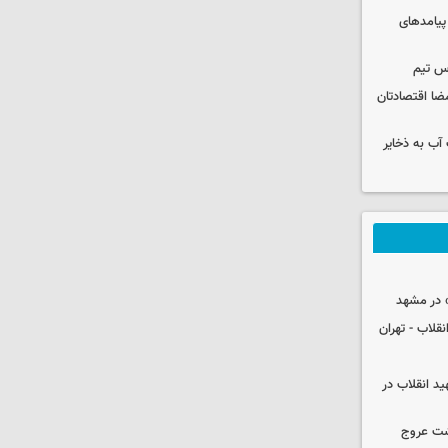
 پیامدهای
س تیم
ضا اقتصادتان
عت آب به ذخایر
 در مشهد
قلاب - تهران
ید انقلاب در
شت عروج