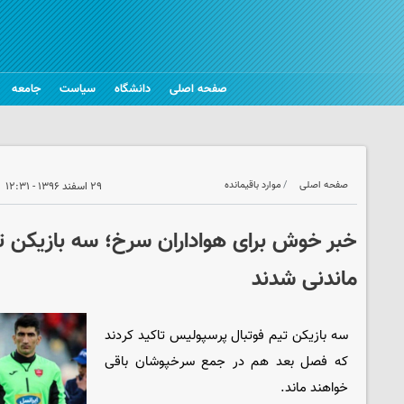
صفحه اصلی
دانشگاه
سیاست
جامعه
صفحه اصلی
موارد باقیمانده
۲۹ اسفند ۱۳۹۶ - ۱۲:۳۱
خبر خوش برای هواداران سرخ؛ سه بازیکن تا
ماندنی شدند
سه بازیکن تیم فوتبال پرسپولیس تاکید کردند
که فصل بعد هم در جمع سرخپوشان باقی
خواهند ماند.