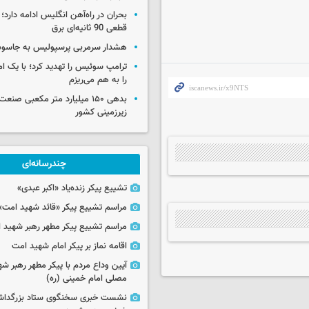
بحران در راه‌آهن انگلیس ادامه دارد؛
قطعی 90 ثانیه‌ای برق
هشدار سرمربی پرسپولیس به جاسو
ترامپ سوئیس را تهدید کرد؛ با یک ام
را به هم می‌ریزم
بدهی ۱۵۰ میلیارد متر مکعبی صن
زیرزمینی کشور
چندرسانه‌ای
تشییع پیکر زنده‌یاد «اکبر عبدی»
مراسم تشییع پیکر «قائد شهید امت»
مراسم تشییع پیکر مطهر رهبر شهید ان
اقامه نماز بر پیکر امام شهید امت
آیین وداع مردم با پیکر مطهر رهبر شه
مصلی امام خمینی (ره)
نشست خبری سخنگوی ستاد بزرگدا