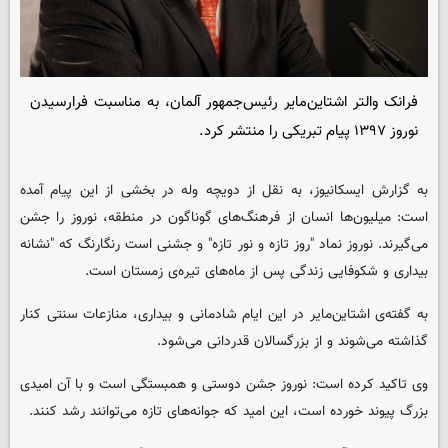
فرانک والتر اشتاین‌مایر رئیس‌جمهور آلمان، به مناسبت فرارسیدن
نوروز ۱۳۹۷ پیام تبریکی را منتشر کرد.
به گزارش ایسکانیوز، به نقل از دویچه وله در بخشی از این پیام آمده
است: میلیون‌ها انسان از فرهنگ‌های گوناگون در منطقه، نوروز را جشن
می‌گیرند. نوروز نماد "روز تازه و نور تازه" و جشنی است رنگارنگ که "نشانه‌
بیداری و شکوفایی زندگی پس از ماه‌های تیره‌ی زمستان است.
به گفته‌ی اشتاین‌مایر در این ایام شادمانی و بیداری، منازعات سنتی کنار
گذاشته می‌شوند و از بزرگسالان قدردانی می‌شود.
وی تاکید کرده است: نوروز جشن دوستی و همبستگی است و با آن امیدی
بزرگ پیوند خورده است، این امید که جوانه‌های تازه می‌توانند رشد کنند.