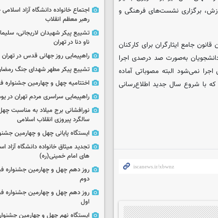
اجتماع خانواده دانشگاه آزاد اسلامی
مشاور، آموزش، برگزاری نشست‌های فرهنگی و
رهبر معظم انقلاب
تشییع پیکر شهیدان لاریجانی، سلیما
ناو دنا در تهران
 قانون جامع ایثارگران برای کارکنان
راهپیمایی روز جهانی قدس در تهران
 دانشجویان به‌صورت صد درصدی اجرا
تشییع پیکر مطهر شهدای جنگ رمضان 
اجرا نمی‌شود البته مصوباتی آماده
اختتامیه چهل و چهارمین جشنواره فی
که با شروع سال جدید اطلاع‌رسانی
راهپیمایی سراسری مردم تهران در یوم‌الله ۲۲
نورافشانی برج میلاد به مناسبت چهل
سالگرد پیروزی انقلاب اسلامی
ایستگاه پایانی چهل و چهارمین جشنو
تجدید میثاق خانواده دانشگاه آزاد اسل
های امام خمینی(ره)
روز دهم چهل و چهارمین جشنواره ف
دوم
روز دهم چهل و چهارمین جشنواره ف
اول
ایستگاه نهم چهل و چهارمین جشنوار