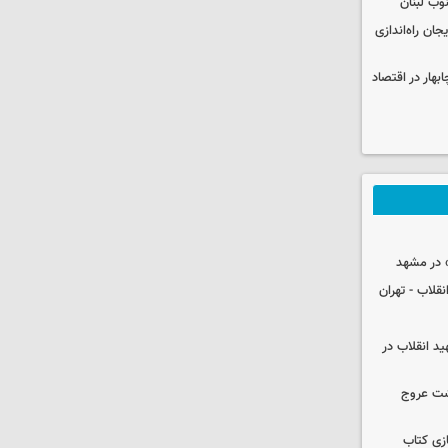
وب لبنان
جان راه‌اندازی
بهار در اقتصاد
 در مشهد
قلاب - تهران
ید انقلاب در
شت عروج
زی کتاب