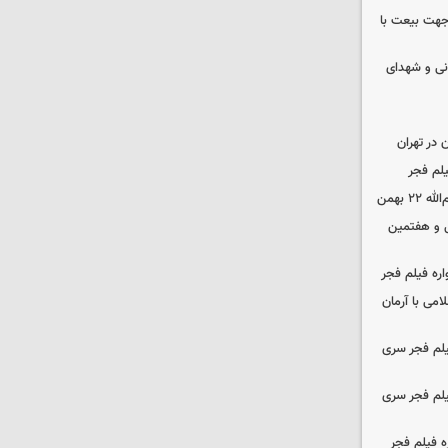
 جهت بیعت با
نی و شهدای
در تهران
لم فجر
 بهمن
‌ و هفتمین
اره فیلم فجر
امی با آرمان
یلم فجر سری
یلم فجر سری
ه فیلم فجر