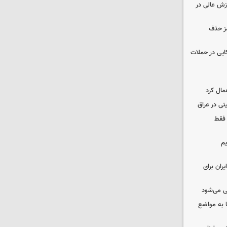
وزش عالی در
مز حذف
نظامی آمریکایی در حملات
مال کرد
تی در عراق
 فقط
یم
ران برای
ی می‌شود
 به مواضع