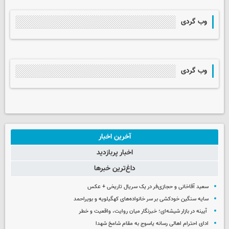
وب گردی
وب گردی
آخرین اخبار
اخبار پربازدید
داغ‌ترین خبرها
سعید آقاخانی و حجازی‌فر در یک سریال تاریخی + عکس
سایه سنگین خودکشی بر سر خانواده‌های کهگیلویه و بویراحمد
آیینه در بازار شیشه‌ای؛ خبرنگار میان روایت، واقعیت و خطر
ادای احترام اهالی رسانه یاسوج به مقام شامخ شهدا