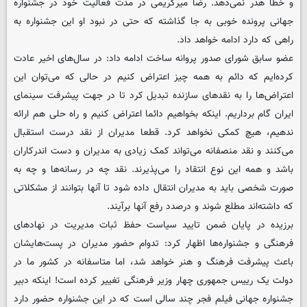
و خطا هدر نمی‌دهد. رضا میرکریمی در مدت فعالیت خود در جشنواره
جهانی پرونده خوبی به جا گذاشته که حتی در نبود او این جشنواره به
راهی که دارد ادامه خواهد داد.
عضو سابق شورای صدور پروانه ساخت ادامه داد: در سال‌های اخیر عادت
کرده‌ایم که دائم به همه چیز اعتراض کنیم در حالی که می‌توان این
اعتراض‌ها را به نقدهای سازنده تبدیل کرد تا در جهت پیشرفت سینمای
ایران گام برداریم. اینکه بخواهیم دائما اعتراض کنیم و راه حلی هم ارائه
ندهیم، هیچ کمکی نخواهد کرد. قطعا مدیران از نقد درست استقبال
می‌کنند و نقد منصفانه می‌تواند کمک زیادی به مدیران و دست اندرکاران
باشد و همه این نوع انتقاد را می‌پذیرند. نقد چه در رسانه‌ها و چه به
صورت شخصی باید به مدیران انتقال داده شود تا آنها بتوانند از مشکلاتی
که داشته‌اند مطلع شوند و درصدد رفع آنها برآیند.
برزیده در پایان ضمن تایید سیاست حفظ ثبات مدیریت در نهادهای
فرهنگی و جشنواره‌ها اظهار کرد: تدوام حضور مدیران در پست‌هایشان
باعث پیشرفت فرهنگ و هنر خواهد شد، اما متاسفانه در کشور ما در
دولت یک رییس جمهوری چهار وزیر فرهنگی تغییر کرده است! اینکه دبیر
جشنواره جهانی فیلم فجر چند سالی است که در این جشنواره حضور دارد