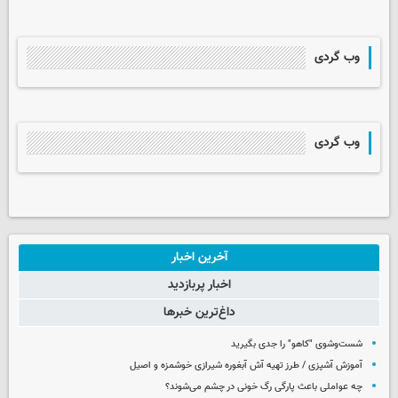
وب گردی
وب گردی
آخرین اخبار
اخبار پربازدید
داغ‌ترین خبرها
شست‌وشوی "کاهو" را جدی بگیرید
آموزش آشپزی / طرز تهیه آش آبغوره شیرازی خوشمزه و اصیل
چه عواملی باعث پارگی رگ خونی در چشم می‌شوند؟