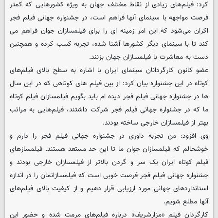
کرد: فیلم‌های زیادی از نقاط مختلف جهان به ویژه کشورهایی که کمتر
فرصت مواجهه با سینمای آنها فراهم است، در جشنواره جهانی فیلم فجر
اکران می‌شود که این امر زمینه ای را برای فیلمسازان جوان فراهم می
کند تا با سینمای دیگر کشورها آشنا شده، تجربه کسب کرده و همچنین
دست به معاشرت با فیلمسازان جهان بزنند.
عضو کانون کارگردانان سینمای ایران با اشاره به سطح بالای فیلم‌های
کوتاه در این جشنواره بیان کرد: از بین فیلم های کوتاهی که در این سال
ها در جشنواره جهانی فیلم فجر دیده ام باید بگویم فیلمسازان فیلم کوتاه
ما که در جشنواره جهانی فیلم فجر شرکت داشتند، فیلم‌هایی به مراتب
بهتر از فیلمسازان خارجی ساخته بودند.
وی افزود: من تجربه داوری در جشنواره جهانی فیلم فجر را دارم و
خوشحالم که فیلمسازان جوان ما تا این حد مستعد هستند. فیلمسازهای
فیلم کوتاه ایران یک سر و گردن بالاتر از فیلمسازان خارجی بودند و
جشنواره جهانی فیلم فجر فرصت خوبی است که فیلمسازانمان را در اندازه
استانداردهای جهانی مورد ارزیابی قرار دهیم و از کیفیت بالای فیلم‌های
آنها مطلع شویم.
کارگردان فیلم «مزارشریف» درباره فیلم‌های مرمت شده و حضور این