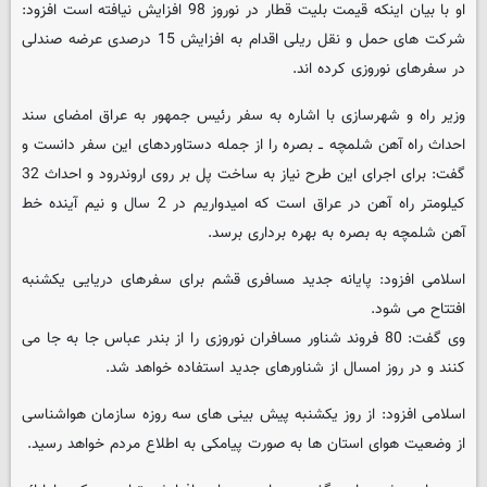
او با بیان اینکه قیمت بلیت قطار در نوروز 98 افزایش نیافته است افزود:
شرکت های حمل و نقل ریلی اقدام به افزایش 15 درصدی عرضه صندلی
در سفرهای نوروزی کرده اند.
وزیر راه و شهرسازی با اشاره به سفر رئیس جمهور به عراق امضای سند
احداث راه آهن شلمچه ــ بصره را از جمله دستاوردهای این سفر دانست و
گفت: برای اجرای این طرح نیاز به ساخت پل بر روی اروندرود و احداث 32
کیلومتر راه آهن در عراق است که امیدواریم در 2 سال و نیم آینده خط
آهن شلمچه به بصره به بهره برداری برسد.
اسلامی افزود: پایانه جدید مسافری قشم برای سفرهای دریایی یکشنبه
افتتاح می شود.
وی گفت: 80 فروند شناور مسافران نوروزی را از بندر عباس جا به جا می
کنند و در روز امسال از شناورهای جدید استفاده خواهد شد.
اسلامی افزود: از روز یکشنبه پیش بینی های سه روزه سازمان هواشناسی
از وضعیت هوای استان ها به صورت پیامکی به اطلاع مردم خواهد رسید.