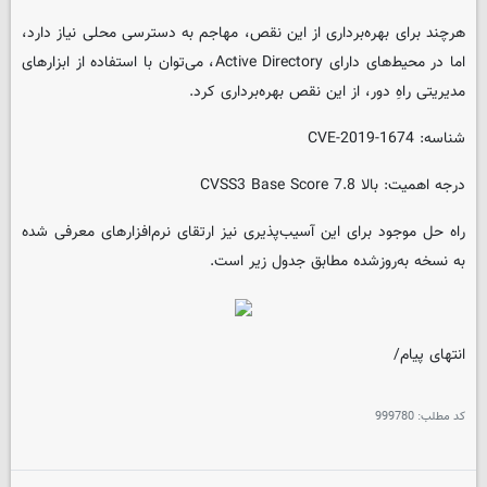
هرچند برای بهره‌برداری از این نقص، مهاجم به دسترسی محلی نیاز دارد،
اما در محیط‌های دارای Active Directory، می‌توان با استفاده از ابزارهای
مدیریتی راهِ دور، از این نقص بهره‌برداری کرد.
شناسه: CVE-2019-1674
درجه اهمیت: بالا CVSS3 Base Score 7.8
راه حل موجود برای این آسیب‌پذیری نیز ارتقای نرم‌افزارهای معرفی شده
به نسخه به‌روزشده مطابق جدول زیر است.
انتهای پیام/
کد مطلب:
999780