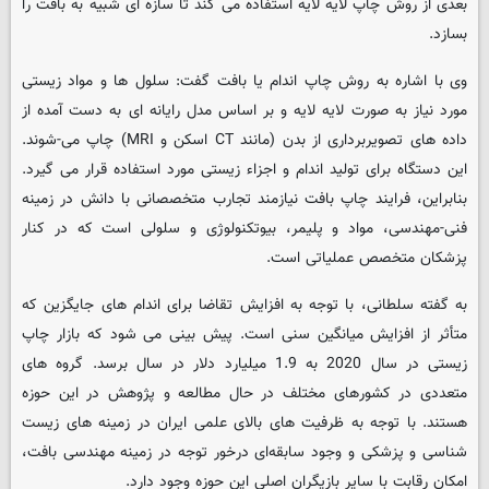
بعدی از روش چاپ لایه لایه استفاده می کند تا سازه ای شبیه به بافت را
بسازد.
وی با اشاره به روش چاپ اندام یا بافت گفت: سلول ها و مواد زیستی
مورد نیاز به صورت لایه لایه و بر اساس مدل رایانه ای به دست آمده از
داده های تصویربرداری از بدن (مانند CT اسکن و MRI) چاپ می-شوند.
این دستگاه برای تولید اندام و اجزاء زیستی مورد استفاده قرار می گیرد.
بنابراین، فرایند چاپ بافت نیازمند تجارب متخصصانی با دانش در زمینه
فنی-مهندسی، مواد و پلیمر، بیوتکنولوژی و سلولی است که در کنار
پزشکان متخصص عملیاتی است.
به گفته سلطانی، با توجه به افزایش تقاضا برای اندام های جایگزین که
متأثر از افزایش میانگین سنی است. پیش بینی می شود که بازار چاپ
زیستی در سال 2020 به 1.9 میلیارد دلار در سال برسد. گروه های
متعددی در کشورهای مختلف در حال مطالعه و پژوهش در این حوزه
هستند. با توجه به ظرفیت های بالای علمی ایران در زمینه های زیست
شناسی و پزشکی و وجود سابقه‌ای درخور توجه در زمینه مهندسی بافت،
امکان رقابت با سایر بازیگران اصلی این حوزه وجود دارد.