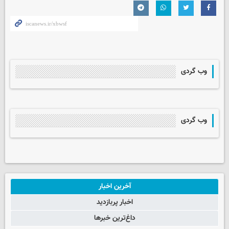
وب گردی
وب گردی
آخرین اخبار
اخبار پربازدید
داغ‌ترین خبرها