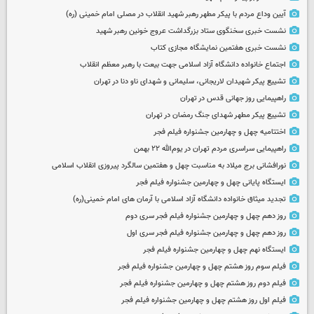
آیین وداع مردم با پیکر مطهر رهبر شهید انقلاب در مصلی امام خمینی (ره)
نشست خبری سخنگوی ستاد بزرگداشت عروج خونین رهبر شهید
نشست خبری هفتمین نمایشگاه مجازی کتاب
اجتماع خانواده دانشگاه آزاد اسلامی جهت بیعت با رهبر معظم انقلاب
تشییع پیکر شهیدان لاریجانی، سلیمانی و شهدای ناو دنا در تهران
راهپیمایی روز جهانی قدس در تهران
تشییع پیکر مطهر شهدای جنگ رمضان در تهران
اختتامیه چهل و چهارمین جشنواره فیلم فجر
راهپیمایی سراسری مردم تهران در یوم‌الله ۲۲ بهمن
نورافشانی برج میلاد به مناسبت چهل‌ و هفتمین سالگرد پیروزی انقلاب اسلامی
ایستگاه پایانی چهل و چهارمین جشنواره فیلم فجر
تجدید میثاق خانواده دانشگاه آزاد اسلامی با آرمان های امام خمینی(ره)
روز دهم چهل و چهارمین جشنواره فیلم فجر سری دوم
روز دهم چهل و چهارمین جشنواره فیلم فجر سری اول
ایستگاه نهم چهل و چهارمین جشنواره فیلم فجر
فیلم سوم روز هشتم چهل و چهارمین جشنواره فیلم فجر
فیلم دوم روز هشتم چهل و چهارمین جشنواره فیلم فجر
فیلم اول روز هشتم چهل و چهارمین جشنواره فیلم فجر