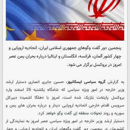
پنجمین دور گفت وگوهای جمهوری اسلامی ایران، اتحادیه اروپایی و
چهار کشور آلمان، فرانسه، انگلستان و ایتالیا درباره بحران یمن عصر
امروز در بروکسل برگزار می شود.
به گزارش
گروه سیاسی ایسکانیوز
، حسین جابری انصاری دستیار ارشد
وزیر خارجه در امور ویژه سیاسی که شامگاه یکشنبه 26 اسفند وارد
بروکسل پایتخت بلژیک شده است، امروز با «هلگا اشمید» دبیرکل
سرویس اقدام خارجی اتحادیه اروپایی دیدار و درباره بحران های یمن و
سوریه و روند تحولات منطقه ای گفت وگو خواهد کرد.
دستیار ارشد وزیر خارجه در امور ویژه سیاسی عصر امروز به نمایندگی از
کشورمان در پنجمین دور گفت وگوهای ایران و اتحادیه اروپایی و چهار