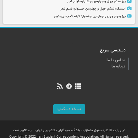
روز هفتم چهل و چهارمین جشنواره فیلم فجر
ایستگاه ششم چهل و چهارمین جشنواره فیلم فجر
روز پنجم چهل و چهارمین جشنواره فیلم فجر سری دوم
دسترسی سریع
تماس با ما
درباره ما
نسخه دسکتاپ
کپی رایت © کلیه حقوق متعلق به باشگاه خبرنگاران دانشجویی ایران - ایسکانیوز است
Copyright © 2022 Iran Student Correspondent Association. All rights reserved.