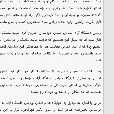
براتی ادامه داد: واحد دزفول در گام اول، اقدام به تولید و ساخت م
استان توزیع شده است؛ همچنین در حوزه ساخت ماسک و لباس مخصوص
گذشته مجوزهای اولیه آن را اخذ کرده‌ایم. اگر مواد اولیه مانند الکل به
قرار بگیرد، توانایی تولید تعداد زیادی مواد ضدعفونی کننده و حتی ما
رئیس دانشگاه آزاد اسلامی استان خوزستان تصریح کرد: تولید ماسک ا
آغاز شده اما به دنبال این هستیم که فرآیند تولید ماسک را براساس است
دهیم چرا که از ابتدا تمامی فعالیت ها، با هماهنگی این سازمان انج
های واحدهای استان خوزستان با نظارت سازمان غذا و دارو و به ص
است.
وی با اشاره ضدعفونی کردن مناطق مختلف استان خوزستان توسط قرارگ
اجرایی و عملیاتی قرارگاه جهادی دانشگاه آزاد خوزستان به صورت شبا
دیگر بخش‌های استان خوزستان را ضدعفونی خواهند کرد. همچنین ب
هستیم که حد امکان از خانه‌های خود خارج نشوند.
براتی با اشاره به تبدیل به خوابگاه ها و امکان ورزشی دانشگاه آزاد به 
براساس بخش‌نامه صادر شده از سوی دکتر طهرانچی، قرار بر این 