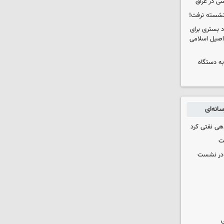
ی در عراق
 نشسته نرفت!
د بستری برای
اصیل اسلامی
به دستگاه
انه‌ای
دهی نفتی کرد
ت
گ در نشست
ی