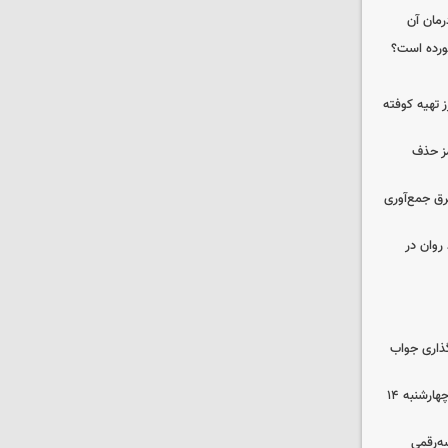
رمان آن
خورده است؟
 تهیه کوفته
مز حذف
برق جمع‌آوری
روان در
گذاری جواب
رهن و اجاره آپارتمان در جنوب تهران چهارشنبه ۱۴
سه‌رقمی