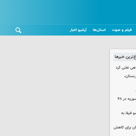
فیلم و صوت
استان‌ها
آرشیو اخبار
غ‌ترین خبرها
دهی نفتی کرد
بستان،
۱۷ تجاوز رژیم صهیونیستی به خاک سوریه در ۴۸
 فیفا به
دان برای کاهش