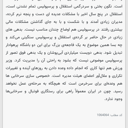
است. نگون بختی و سردرگمی استقلال و پرسپولیس تمام نشدنی است،
استقلال در پنج سال اخیر با مشکلات عدیده ای دست و پنجه نرم کرده،
مدیران زیادی آمدند و با شکست و با به جای گذاشتن مشکلات مالی
بیشتری رفتند در پرسپولیس هم اوضاع چندان مناسب نیست. بدهی های
زیادی در حال حاضر بر گرده‌‌ی استقلال و پرسپولیس سنگینی می‌کند و
چه بسا همین موضوع به یک فاجعه‌ی بزرگ برای این دو باشگاه پرهوادار
تبدیل شود. بدهی دویست میلیاردی آبی‌پوشان و یک بدهی فوق تصور از
پرسپولیس موضوعی نیست که بشود به راحتی آن را مدیریت کرد. وزیر
ورزش هم تنها کاری که انجام داده وعده دادن به روزهای آینده و تغییرات
تکراری و ملال‌آور اعضای هیئت مدیره است. خصوصی سازی سرخابی ها
هم وعده‌ای برای سرخرمن است که هیچگاه به مرحله‌ی عمل نخواهد
رسید. چون در ایران معمولاً راهی برای رستگاری فوتبال و سرخابی‌ها
وجود ندارد.
کد مطلب:
1064064