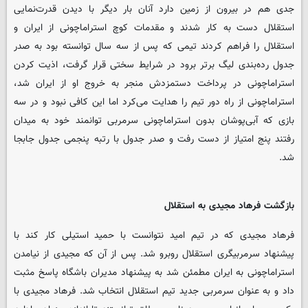
جدی هم در بیرون از زمین دارد آنان بار دیگر با دیدن قدرت‌نمایی
استقلال دست به کار شدند و مقدمات کوچ استراماچونی از ایران و
استقلال را فراهم کردند تیمی که پس از سه سال توانسته بود به صدر
جدول رده‌بندی لیگ برتر برود در شرایط سختی قرار گرفت، اذیت کردن
استراماچونی در پرداخت دستمزدش منجر به خروج او از ایران شد،
استراماچونی از راه دور تیم را هدایت می‌کرد اما این کافی نبود و در سه
بازی که آبی‌پوشان بدون استراماچونی سرمربی توانمند خود به میدان
رفتند پنج امتیاز از دست رفت و صدر جدول با رتبه پنجمی جدول جابجا
شد.
بازگشت فرهاد مجیدی به استقلال
فرهاد مجیدی که در تیم امید نتوانست با حمید استیلی کار کند با
پیشنهاد سرمربیگری استقلال روبرو شد. پس از آن که مجیدی از نیامدن
استراماچونی به ایران مطمئن شد به پیشنهاد مدیران باشگاه پاسخ مثبت
داد و به عنوان سرمربی جدید تیم استقلال انتخاب شد. فرهاد مجیدی با