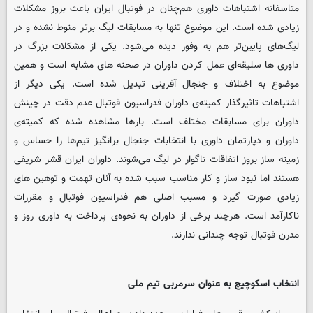
متاسفانه اشتباهات داوری هم‌چنان در فوتبال ایران باعث بروز مشکلات
زیادی شده است. این موضوع تنها به مسابقات لیگ برتر منوط نشده و در
لیگ‌های پایین‌تر هم به وفور دیده می‌شود. یکی از مشکلات بزرگ در
داوری ها سلیقه‌ای عمل کردن داوران در صحنه های مشابه است و همین
موضوع به اختلاف و جنجال آفرینی تبدیل شده است. یکی دیگر از
اشتباهات تاثیرگذار کمیته‌ی داوران فدراسیون فوتبال عدم دقت در چینش
داوران برای مسابقات مختلف است. بارها مشاهده شده که کمیته‌ی
داوران و دپارتمان داوری با انتخابات جنجال برانگیز تیم‌ها را حساس و
زمینه ساز بروز اتفاقات ناگوار در لیگ می‌شوند. داوران ایران قشر شریفی
هستند اما نبود ساز و کار مناسب سبب شده به آنان تهمت و توهین های
زیادی صورت گیرد و مسبب اصلی هم فدراسیون فوتبال و مقررات
ناکارآمد است. هرچند برخی از داوران به نحوه‌ی پرداخت به داوری روز و
مدرن فوتبال توجه چندانی ندارند.
انتخاب اسکوچیچ به عنوان سرمربی تیم ملی