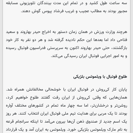
سه ساعت طول کشید و در تمام این مدت بینندگان تلویزیونی مسابقه
مجبور بودند به مطالب عجیب و غریب فرشاد پیوس گوش دهند.
هرچند وزارت ورزش در همان زمان دستور به اخراج حیدر بهاروند و سعید
فتاحی داد اما بعدها این حکم نادیده گرفته شد و هر دو نفر به کار خود
بازگشتند، حتی حیدر بهاروند اکنون به سرپرستی فدراسیون فوتبال رسیده
و به امور اجرایی فوتبال ایران رسیدگی می‌کند.
طلوع فوتبال با ویلموتس بلژیکی
پایان کار کی‌روش در فوتبال ایران با خوشحالی مخالفانش همراه شد.
همان‌هایی که وقتی کی‌روش از ایران رفت گفتند طلوع خواهیم کرد،
روشن‌تر و درخشان‌تر، اما سه چهار ماه تمام در کشورهای مختلف آواره
بودند تا یک مربی برای هدایت تیم ملی فوتبال ایران انتخاب کنند. هر روز
یک اسم جدید از صندوق ذهن آن‌ها بیرون می‌آمد تا اینکه سرانجام قرعه
به نام مارک ویلموتس بلژیکی خورد. ویلموتس به ایران آمد و یک قرارداد