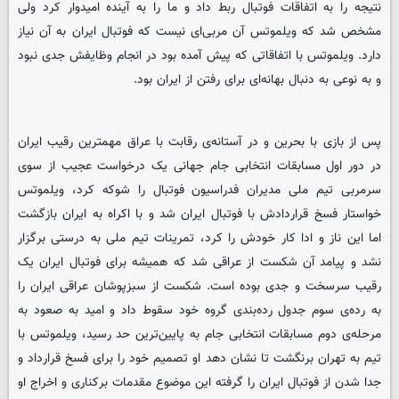
نتیجه را به اتفاقات فوتبال ربط داد و ما را به آینده امیدوار کرد ولی
مشخص شد که ویلموتس آن مربی‌ای نیست که فوتبال ایران به آن نیاز
دارد. ویلموتس با اتفاقاتی که پیش آمده بود در انجام وظایفش جدی نبود
و به نوعی به دنبال بهانه‌ای برای رفتن از ایران بود.
پس از بازی با بحرین و در آستانه‌ی رقابت با عراق مهمترین رقیب ایران
در دور اول مسابقات انتخابی جام جهانی یک درخواست عجیب از سوی
سرمربی تیم ملی مدیران فدراسیون فوتبال را شوکه کرد، ویلموتس
خواستار فسخ قراردادش با فوتبال ایران شد و با اکراه به ایران بازگشت
اما این ناز و ادا کار خودش را کرد، تمرینات تیم ملی به درستی برگزار
نشد و پیامد آن شکست از عراقی شد که همیشه برای فوتبال ایران یک
رقیب سرسخت و جدی بوده است. شکست از سبزپوشان عراقی ایران را
به رده‌ی سوم جدول رده‌بندی گروه خود سقوط داد و امید به صعود به
مرحله‌ی دوم مسابقات انتخابی جام به پایین‌ترین حد رسید، ویلموتس با
تیم به تهران برنگشت تا نشان دهد او تصمیم خود را برای فسخ قرارداد و
جدا شدن از فوتبال ایران را گرفته این موضوع مقدمات برکناری و اخراج او