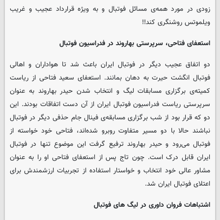
زودی در مورد همه‌ی مسائل فوتبال و به ویژه قرارداد عجیب و غریب
ویلموتس روشنگری کند!!
استعفای فتاحی، سرپرستی بهاروند در فدراسیون فوتبال
دو اتفاق عجیب دیگر در فوتبال ایران باعث شد تا هواداران و اهالی
فوتبال انگشت حیرت به دهان بمانند. استعفای سعید فتاحی از ریاست
کمیته‌ی برگزاری مسابقات لیگ و انتخاب شدن حیدر بهاروند به عنوان
سرپرستی ریاست فدراسیون فوتبال ایران از آن دست اتفاقات بودند. این
دو که قرار بود از شب برگزاری مسابقه‌ی فینال جام حذفی دیگر در فوتبال
نباشند حالا با دو مسیر متفاوت روبرو شده‌اند، فتاحی خود خواسته از
فوتبال می‌رود و حیدر بهاروند ترفیع گرفت این موضوع تنها در فوتبال
ایران قابل درک است. چون تاج پس از استعفای فتاحی او را به عنوان
مشاور عالی خود انتخاب و خواستار استفاده از تجربیات ارزشمندش برای
اعتلای فوتبال ایران شد.
اشتباهات فروان داوری در لیگ های فوتبال