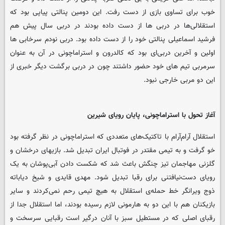
خوب برای تساوی بازی از دست رفت. این دومین پنالتی پیاپی بود که
استقلالی‌ها در دربی ها از دست داده بودند در دربی سال پیش هم
فرشید اسماعیلی پنالتی خود را از دست داده بود. دربی نودم سرخابی ها
اولین و آخرین دربی‌ای بود که کالدرون و استراماچونی در آن به عنوان
سرمربی تیم های خود حضور داشتند چون در دربی برگشت دیگر خبری از
این دو مربی خارجی نبود.
آغاز تحول با استراماچونی، پایان رویای شیرین
استقلال آرام‌آرام با تاکتیک‌های متعددی که استراماچونی در نظر گرفته بود
خو گرفت و به تیمی مقتدر در فوتبال ایران تبدیل شد. بازیهای درخشان و
گلزنی مهاجمان تیز چنگش باعث شد که شکست دادن آبی‌پوشان به یک
رویای دست‌نیافتنی برای رقبا تبدیل شود. مهدی قایدی و شیخ دیاباته
ذوج ویرانگر خط حمله‌ی استقلال به هیچ تیمی رحم نمی‌کردند و سایر
بازیکنان هم با این دو به هارمونی لازم رسیده بودند، اما استقلال جدا از
رقبای اصلی که در مستطیل سبز با آنان درگیر است رقبایی سرسخت و