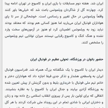
ایران شد. هفته دوم مسابقات با بازی ایران و کامبوج در تهران ادامه پیدا
کرد. چهارده گل از شاگردان ویلموتس باعث شد که خیلی‌ها باور کنند
واقعاً ویلموتس در حال تغییر و رنسانس است. خوشحالی از سر تا پای
هواداران فوتبال ایران می‌بارید اما هنوز کسانی هم بودند که معتقد بودند
نباید زود به ویلموتس اطمینان کرد او هنوز در آزمون‌های سخت وارد
نشده و هنگ کنگ و کامبوج رقبایی نیستند میزان توانایی تیم ویلموتس
را مشخص کنند.
حضور بانوان در ورزشگاه‌، تحولی عظیم در فوتبال ایران
دیدار ایران با کامبوج با یک شگفتانه بزرگ همراه شد. فدراسیون فوتبال
ایران به واسطه‌ی هشدار و تذکر جدی فیفا اجازه داد که هواداران دختر و
خانم تیم ملی فوتبال با خریداری بلیط و بدون گزینش از پیش تعیین شده
به ورزشگاه آزادی بیایند و جدال ایران با کامبوج را به نظاره بنشینند.
اتفاقی که برای اولین بار پس از پیروزی انقلاب اسلامی رخ داده بود و زنان
و دختران ایرانی با شادی تمام در این رویداد ملی شرکت کردند با هر گل