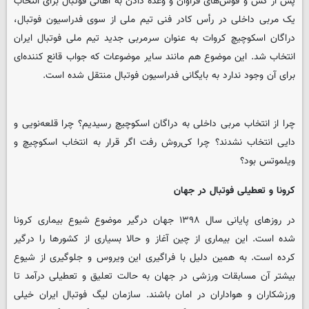
پس از کش و قوس‌های فراوان و وعده دادن به اهالی فوتبال برای انتخاب
یک مربی داخلی در رأس کادر فنی تیم ملی از سوی فدراسیون فوتبال،
دراگان اسکوچیچ کروات به عنوان سرمربی جدید تیم ملی فوتبال ایران
انتخاب شد. این موضوع هم مانند سایر موضوعات که جواب قانع کننده‌ای
برای آن وجود ندارد به بایگانی فدراسیون فوتبال منتقل شده است.
چرا از انتخاب مربی داخلی به دراگان اسکوچیچ رسیدیم؟ چرا قلعه‌نویی و
دایی انتخاب نشدند؟ چرا کی‌روش رفت اگر قرار به انتخاب اسکوچیچ و
ویلموتس بود؟
کرونا و تعطیلی فوتبال در جهان
در روزهای پایانی سال ۱۳۹۸ جهان درگیر موضوع شیوع بیماری کرونا
شده است. این بیماری از چین آغاز و حالا بسیاری از کشورها را درگیر
کرده است. به همین دلیل با فراگیری این ویروس و جلوگیری از شیوع
بیشتر آن مسابقات ورزشی در جهان به حالت تعلیق و تعطیلی درآمد تا
ورزشکاران و هواداران در امان باشند. سازمان لیگ فوتبال ایران خیلی