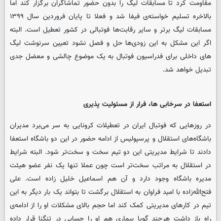
مقاومت کرد تا مسابقات لیگ را بدون حضور تماشاگران برگزار کند اما
بالاخره تسلیم خواسته‌‌ی فیفا شد و فعلا تا پایان فروردین سال ۱۳۹۹
مسابقات لیگ برتر و سایر رقابت‌ها فوتبالی در کشور تعطیل است. البته
اگر این مشکل به این زودی‌ها حل و فصل نشود تعیین سرنوشت لیگ
های داخلی برای فدراسیون فوتبال به یک موضوع چالشی و معضل جدی
تبدیل خواهد شد.
استعفا در سرخابی ها، فرار از مسئولیت پذیری
در روزهایی که فوتبال ایران در تعطیلات کرونایی به سر می‌برد مدیران
باشگاه‌های استقلال و پرسپولیس از ادامه حضور در این دو باشگاه استعفا
دادند تا شرایط مدیریتی این دو تیم سخت و سخت‌تر شود. البته شرایط
در استقلال به مراتب سخت‌تر است چون عملا تنها یک نفر عضو هیئت
مدیره باشگاه وجود دارد و آن هم اسماعیل خلیل زاده است. علی
فتح‌الله‌زاده با امید فراوان به استقلال برگشت تا بتواند یک بار دیگر به این
تیم در کارهای مدیریتی کمک کند اما حجم بالای مشکلات او را از ادامه‌ی
راه باز داشت هرچند گویا بیماری هم او را حسابی در تنگنا قرار داده