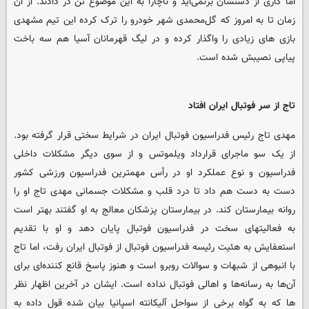
اما کاری از دستشان برنمی‌آید و ناچارا به این موضوع تن در دادند. از آن
زمان تا به امروز که گل‌محمدی شهر خودرو را ترک کرده این تیم مشهدی
بازی های زیادی را واگذار کرده و در لیگ قهرمانان آسیا هم سه باخت
پیاپی نصیبش شده است.
تاج از سر فوتبال ایران افتاد
مهدی تاج رئیس فدراسیون فوتبال ایران در شرایط سختی قرار گرفته بود.
از یک سو ماجرای قرارداد ویلموتس و از سوی دیگر مشکلات داخلی
فدراسیون و نوع عملکرد او در رأس مهمترین فدراسیون ورزشی کشور
دست به دست هم داد تا درد قلب و مشکلات جسمانی مهدی تاج او را
روانه بیمارستان کند. در بیمارستان پزشکان معالج به او گفتند بهتر است
به فعالیتهای سخت در فدراسیون فوتبال پایان دهد و او با تقدیم
استعفایش به هئیت رئیسه فدراسیون فوتبال از فوتبال ایران رفت، اما تاج
با انبوهی از شبهات و سوالات روبرو است و هنوز پاسخ قانع کننده‌ای برای
آن‌ها به رسانه‌ها و اهالی فوتبال نداده است. ایشان در آخرین اظهار نظر
ها که به گواه برخی از سواحل آلیکانته اسپانیا بیان شده قول داده به