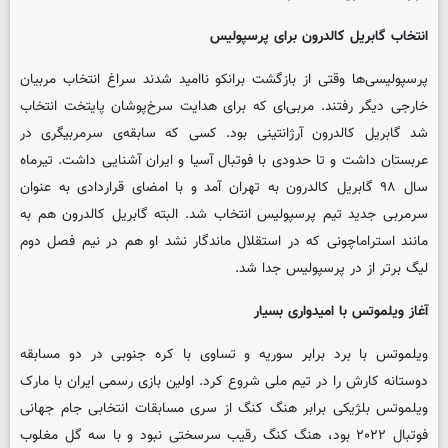
انتخاب گابریل کالدرون برای پرسپولیس
پرسپولیسی‌ها وقتی از بازگشت برانکو ناامید شدند سراغ انتخاب مربیان
خارجی دیگر رفتند. مربی‌ای که برای هدایت سرخ‌پوشان پایتخت انتخاب
شد گابریل کالدرون آرژانتینی بود. کسی که سابقه‌ی سرمربیگری در
عربستان داشت و تا حدودی با فوتبال آسیا و ایران آشنایی داشت. تیرماه
سال ۹۸ گابریل کالدرون به تهران آمد و با امضای قراردادی به عنوان
سرمربی جدید تیم پرسپولیس انتخاب شد. البته گابریل کالدرون هم به
مانند استراماچونی که در استقلال ماندگار نشد او هم در نیم فصل دوم
لیگ برتر از در پرسپولیس جدا شد.
آغاز ویلموتس با امیدواری بسیار
ویلموتس با برد برابر سوریه و تساوی با کره جنوبی در دو مسابقه
دوستانه کارش را در تیم ملی شروع کرد. اولین بازی رسمی ایران با مارک
ویلموتس بلژیکی برابر هنگ کنگ از سری مسابقات انتخابی جام جهانی
فوتبال ۲۰۲۲ بود، هنگ کنگ رقیب سرسختی نبود و با سه گل مغلوب