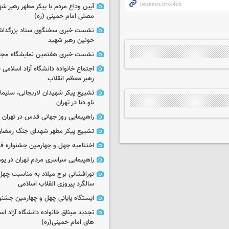
آیین وداع مردم با پیکر مطهر رهبر شه
مصلی امام خمینی (ره)
نشست خبری سخنگوی ستاد بزرگدا
خونین رهبر شهید
نشست خبری هفتمین نمایشگاه مجا
اجتماع خانواده دانشگاه آزاد اسلامی
رهبر معظم انقلاب
تشییع پیکر شهیدان لاریجانی، سلیما
ناو دنا در تهران
راهپیمایی روز جهانی قدس در تهران
تشییع پیکر مطهر شهدای جنگ رمضان 
اختتامیه چهل و چهارمین جشنواره فی
راهپیمایی سراسری مردم تهران در یوم‌الله ۲۲
نورافشانی برج میلاد به مناسبت چهل
سالگرد پیروزی انقلاب اسلامی
ایستگاه پایانی چهل و چهارمین جشنو
تجدید میثاق خانواده دانشگاه آزاد اسل
های امام خمینی(ره)