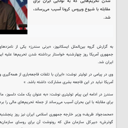
شدن تحریم‌هایی که به توانایی ایران برای
مقابله با شیوع ویروس کرونا آسیب می‌رساند،‌
شد.
به گزارش گروه بین‌الملل ایسکانیوز، «برنی سندرز» یکی از نامزدهای
جمهوری آمریکا روز چهارشنبه خواستار برداشته شدن تحریم‌ها علیه ایر
ایران شد.
وی در پیامی در توئیتر نوشت: «ایران با تلفات فاجعه‌باری از همه‌گیری
آمریکا نباید در این فاجعه بشری مشارکت داشته باشد. »
سندرز در ادامه این پیام توئیتری نوشت: «به عنوان یک ملت دلسوز، ما ب
برای مقابله با این بحران آسیب می‌رساند از جمله تحریم‌های مالی را برد
گوترش» دبیرکل سازمان ملل که رونوشت آن برای روسای سازمان‌های