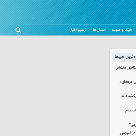
فیلم و صوت
استان‌ها
آرشیو اخبار
غ‌ترین خبرها
انیوز منتشر
 حرفه‌ای»
قیمت آپارتمان در مناطق ۶ و۷ تهران یکشنبه ۱۸
 تصمیم
می؟
 در آموزش