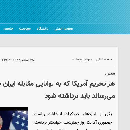
صفحه اصلی
دانشگاه
سیاست
جامعه
صفحه اصلی
موارد باقیمانده
۲۸ اسفند ۱۳۹۸ - ۲۳:۱۲
سندرز:
هر تحریم آمریکا که به توانایی مقابله ایران 
می‌رساند باید برداشته شود
یکی از نامزدهای دموکرات انتخابات ریاست
جمهوری آمریکا روز چهارشنبه خواستار برداشته