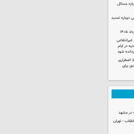
باره مسائل
وم پزشکی دوباره تمدید
یرانتفاعی
ه در ایام
ردانده شود
ط اضطراری
ور برای
 در مشهد
قلاب - تهران