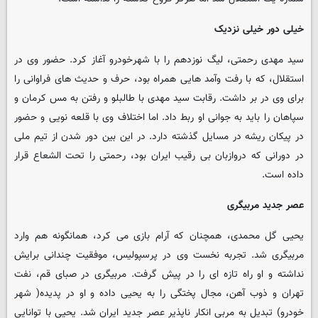
خیلی دور خیلی نزدیک
سید مهدی رحمتی، لیگ نوزدهم را با شهرخودرو آغاز کرد. حضور وی در
استقلال، که با رفت وآمد هایی همراه بود، حرف و حدیث های فراوانی را
برای وی در بر داشت. رقابت سید مهدی با طالبلو و رفتن به مس کرمان و
سپاهان را باید به جوانی او ربط داد. اما اختلاف وی با قلعه نویی و حضور
در پیکان ریشه در مسایل گذشته دارد. در این بین دور شدن از تیم ملی
در دورانی که دروازبان بی رقیب ایران بود، رحمتی را تحت الشعاع قرار
داده است.
عصر جدید مربیگری
یحیی گل محمدی، همچنان که آرام بازی می کرد، همانگونه هم وارد
مربیگری شد. تجربه نخست وی در پرسپولیس، موفقیت چندانی برایش
نداشته و او راه تازه ای را در پیش گرفت. مربیگری در صبای قم، نفت
تهران و ذوب آهن، مجال پختگی را به یحیی داده و او در پدیده( شهر
خودرو) تبدیل به مربی انکار ناپذیر عصر جدید ایران شد. یحیی با توانایی