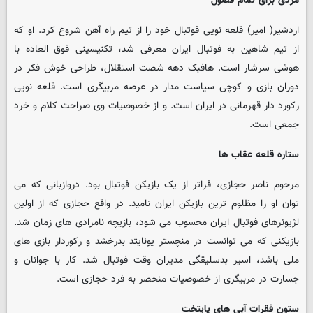
مردی برای تمام فصول
اردشیر( امیر) قلعه نویی فوتبال خود را از تیم راه آهن شروع کرد. او که
از تیم شاهین به فوتبال ایران معرفی شد، تکنیسینی فوق العاده با
هوشی سرشار است. هافبک دهه شصت استقلال، طراحی خوش فکر در
دوران بازی و کوچی سیاست مدار در عرصه مربیگری است. قلعه نویی
رکورد دار قهرمانی در ایران است. و از خصوصیات وی صراحت کلام و خرد
جمعی است.
ستاره قلعه عقاب ها
مرحوم ناصر حجازی، فراتر از یک بازیکن فوتبال بود. دروازبانی که می
توان او را مظلوم ترین بازیکن ایران نامید. در واقع حجازی که از اولین
لژیونرهای فوتبال ایران محسوب می شود، بازیچه نامرادی های زمان شد.
بازیکنی که می توانست در منچستر یونایتد بدرخشد و رکوردار بازی های
ملی باشد، اسیر بدسلیقگی مدیران وقت فوتبال شد. کار با جوانان و
جسارت در مربیگری از خصوصیات منحصر به فرد حجازی است.
ستون فقرات آبی های پایتخت