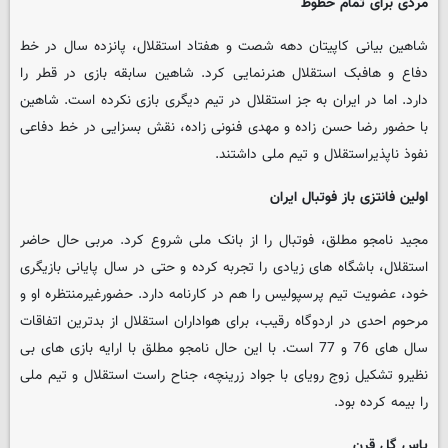
مردی برای تمام خطوط
شاهین بیانی کاپیتان دهه شصت و هفتاد استقلال، پانزده سال در خط
دفاع و هافبک استقلال هنرنمایی کرد. شاهین سابقه بازی در قطر را
دارد. اما در ایران به جز استقلال در تیم دیگری بازی نکرده است. شاهین
با حضور رضا حسن زاده و مهدی فنونی زاده، نقش بسزایی در خط دفاعی
نفوذ ناپذیراستقلال و تیم ملی داشتند.
اولین فانتزی باز فوتبال ایران
مجید نامجو مطلق، فوتبال را از بانک ملی شروع کرد. مربی حال حاضر
استقلال، باشگاه های زیادی را تجربه کرده و حتی در سال پایانی بازیگری
خود، عضویت تیم پرسپولیس را هم در کارنامه دارد. حضورغیرمنتظره او و
مرحوم احدی در اردوگاه رقیب، برای هواداران استقلال از بدترین اتفاقات
سال های 76 و 77 است. با این حال نامجو مطلق با ارایه بازی های بی
نظیرو تشکیل زوج رویای با جواد زرینچه، جناح راست استقلال و تیم ملی
را بیمه کرده بود.
پاس گل قرن