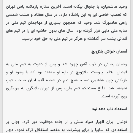
وحید هاشمیان، با جنجال بیگانه است. آخرین ستاره بازمانده پاس تهران
که تعصب خاصی نیز به این باشگاه دارد، در سال هفتاد و هشت شمسی
راهی هامبورگ شد. وحید که همچون بسیاری از مهاجمان تیم ملی در
سایه علی دایی قرار گرفته بود. سال های بدون حاشیه ای را در تیم های
آلمانی پشت سر گذاشته و هرگز در تیم ملی به حق خود نرسید.
آسمان خراش بلاژویچ
رحمان رضائی در ذوب آهن چهره شد و پس از دعوت به تیم ملی به
فوتبال ایتالیا پیوست. بلاژویچ در باره او معتقد بود که با وجود او و
بازیکنی چون هاشمی نسب، هیچ تیم در هجده قدم ایران صاحب توپ
نخواهد شد. دفاع مستحکم تیم ملی، پس از دوران بازیگری به مربیگری
روی آورده است.
استعداد ناب دهه نود
فوتبال ایران الهیار صیاد منش را از جاده موفقیت دور کرد. جوان پر
استعدادی که سایپا را برای پیشرفت به مقصد استقلال ترک نمود، دچار