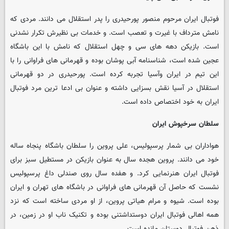
فوتبال ایران مرحوم منصور پورحیدری را پدر استقلال می دانند. مردی که
نامش مترداف با غیرت و تعصب است. و خدمات بی نظیرش تکرار نشدنی
است. بازیکن دهه های سی و چهل استقلال که نامش با این باشگاه
عجین شده است، شناسنامه آبی پوشان بوده و قهرمانی های فراوانی را با
این تیم در ایران وآسیا تجربه کرده است. پورحیدری در دو قهرمانی
استقلال در آسیا نقش بسزایی داشته و عنوان بی ادعا ترین مرد فوتبال
ایران به خود اختصاص داده است.
سلطان سرخپوش ایران
هواداران بی شمار پرسپولیس، علی پروین را سلطان باشگاه پنجاه ساله
خود می دانند. پروین هجده سال به عنوان بازیکن در مستطیل سبز برای
فوتبال ایران هنرنمایی کرد. و هفده سال روی صندلی داغ پرسپولیس
نشست که حاصل آن قهرمانی های فراوانی در باشگاه های تهران و ایران
بوده است. شیوه و مرام هیاتی پروین، از او مردی ساخته است که نزد
همه اهالی فوتبال ایران دوستداشتنی بوده و تکنیک ناب او در زمین، در
ذهن فوتبال دوستان مانده است.