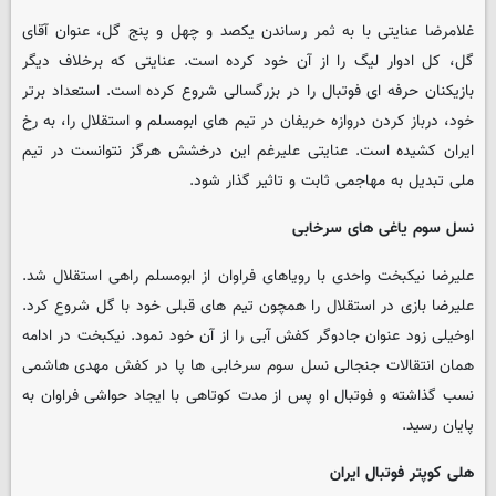
غلامرضا عنایتی با به ثمر رساندن یکصد و چهل و پنج گل، عنوان آقای
گل، کل ادوار لیگ را از آن خود کرده است. عنایتی که برخلاف دیگر
بازیکنان حرفه ای فوتبال را در بزرگسالی شروع کرده است. استعداد برتر
خود، درباز کردن دروازه حریفان در تیم های ابومسلم و استقلال را، به رخ
ایران کشیده است. عنایتی علیرغم این درخشش هرگز نتوانست در تیم
ملی تبدیل به مهاجمی ثابت و تاثیر گذار شود.
نسل سوم یاغی های سرخابی
علیرضا نیکبخت واحدی با رویاهای فراوان از ابومسلم راهی استقلال شد.
علیرضا بازی در استقلال را همچون تیم های قبلی خود با گل شروع کرد.
اوخیلی زود عنوان جادوگر کفش آبی را از آن خود نمود. نیکبخت در ادامه
همان انتقالات جنجالی نسل سوم سرخابی ها پا در کفش مهدی هاشمی
نسب گذاشته و فوتبال او پس از مدت کوتاهی با ایجاد حواشی فراوان به
پایان رسید.
هلی کوپتر فوتبال ایران