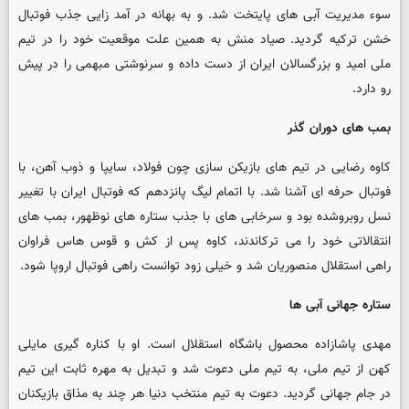
سوء مدیریت آبی های پایتخت شد. و به بهانه در آمد زایی جذب فوتبال
خشن ترکیه گردید. صیاد منش به همین علت موقعیت خود را در تیم
ملی امید و بزرگسالان ایران از دست داده و سرنوشتی مبهمی را در پیش
رو دارد.
بمب های دوران گذر
کاوه رضایی در تیم های بازیکن سازی چون فولاد، سایپا و ذوب آهن، با
فوتبال حرفه ای آشنا شد. با اتمام لیگ پانزدهم که فوتبال ایران با تغییر
نسل روبروشده بود و سرخابی های با جذب ستاره های نوظهور، بمب های
انتقالاتی خود را می ترکاندند، کاوه پس از کش و قوس هاس فراوان
راهی استقلال منصوریان شد و خیلی زود توانست راهی فوتبال اروپا شود.
ستاره جهانی آبی ها
مهدی پاشازاده محصول باشگاه استقلال است. او با کناره گیری مایلی
کهن از تیم ملی، به تیم ملی دعوت شد و تبدیل به مهره ثابت این تیم
در جام جهانی گردید. دعوت به تیم منتخب دنیا هر چند به مذاق بازیکنان