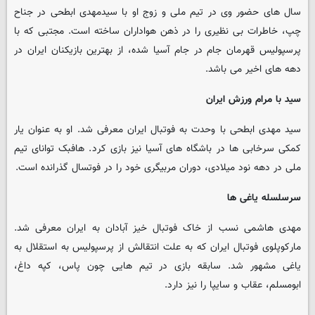
سال های حضور وی در تیم ملی و زوج او با سیدمهدی ابطحی در جناح
چپ، خاطرات بی نظیری را در ذهن هواداران ساخته است. مجتبی که با
پرسپولیس قهرمان جام در جام آسیا شده، از بهترین بازیکنان ایران در
دهه های اخیر می باشد.
سید با مرام ورزش ایران
سید مهدی ابطحی با وحدت به فوتبال ایران معرفی شد. او به عنوان یار
کمکی سرخابی ها در باشگاه های آسیا نیز بازی کرد. هافبک توانای تیم
ملی در دهه نود میلادی، دوران مربیگری خود را در فوتسال گذرانده است.
سرسلسله یاغی ها
مهدی هاشمی نسب از خاک فوتبال خیز آبادان به ایران معرفی شد.
مارکوپلوی فوتبال ایران که به علت انتقالش از پرسپولیس به استقلال به
یاغی مشهور شد. سابقه بازی در تیم هایی چون پاس، کپه داغ،
ابومسلم، عقاب و سایپا را نیز دارد.