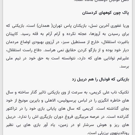
پاک چون کوههای کردستان
وریا غفوری آخرین نسل، بازیکنان پاس تهران( همدان) است. بازیکنی که
برای رسیدن به آروزها، عجله نکرده و آرام آرام به قله رسید. کاپیتان
باغیرت استقلال، خارج از مستطیل سبز، در آرزوی بهبودی اوضاع مردمان
دیار خود بوده و از بازگو کردن حقایق نمی هراسد. دفاع راست استقلال،
علیرغم توانایی های که دارد، نتوانسته است به حق خود در تیم ملی
برسد.
بازیکنی که فوتبال را هم دریبل زد
تکنیک ناب علی کریمی، به سرعت از وی بازیکنی تاثیر گذار ساخته و سال
های خاطره انگیزی را در لباس پرسپولیس، الاهلی و بایرین مونیخ از خود
بجای گذاشته است. کریمی که سال های پایانی بازی خود را در تراکتور
گذرانده است. در عرصه مربیگری فروغ دوران بازیگری اش را ندارد. دریبل
های ریز و هوش سرشار او در زمین، یاد آور بازی های بی نظیر
رونالدینهوی برزیلی است.