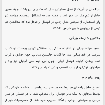
عبدالعلی چنگیزکه از نسل معترض سال شصت پنج می باشد، و به همین
خاطر از تیم ملی نیز دور شد. از ذوب آهن به استقلال پیوست. مهاجم تیز
پای استقلال، از سرعتی مثال زدنی در فوتبال برخودار بود که مدافعان هر
تیمی از رویاروی با وی هراس داشتند.
جانشین شایسته بزرگان
سعید مراغه چیان در شانزده سالگی به استقلال تهران پیوست. او که به
سرعت در خط میانی تیم جا افتاد، جانشین مردانی جون جباری و قراب
شد. یوهان کرایف فوتبال ایران، جوان اول تیم ملی فوتبال نیز بود و
هواداران فوتبال، او را به تعصب و غیرت یاد می کنند.
پرواز برای جام
شجاع خلیل زاده آرزوی پوشیده پیراهن پرسپولیس را داشت. بازیکنی که
توسط مرفاوی به لیگ برتر فوتبال ایران معرفی شد. با در خشش در مس
کرمان و سپاهان، جذب باشگاه محبوب خود شد. از خصوصیات بارز او