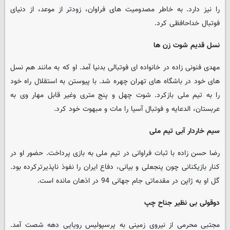
را نیز دارد. به خاطر مصدومیت های فراوان، زودتر از موعد، از دنیای
فوتبال خداحافظی کرد.
نسل قدیم شوت زن ها
مهدی فنونی زاده در خانواده ای فوتبالی بدنیا آمد. او که به مانند هم نسل
های خود در باشگاه های تهران چهره شد. با پیوستن به استقلال راه خود
را به تیم ملی بازکرد. شوت چهل و پنج متری وغیر قابل مهار وی به
عربستان، الدعایه و فوتبال آسیا را مات و مبهوت خود کرد.
سیم خاردار آبی تیم ملی
رضا حسن زاده با ثبات فراوانی در تیم ملی به بازی پرداخت. حضور او در
کنار بازیکنانی چون پنجعلی و بیانی، دفاع ایران را نفوذ ناپذیرترکرده بود.
گل او به ژاپن در مقدماتی جام جهانی 94 در اذهان مانده است.
دوقولی بی نظیر جناح چپ
مجتبی محرمی از نیروی زمینی به پرسپولیس رویایی دهه شصت آمد.