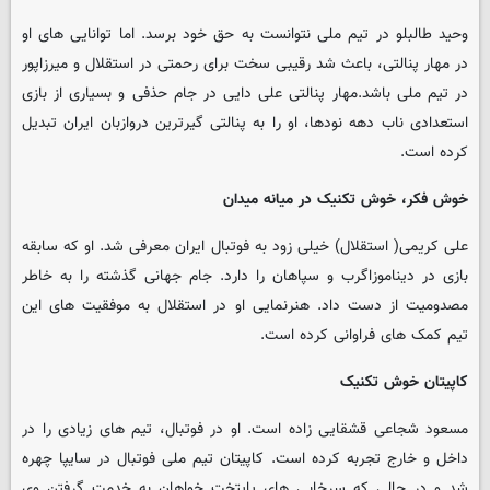
وحید طالبلو در تیم ملی نتوانست به حق خود برسد. اما توانایی های او
در مهار پنالتی، باعث شد رقیبی سخت برای رحمتی در استقلال و میرزاپور
در تیم ملی باشد.مهار پنالتی علی دایی در جام حذفی و بسیاری از بازی
استعدادی ناب دهه نودها، او را به پنالتی گیرترین دروازبان ایران تبدیل
کرده است.
خوش فکر، خوش تکنیک در میانه میدان
علی کریمی( استقلال) خیلی زود به فوتبال ایران معرفی شد. او که سابقه
بازی در دیناموزاگرب و سپاهان را دارد. جام جهانی گذشته را به خاطر
مصدومیت از دست داد. هنرنمایی او در استقلال به موفقیت های این
تیم کمک های فراوانی کرده است.
کاپیتان خوش تکنیک
مسعود شجاعی قشقایی زاده است. او در فوتبال، تیم های زیادی را در
داخل و خارج تجربه کرده است. کاپیتان تیم ملی فوتبال در سایپا چهره
شد و در حالی که سرخابی های پایتخت خواهان به خدمت گرفتن وی