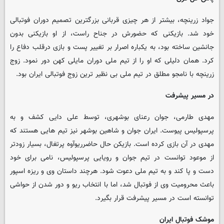
جواد زرینچه، بیشتر از هر چیزی قربانی بزرگترین تصمیم دوران فوتبالی
خود شد. بازیکنی که حضورش در جناح راست، از او بازیکنی بدون
جانشین ساخته بود، به یکباره اصرار بر تغییر پست و بازی درقلب دفاع را
کرد. همان دلیلی که او را از تیم ملی دوران مایلی کهن دور نمود. زوج
زرینچه با نامجو مطلق در تیم ملی بی نظیر ترین زوج فوتبالی ایران بود.
در مسیر پیشرفت
مهدی طارمی، جوان رعنای بوشهری، توسط علی دایی کشف و به
پرسپولیس پیوست. ایران جوان و شاهین بوشهر نیز تیم هایی هستند که
مهدی در آن بازی کرده است. بازیکن حال حاضرریوآوه پرتغال، بسیار زودتر
از موعود توانست در تیم جوان و رویایی پرسپولیس، نامی برای خود
دست و پا کند و به تیم ملی دعوت شود. هرچند داستان وی و ریزه اسپور
باعث محرومیت وی از فوتبال شد، اما با انتخاب ریو و دور شدن از حواشی
توانسته است در مسیر پیشرفت قرار بگیرد.
موشک فوتبال ایران