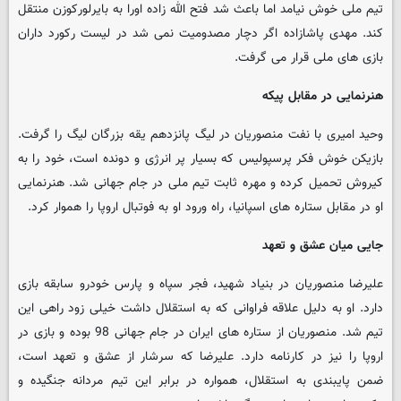
تیم ملی خوش نیامد اما باعث شد فتح الله زاده اورا به بایرلورکوزن منتقل
کند. مهدی پاشازاده اگر دچار مصدومیت نمی شد در لیست رکورد داران
بازی های ملی قرار می گرفت.
هنرنمایی در مقابل پیکه
وحید امیری با نفت منصوریان در لیگ پانزدهم یقه بزرگان لیگ را گرفت.
بازیکن خوش فکر پرسپولیس که بسیار پر انرژی و دونده است، خود را به
کیروش تحمیل کرده و مهره ثابت تیم ملی در جام جهانی شد. هنرنمایی
او در مقابل ستاره های اسپانیا، راه ورود او به فوتبال اروپا را هموار کرد.
جایی میان عشق و تعهد
علیرضا منصوریان در بنیاد شهید، فجر سپاه و پارس خودرو سابقه بازی
دارد. او به دلیل علاقه فراوانی که به استقلال داشت خیلی زود راهی این
تیم شد. منصوریان از ستاره های ایران در جام جهانی 98 بوده و بازی در
اروپا را نیز در کارنامه دارد. علیرضا که سرشار از عشق و تعهد است،
ضمن پایبندی به استقلال، همواره در برابر این تیم مردانه جنگیده و