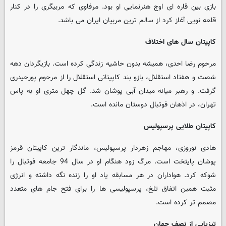
بازی بین قاره ای اوج هنرنمایی او بود. مرفاوی که مربیگری را در کنار
قلعه نویی آغاز کرد از سالم ترین مربیان ایران می باشد.
کاپیتان سال های اختلاف
مرحوم رضا احدی، همیشه بدون حاشیه زندگی کرده است. بازیگردان دهه
شصت و هفتاد استقلال، بازو بند کاپیتانی استقلال را از مرحوم پورحیدری
گرفت. و رهبر میانه میدان آبی پوشان شد. گل چهل متری او به پاس
تهران، در اذهان فوتبال دوستان مانده است.
کاپیتان طلایی پرسپولیس
هادی نوروزی، مهاجم زهردار پرسپولیس، ماندگار ترین کاپیتان قرمز
پوشان پایتخت است. مرگ زود هنگام او در سال 94 جامعه فوتبال را
شوکه کرد. هواداران در هر مسابقه یاد او را زنده نگه داشته و انرژی
مثبت همین اتفاق تلخ، پرسپولیسی ها را برای فتح جام های متعدد
مصمم تر کرده است.
تیزپایی از نصف جهان