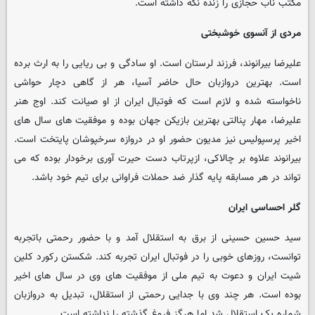
مکتب ناب حجازی را زنده نگه داشته است.
مردی از آنسوی خوشبختی
علیرضا بیرانوند، فرزند لرستان است. او سادگی و بی ریایی را به ارث برده
است. بهترین دروازبان حال حاضر آسیا، هر از گاهی دچار حواشی
ناخواسته شده و لازم است که فوتبال ایران از او صیانت کند. اوج هنر
علیرضا، مهار پنالتی بهترین بازیکن جهان بوده و موفقیت های سال های
اخیر پرسپولیس نیز مدیون حضور او در دروازه سرخپوشان پایتخت است.
بیرانوند علاوه بر چالاکی، ازپرتاب دست حیرت آوری برخودار بوده که می
تواند در هر مسابقه پایه گذار ضد حملات فراوانی برای تیم خود باشد.
گلر احساسی ایران
سید حسین حسینی از برق به استقلال آمد و با حضور رحمتی باتجربه
توانست، روزهای خوبی را در فوتبال ایران تجربه کند. شکستن رکورد کلین
شیت ایران و دعوت به تیم ملی از موفقیت های وی در سال های اخیر
بوده است. هر چند وی با جدایی رحمتی از استقلال، تبدیل به دروازبان
شماره یک استقلال شد اما هرگز فروغ گذشته را نداشته است.