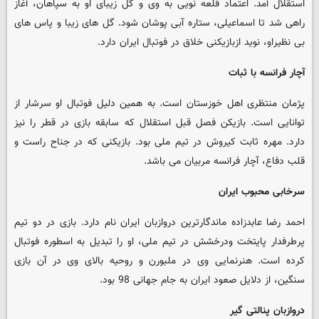
استقلال آمد. اعتماد قلعه نویی به وی و گل زیبای او به سپاهان، آغاز
راهی شد تا اسماعیلی، ستاره آبی پوشان شود. گل های زیبا و پاس های
بی نظیراو، نوید ازبازیکنی خلاق در فوتبال ایران دارد.
آچار فرانسه با ثبات
پژمان منتظری اهل خوزستان است. به همین دلیل فوتبال او سرشار از
توانایی است. بازیکن فصل قبل استقلال که سابقه بازی در قطر را نیز
دارد. مهره ثابت کیروش در تیم ملی بود. بازیکنی که در جناح راست و
قلب دفاع، آچار فرانسه مربیان می باشد.
سرخابی محبوب ایران
احمد رضا عابدزاده ماندگارترین دروازبان ایران نام دارد. بازی در دو تیم
پرطرفدار پایتخت ودرخشش در تیم ملی، او را تبدیل به اسطوره فوتبال
کرده است. هنرنمایی وی در ملبورن و روحیه بالای وی در آن بازی
سنگین، از دلایل صعود ایران به جام جهانی 98 بود.
دروازبان پنالتی گیر