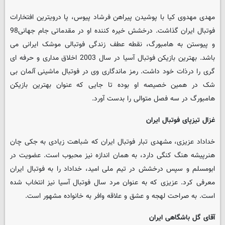
مهدی مهدوی کیا با پوشیدن پیراهن فرشاد پیوس، پا درویترین افتخارات
فوتبال ایران گذاشت. درخشش خیره کننده او در مقدماتی جام جهانی98
و پیوستن به هامبورگ، نقطه عطف زندگی فوتبالی موشک ایرانی می
باشد. بهترین بازیکن فوتبال آسیا در سال 2003 اخلاق مداری و حرفه ای
گری را درذات خود داشت. رمز ماندگاری وی در فوتبال ماشینی آلمان بی
شک در همین خصیصه او بوده تا جایی که عنوان بهترین بازیکن
هامبورگ در سه فصل متوالی را بدست آورد.
غزال تیزپای فوتبال ایران
خداداد عزیزی، مشهدی تبار فوتبال ایران که شباهت زیادی به جکی چان
هنرپیشه هنگ کنگی دارد، به همان اندازه نیز محبوب است. عضویت در
ابومسلم و سپس درخشش در تیم ملی امید، خداداد را به فوتبال ایران
معرفی کرد. عزیزی که به عنوان مرد سال فوتبال آسیا نیز انتخاب شده
است. به صراحت لهجه و عشق و علاقه وافر به خانواده مشهور است.
آقای گل باشگاهی ایران