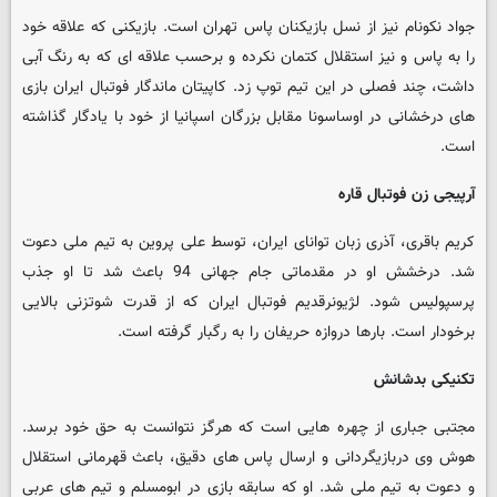
جواد نکونام نیز از نسل بازیکنان پاس تهران است. بازیکنی که علاقه خود
را به پاس و نیز استقلال کتمان نکرده و برحسب علاقه ای که به رنگ آبی
داشت، چند فصلی در این تیم توپ زد. کاپیتان ماندگار فوتبال ایران بازی
های درخشانی در اوساسونا مقابل بزرگان اسپانیا از خود با یادگار گذاشته
است.
آرپیجی زن فوتبال قاره
کریم باقری، آذری زبان توانای ایران، توسط علی پروین به تیم ملی دعوت
شد. درخشش او در مقدماتی جام جهانی 94 باعث شد تا او جذب
پرسپولیس شود. لژیونرقدیم فوتبال ایران که از قدرت شوتزنی بالایی
برخودار است. بارها دروازه حریفان را به رگبار گرفته است.
تکنیکی بدشانش
مجتبی جباری از چهره هایی است که هرگز نتوانست به حق خود برسد.
هوش وی دربازیگردانی و ارسال پاس های دقیق، باعث قهرمانی استقلال
و دعوت به تیم ملی شد. او که سابقه بازی در ابومسلم و تیم های عربی