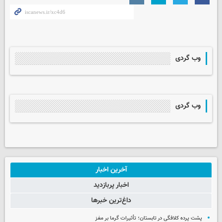
وب گردی
وب گردی
آخرین اخبار
اخبار پربازدید
داغ‌ترین خبرها
پشت پرده کلافگی در تابستان؛ تأثیرات گرما بر مغز