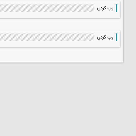
وب گردی
وب گردی