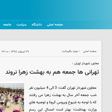
صفحه اصلی
دانشگاه
سیاست
جامعه
صفحه اصلی
موارد باقیمانده
۲۹ اسفند ۱۳۹۸ - ۲۲:۰۰
معاون شهردار تهران :
تهرانی ها جمعه هم به بهشت زهرا نروند
معاون شهردار تهران گفت: 3 الی 4 میلیون نفر
شب جمعه آخر سال به بهشت زهرا می رفتند
که با توجه به شیوع ویروس کرونا و توصیه های
وزارت بهداشت؛ بهتر است امسال این رسم