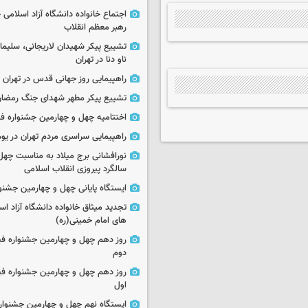
اجتماع خانواده دانشگاه آزاد اسلامی
رهبر معظم انقلاب
تشییع پیکر شهیدان لاریجانی، سلیما
ناو دنا در تهران
راهپیمایی روز جهانی قدس در تهران
تشییع پیکر مطهر شهدای جنگ رمضان 
اختتامیه چهل و چهارمین جشنواره فی
راهپیمایی سراسری مردم تهران در یوم‌الله ۲۲
نورافشانی برج میلاد به مناسبت چهل
سالگرد پیروزی انقلاب اسلامی
ایستگاه پایانی چهل و چهارمین جشنو
تجدید میثاق خانواده دانشگاه آزاد اسل
های امام خمینی(ره)
روز دهم چهل و چهارمین جشنواره ف
دوم
روز دهم چهل و چهارمین جشنواره ف
اول
ایستگاه نهم چهل و چهارمین جشنوار