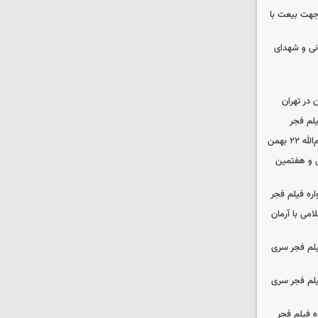
 جهت بیعت با
نی و شهدای
در تهران
لم فجر
 بهمن
‌ و هفتمین
اره فیلم فجر
امی با آرمان
یلم فجر سری
یلم فجر سری
ه فیلم فجر