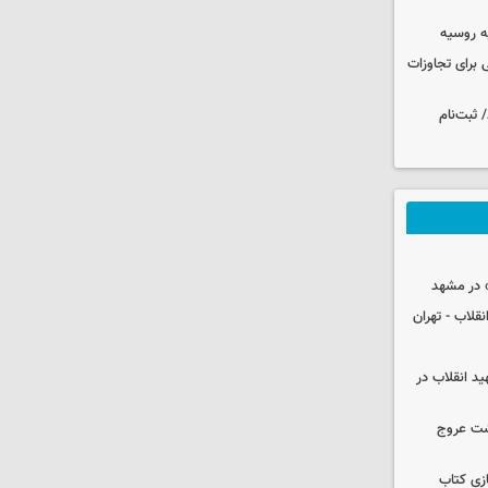
ه روسیه
 برای تجاوزات
 ثبت‌نام
 در مشهد
قلاب - تهران
ید انقلاب در
شت عروج
زی کتاب