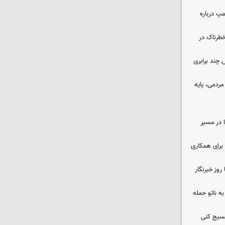
مپ درباره
طرناک در
چند برابری
ردمی، پایه
ا در مسیر
برای همکاری
وز خبرنگار
ه ناتو حمله
بسیج کنی